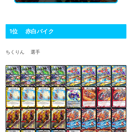
1位 赤白バイク
ちくりん 選手