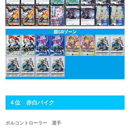
４位 赤白バイク
ボルコントローラー 選手