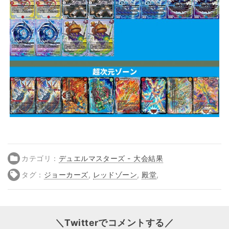
カテゴリ：
デュエルマスターズ - 大会結果
タグ：
ジョーカーズ
,
レッドゾーン
,
殿堂
,
＼Twitterでコメントする／