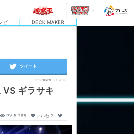
シピ
DECK MAKER
2019/10/29 Tue 20:08
 VS ギラサキ
PV
5,265
いいね
2
-