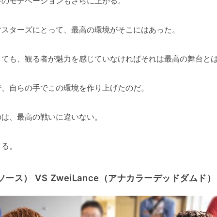
手のモチベーションもさらに上がる。
マスターズにとって、最高の環境がそこにはあった。
しても、観る者が魅力を感じていなければそれは最高の舞台と
で、自らの手でこの環境を作り上げたのだ。
のは、最高の戦いに違いない。
まる。
ース） VS ZweiLance（アナカラーデッドダムド）