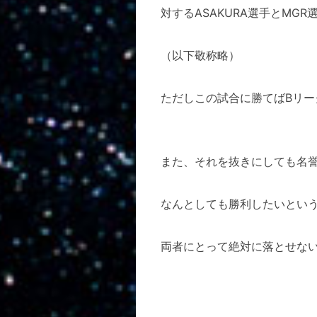
対するASAKURA選手とMGR選
（以下敬称略）
ただしこの試合に勝てばBリ
また、それを抜きにしても名
なんとしても勝利したいとい
両者にとって絶対に落とせな