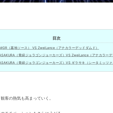
目次
GR（墓地ソース） VS ZweiLance（アナカラーデッドダムド）
SAKURA（青緑ジョラゴンジョーカーズ）VS ZweiLance（アナカラー
ASAKURA（青緑ジョラゴンジョーカーズ）VS ギラサキ（シータミッツ
、観客の熱気も高まっていく。