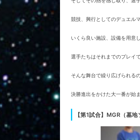
そしてその熱を感じ取り、選
競技、興行としてのデュエル
いくら良い施設、設備を用意
選手たちはそれまでのプレイ
そんな舞台で繰り広げられる
決勝進出をかけた大一番が始
【第1試合】MGR（墓地ソ