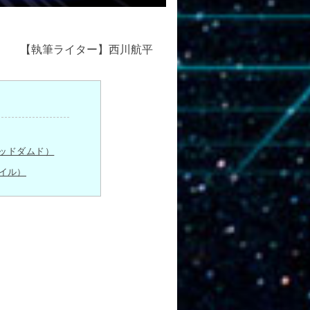
【執筆ライター】西川航平
デッドダムド）
ァイル）