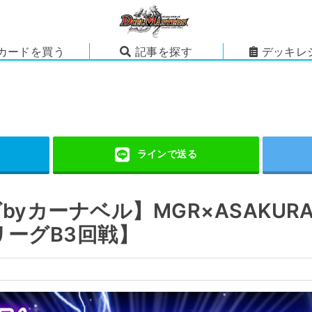
カードを買う
記事を探す
デッキレ
yカーナベル】MGR×ASAKURA
【リーグB3回戦】