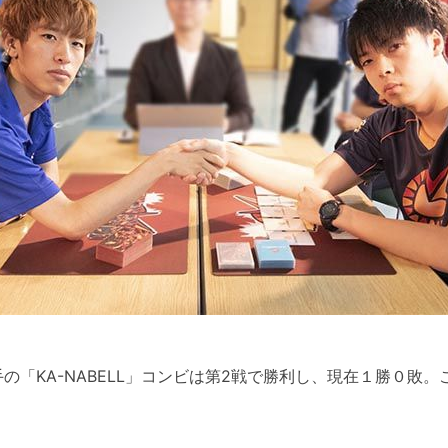
キ選手の「KA-NABELL」コンビは第2戦で勝利し、現在１勝０