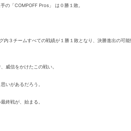
手の「COMPOFF Pros」 は０勝１敗。
ーグ内３チームすべての戦績が１勝１敗となり、決勝進出の可能
誉、威信をかけたこの戦い。
う思いがあるだろう。
い最終戦が、始まる。