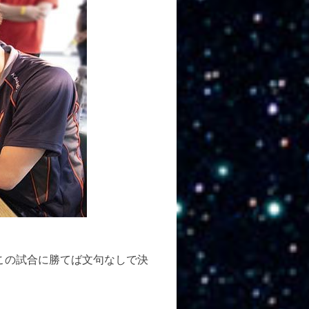
敗。この試合に勝てば文句なしで決