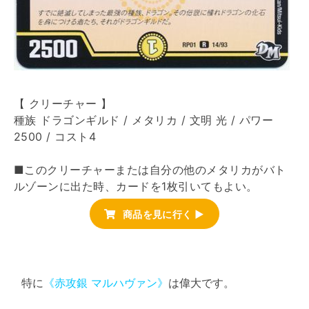
【 クリーチャー 】
種族 ドラゴンギルド / メタリカ / 文明 光 / パワー
2500 / コスト4
■このクリーチャーまたは自分の他のメタリカがバト
ルゾーンに出た時、カードを1枚引いてもよい。
商品を見に行く ▶
特に
《赤攻銀 マルハヴァン》
は偉大です。