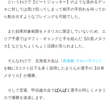
というわけで【ビートジョッキー】のような攻めるデッ
キに対しては受け切ってしまって相手の手切れを待ってか
ら動き出すようなプレイングも可能でした。
また効果対象範囲をメタリカに限定していないため、エ
リア予選ではマフィ・ギャングと手を組んだ【白黒メタリ
カ】などもちょくちょく活躍が見られました。
そんなわけで、北海道大会は
《赤攻銀 マルハヴァン》
を軸に3コスト以下を多く採用したまりんか選手の【白単
メタリカ】が優勝。
そして翌週、甲信越大会で
ばんぱく
選手が同じくメタリ
カで優勝を達成します。