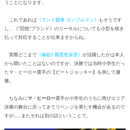
うことになります。
これであれば
《ランド覇車 ガンブルマン》
もそうです
し、《“罰怒“ブランド》のリーサルについても小型を焼き
払って対応することが出来ますからね。
実際どこまで
《爆殺!! 覇悪怒楽苦》
が活躍したかは本人
から聞いたことはないのですが、決勝では当時小学生だっ
たマ・ヒーロー選手の【ビートジョッキー】を倒して優
勝。
ちなみに
マ・ヒーロー
選手が小学生のうちに再びエリア
決勝の舞台に戻ってきてリベンジを果たす機会があるので
すが……またそれは別の話ということで。