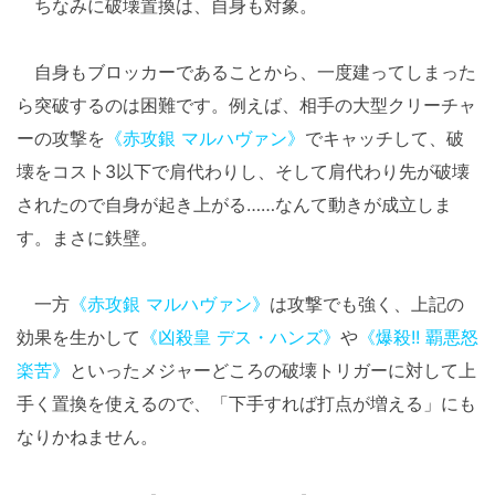
ちなみに破壊置換は、自身も対象。
自身もブロッカーであることから、一度建ってしまった
ら突破するのは困難です。例えば、相手の大型クリーチャ
ーの攻撃を
《赤攻銀 マルハヴァン》
でキャッチして、破
壊をコスト3以下で肩代わりし、そして肩代わり先が破壊
されたので自身が起き上がる……なんて動きが成立しま
す。まさに鉄壁。
一方
《赤攻銀 マルハヴァン》
は攻撃でも強く、上記の
効果を生かして
《凶殺皇 デス・ハンズ》
や
《爆殺!! 覇悪怒
楽苦》
といったメジャーどころの破壊トリガーに対して上
手く置換を使えるので、「下手すれば打点が増える」にも
なりかねません。