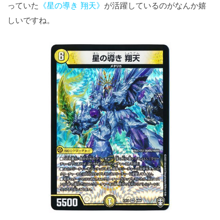
っていた
《星の導き 翔天》
が活躍しているのがなんか嬉
しいですね。