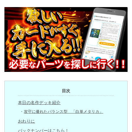
目次
本日の名作デッキ紹介
攻守に優れたバランス型 「白単メタリカ」
おわりに
バックナンバーはこちら！