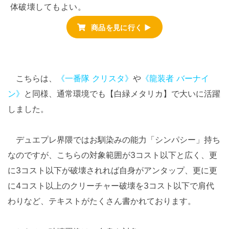
体破壊してもよい。
商品を見に行く ▶
こちらは、
《一番隊 クリスタ》
や
《龍装者 バーナイ
ン》
と同様、通常環境でも【白緑メタリカ】で大いに活躍
しました。
デュエプレ界隈ではお馴染みの能力「シンパシー」持ち
なのですが、こちらの対象範囲が3コスト以下と広く、更
に3コスト以下が破壊されれば自身がアンタップ、更に更
に4コスト以上のクリーチャー破壊を3コスト以下で肩代
わりなど、テキストがたくさん書かれております。