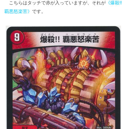
こちらはタッチで赤が入っていますが、それが
《爆殺!!
覇悪怒楽苦》
です。