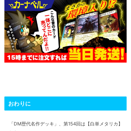
おわりに
「DM歴代名作デッキ」、第154回は【白単メタリカ】