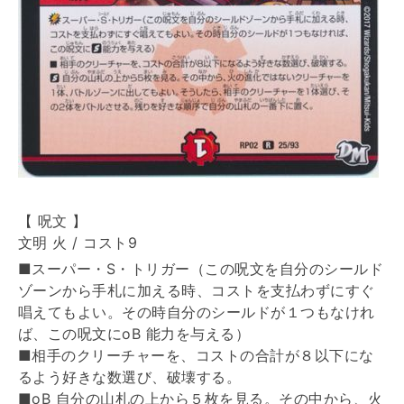
【 呪文 】
文明 火 / コスト9
■スーパー・S・トリガー（この呪文を自分のシールド
ゾーンから手札に加える時、コストを支払わずにすぐ
唱えてもよい。その時自分のシールドが１つもなけれ
ば、この呪文にoB 能力を与える）
■相手のクリーチャーを、コストの合計が８以下にな
るよう好きな数選び、破壊する。
■oB 自分の山札の上から５枚を見る。その中から、火