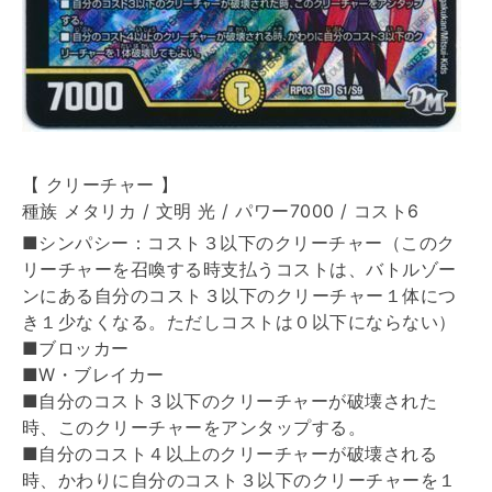
【 クリーチャー 】
種族 メタリカ / 文明 光 / パワー7000 / コスト6
■シンパシー：コスト３以下のクリーチャー（このク
リーチャーを召喚する時支払うコストは、バトルゾー
ンにある自分のコスト３以下のクリーチャー１体につ
き１少なくなる。ただしコストは０以下にならない）
■ブロッカー
■W・ブレイカー
■自分のコスト３以下のクリーチャーが破壊された
時、このクリーチャーをアンタップする。
■自分のコスト４以上のクリーチャーが破壊される
時、かわりに自分のコスト３以下のクリーチャーを１