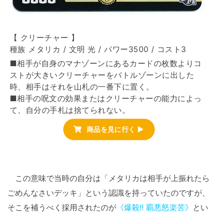
【 クリーチャー 】
種族 メタリカ / 文明 光 / パワー3500 / コスト3
■相手が自身のマナゾーンにあるカードの枚数よりコ
ストが大きいクリーチャーをバトルゾーンに出した
時、相手はそれを山札の一番下に置く。
■相手の呪文の効果またはクリーチャーの能力によっ
て、自分の手札は捨てられない。
商品を見に行く ▶
この意味で当時の自分は「メタリカは相手が上振れたら
ごめんなさいデッキ」という認識を持っていたのですが、
そこを補うべく採用されたのが
《爆殺!! 覇悪怒楽苦》
とい