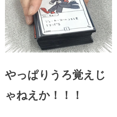
やっぱりうろ覚えじ
ゃねえか！！！