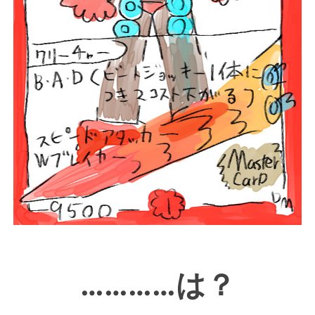
…………は？