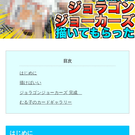
目次
はじめに
描けばいい
ジョラゴンジョーカーズ 完成
むる子のカードギャラリー
はじめに