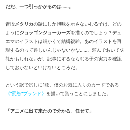
だだ、一つ引っかかるのは……。
普段
メタリカ
の話にしか興味を示さないむる子は、どの
ように
ジョラゴンジョーカーズ
を描くのでしょう？デュ
エマのイラストは細かくて結構複雑。あのイラストを再
現するのって難しいんじゃないかな……。頼んでおいて失
礼かもしれないが、記事にするならむる子の実力を確認
しておかないといけないところだ。
という訳で試しに1枚、僕のお気に入りのカードである
《"罰怒"ブランド》
を描いて貰うことにしました。
「アニメに出て来たので分かる。任せて」