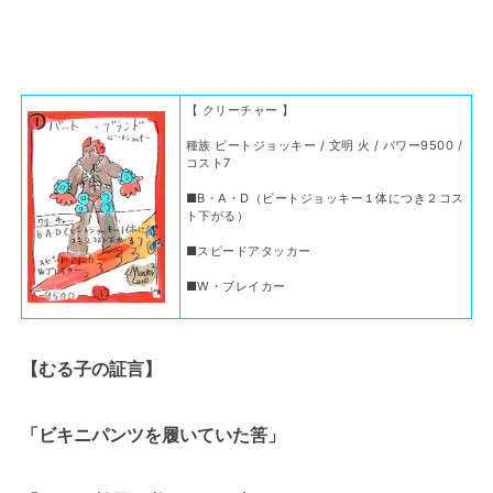
【 クリーチャー 】
種族 ビートジョッキー / 文明 火 / パワー9500 /
コスト7
■B・A・D（ビートジョッキー１体につき２コス
ト下がる）
■スピードアタッカー
■W・ブレイカー
【むる子の証言】
「ビキニパンツを履いていた筈」