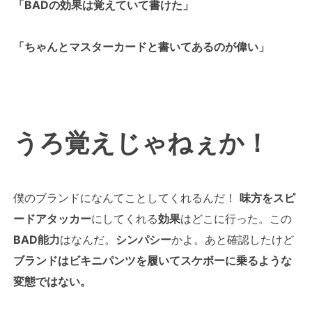
「BADの効果は覚えていて書けた」
「ちゃんとマスターカードと書いてあるのが偉い」
うろ覚えじゃねぇか！
僕のブランドになんてことしてくれるんだ！
味方をスピ
ードアタッカー
にしてくれる
効果
はどこに行った。この
BAD能力
はなんだ。
シンパシー
かよ。あと確認したけど
ブランドはビキニパンツを履いてスケボーに乗るような
変態ではない。