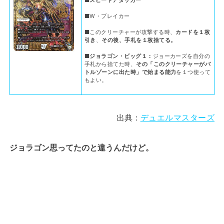
■W・ブレイカー
■このクリーチャーが攻撃する時、
カードを１枚
引き
、
その後、手札を１枚捨てる。
■ジョラゴン・ビッグ１：
ジョーカーズを自分の
手札から捨てた時、
その「このクリーチャーがバ
トルゾーンに出た時」で始まる能力
を１つ使って
もよい。
出典：
デュエルマスターズ
ジョラゴン思ってたのと違うんだけど。