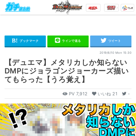
2019/6/10 Mon 15:30
【デュエマ】メタリカしか知らない
DMPにジョラゴンジョーカーズ描い
てもらった【うろ覚え】
PV
7,912
いいね
21
-