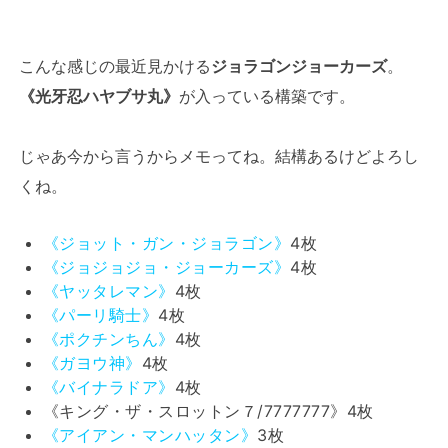
こんな感じの最近見かける
ジョラゴンジョーカーズ
。
《光牙忍ハヤブサ丸》
が入っている構築です。
じゃあ今から言うからメモってね。結構あるけどよろし
くね。
《ジョット・ガン・ジョラゴン》
4枚
《ジョジョジョ・ジョーカーズ》
4枚
《ヤッタレマン》
4枚
《パーリ騎士》
4枚
《ポクチンちん》
4枚
《ガヨウ神》
4枚
《バイナラドア》
4枚
《キング・ザ・スロットン７/7777777》4枚
《アイアン・マンハッタン》
3枚