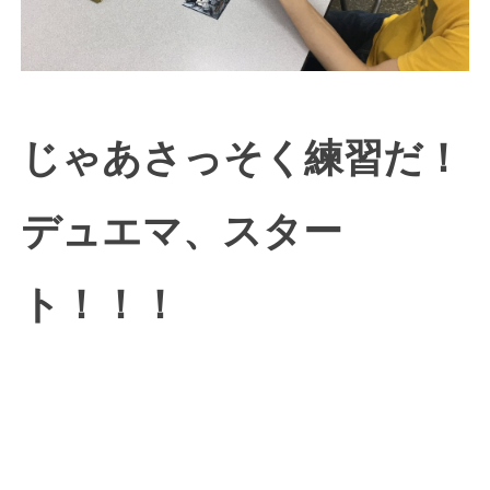
じゃあさっそく練習だ！
デュエマ、スター
ト！！！