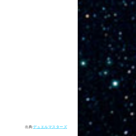
出典:
デュエルマスターズ