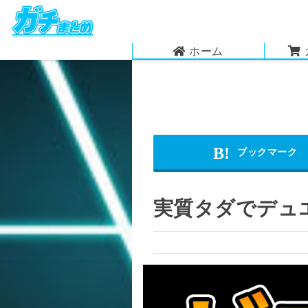
ホーム
実質タダでデュ