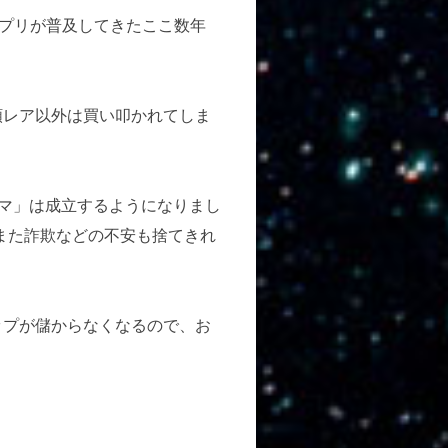
プリが普及してきたここ数年
レア以外は買い叩かれてしま
マ」は成立するようになりまし
、また詐欺などの不安も捨てきれ
プが儲からなくなるので、お