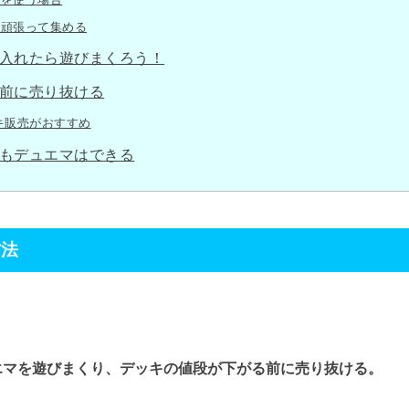
も頑張って集める
入れたら遊びまくろう！
前に売り抜ける
キ販売がおすすめ
もデュエマはできる
方法
エマを遊びまくり、デッキの値段が下がる前に売り抜ける。