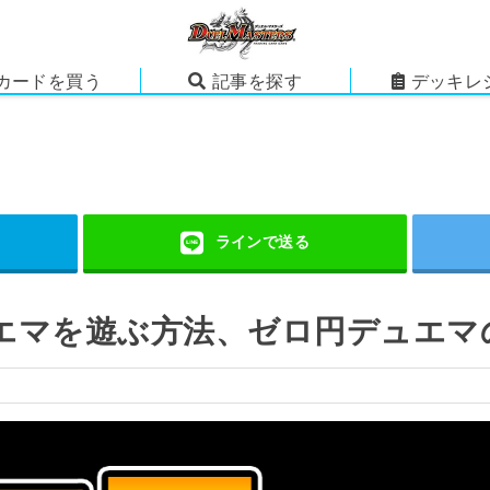
カードを買う
記事を探す
デッキレ
エマを遊ぶ方法、ゼロ円デュエマ