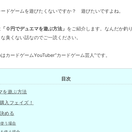
ードゲームを遊びたくないですか？ 遊びたいですよね。
は
「０円でデュエマを遊ぶ方法」
をご紹介します。なんだか釣
きな臭くない話なのでご一読ください。
ードゲームYouTuber“カードゲーム芸人”です。
目次
マを遊ぶ方法
購入フェイズ！
決める
を使う場合
リを使う場合