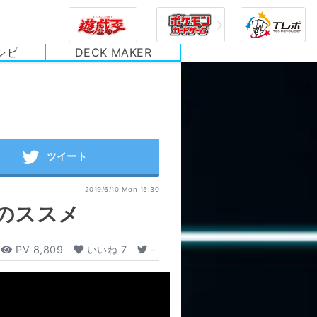
シピ
DECK MAKER
2019/6/10 Mon 15:30
のススメ
PV
8,809
いいね
7
-