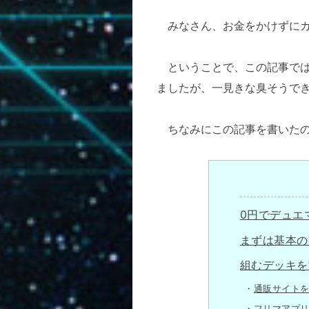
みなさん、お金をかけずにカ
ということで、この記事で
ましたが、一見きな臭そうで
ちなみにこの記事を書いたのはカ
0円でデュエ
まずは基本の
組むデッキを
通販サイト
フリマアプ