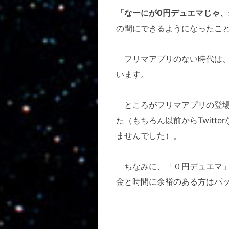
「なーにが0円デュエマじゃ、
の間にできるようになったこ
フリマアプリのない時代は、
います。
ところがフリマアプリの登場
た（もちろん以前からTwit
ませんでした）。
ちなみに、「０円デュエマ」
金と時間に余裕のある方はパ