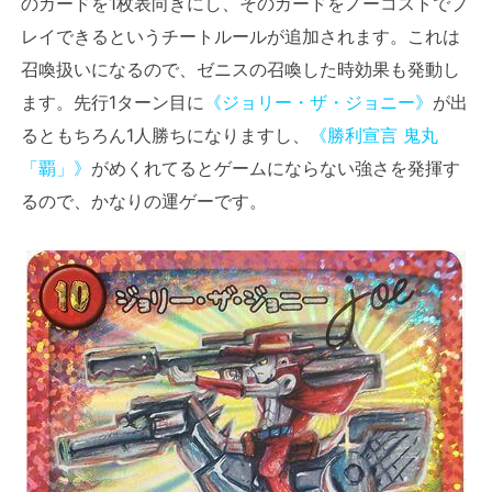
のカードを1枚表向きにし、そのカードをノーコストでプ
レイできるというチートルールが追加されます。これは
召喚扱いになるので、ゼニスの召喚した時効果も発動し
ます。先行1ターン目に
《ジョリー・ザ・ジョニー》
が出
るともちろん1人勝ちになりますし、
《勝利宣言 鬼丸
「覇」》
がめくれてるとゲームにならない強さを発揮す
るので、かなりの運ゲーです。