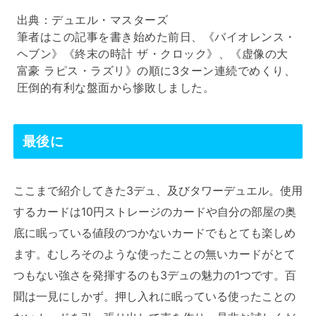
出典：
デュエル・マスターズ
筆者はこの記事を書き始めた前日、《バイオレンス・
ヘブン》《終末の時計 ザ・クロック》、《虚像の大
富豪 ラピス・ラズリ》の順に3ターン連続でめくり、
圧倒的有利な盤面から惨敗しました。
最後に
ここまで紹介してきた3デュ、及びタワーデュエル。使用
するカードは10円ストレージのカードや自分の部屋の奥
底に眠っている値段のつかないカードでもとても楽しめ
ます。むしろそのような使ったことの無いカードがとて
つもない強さを発揮するのも3デュの魅力の1つです。百
聞は一見にしかず。押し入れに眠っている使ったことの