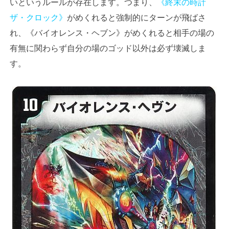
いというルールが存在します。つまり、
《終末の時計
ザ・クロック》
がめくれると強制的にターンが飛ばさ
れ、《バイオレンス・ヘブン》がめくれると相手の場の
有無に関わらず自分の場のゴッド以外は必ず壊滅しま
す。