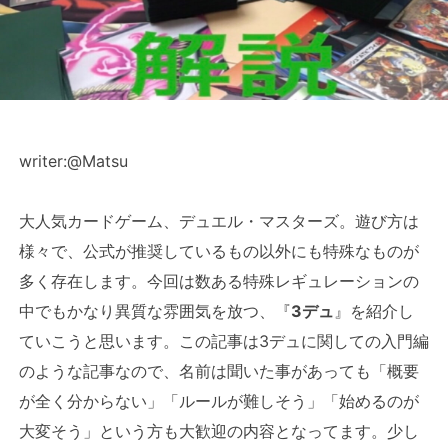
writer:@Matsu
大人気カードゲーム、デュエル・マスターズ。遊び方は
様々で、公式が推奨しているもの以外にも特殊なものが
多く存在します。今回は数ある特殊レギュレーションの
中でもかなり異質な雰囲気を放つ、『
3デュ
』を紹介し
ていこうと思います。この記事は3デュに関しての入門編
のような記事なので、名前は聞いた事があっても「概要
が全く分からない」「ルールが難しそう」「始めるのが
大変そう」という方も大歓迎の内容となってます。少し