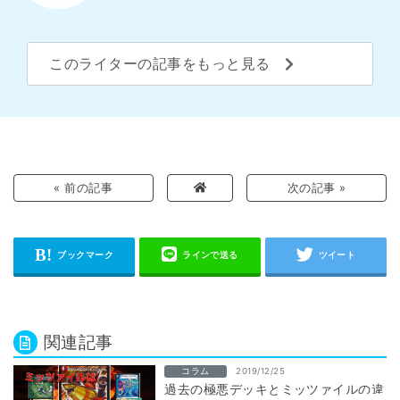
このライターの記事をもっと見る
« 前の記事
次の記事 »
関連記事
コラム
2019/12/25
過去の極悪デッキとミッツァイルの違