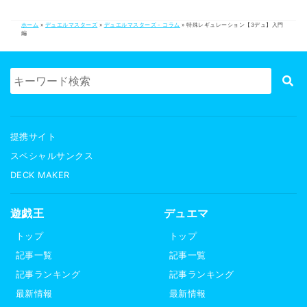
ホーム
»
デュエルマスターズ
»
デュエルマスターズ - コラム
»
特殊レギュレーション【3デュ】入門
編
提携サイト
スペシャルサンクス
DECK MAKER
遊戯王
デュエマ
トップ
トップ
記事一覧
記事一覧
記事ランキング
記事ランキング
最新情報
最新情報