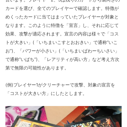
カードを選び、全てのプレイヤーで確認します。特徴が
めくったカードに当てはまっていたプレイヤーが対象と
なります。このように特徴を「宣言」し、それに応じて
効果、攻撃が適応されます。宣言の内容は様々で「コス
トが大きい」(「いちまいこすとおおきい」で通称‘‘いこ
お’’)、「パワーが小さい」(「いちまいぱわーちいさい」
で通称‘‘いぱち’’)、「レアリティが高い方」など考え方次
第で無限の可能性があります。
(例)プレイヤー1がクリーチャーで攻撃、対象の宣言を
「コストが大きい方」にしたとします。