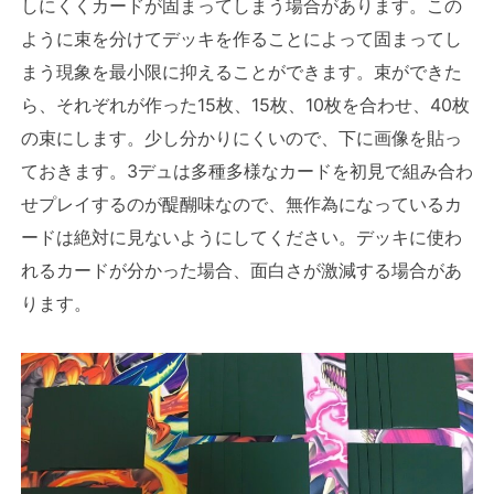
しにくくカードが固まってしまう場合があります。この
ように束を分けてデッキを作ることによって固まってし
まう現象を最小限に抑えることができます。束ができた
ら、それぞれが作った15枚、15枚、10枚を合わせ、40枚
の束にします。少し分かりにくいので、下に画像を貼っ
ておきます。3デュは多種多様なカードを初見で組み合わ
せプレイするのが醍醐味なので、無作為になっているカ
ードは絶対に見ないようにしてください。デッキに使わ
れるカードが分かった場合、面白さが激減する場合があ
ります。