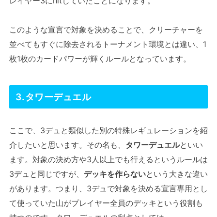
レイヤー3にhitしていたことになります。
このような宣言で対象を決めることで、クリーチャーを
並べてもすぐに除去されるトーナメント環境とは違い、1
枚1枚のカードパワーが輝くルールとなっています。
3.タワーデュエル
ここで、3デュと類似した別の特殊レギュレーションを紹
介したいと思います。その名も、
タワーデュエル
といい
ます。対象の決め方や3人以上でも行えるというルールは
3デュと同じですが、
デッキを作らない
という大きな違い
があります。つまり、3デュで対象を決める宣言専用とし
て使っていた山がプレイヤー全員のデッキという役割も