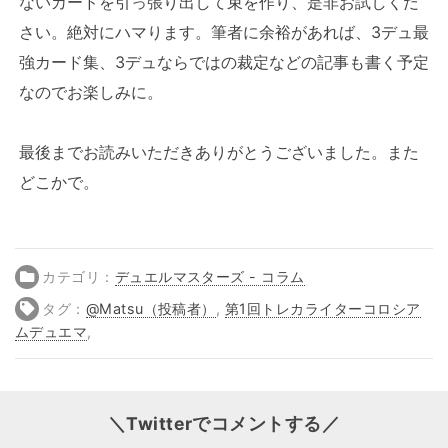
ないカードを引っ張り出して束を作り、是非お試しくだ
さい。絶対にハマります。筆者に余裕があれば、3デュ最
強カード集、3デュならではの裁定などの記事も書く予定
なのでお楽しみに。
最後までお読みいただきありがとうございました。また
どこかで。
カテゴリ：
デュエルマスターズ - コラム
タグ：
@Matsu（投稿者）
,
第1回トレカライターコロシア
ムデュエマ
,
＼Twitterでコメントする／