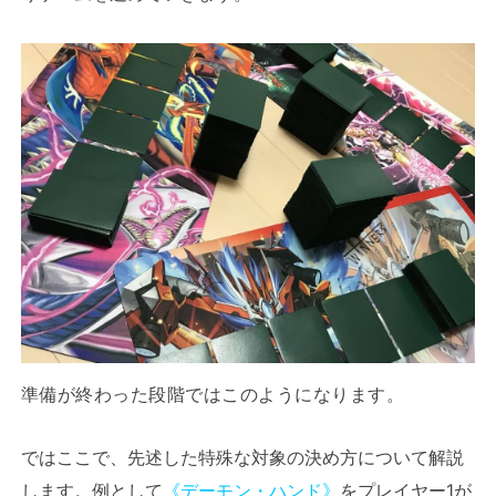
準備が終わった段階ではこのようになります。
ではここで、先述した特殊な対象の決め方について解説
します。例として
《デーモン・ハンド》
をプレイヤー1が