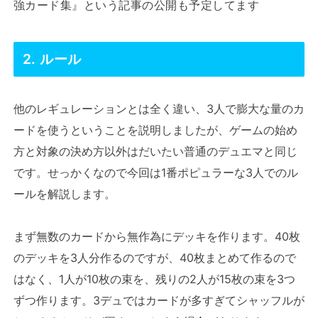
強カード集』という記事の公開も予定してます
2. ルール
他のレギュレーションとは全く違い、3人で膨大な量のカ
ードを使うということを説明しましたが、ゲームの始め
方と対象の決め方以外はだいたい普通のデュエマと同じ
です。せっかくなので今回は1番ポピュラーな3人でのル
ールを解説します。
まず無数のカードから無作為にデッキを作ります。40枚
のデッキを3人分作るのですが、40枚まとめて作るので
はなく、1人が10枚の束を、残りの2人が15枚の束を3つ
ずつ作ります。3デュではカードが多すぎてシャッフルが