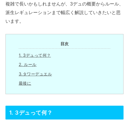
複雑で長いかもしれませんが、3デュの概要からルール、
派生レギュレーションまで幅広く解説していきたいと思
います。
目次
1. 3デュって何？
2. ルール
3.タワーデュエル
最後に
1. 3デュって何？