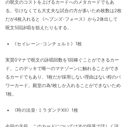
の呪文のコストを上げるカードへのメタカードでもあ
る。引けなくても大丈夫な試合の方が多いため枚数は2枚
だが4枚入れると《ヘブンズ･フォース》から2体出して
呪文5回詠唱を狙えたりもする。
《セイレーン･コンチェルト》1枚
実質0マナで呪文の詠唱回数を1回稼ぐことができるカー
ド。このデッキで唯一のマナゾーンに触れることができ
るカードでもあり、1枚だが採用しない理由はない程のパ
ワーカード。殿堂の為1枚しか入れることができないため
1枚。
《時の法皇･ミラダンテXII》1枚
今回の主役。このカードについては次の段落で詳しく説