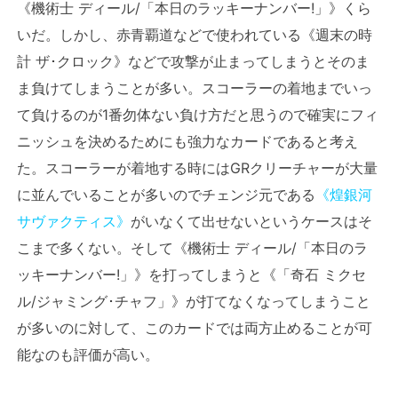
《機術士 ディール/「本日のラッキーナンバー!」》くら
いだ。しかし、赤青覇道などで使われている《週末の時
計 ザ･クロック》などで攻撃が止まってしまうとそのま
ま負けてしまうことが多い。スコーラーの着地までいっ
て負けるのが1番勿体ない負け方だと思うので確実にフィ
ニッシュを決めるためにも強力なカードであると考え
た。スコーラーが着地する時にはGRクリーチャーが大量
に並んでいることが多いのでチェンジ元である
《煌銀河
サヴァクティス》
がいなくて出せないというケースはそ
こまで多くない。そして《機術士 ディール/「本日のラ
ッキーナンバー!」》を打ってしまうと《「奇石 ミクセ
ル/ジャミング･チャフ」》が打てなくなってしまうこと
が多いのに対して、このカードでは両方止めることが可
能なのも評価が高い。