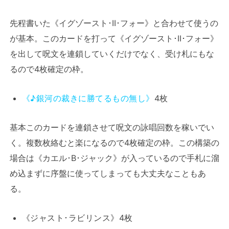
先程書いた《イグゾースト･II･フォー》と合わせて使うの
が基本。このカードを打って《イグゾースト･II･フォー》
を出して呪文を連鎖していくだけでなく、受け札にもな
るので4枚確定の枠。
《♪銀河の裁きに勝てるもの無し》
4枚
基本このカードを連鎖させて呪文の詠唱回数を稼いでい
く。複数枚絡むと楽になるので4枚確定の枠。この構築の
場合は《カエル･B･ジャック》が入っているので手札に溜
め込まずに序盤に使ってしまっても大丈夫なこともあ
る。
《ジャスト･ラビリンス》4枚