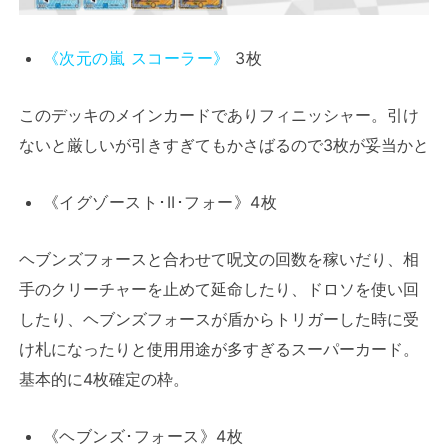
《次元の嵐 スコーラー》
3枚
このデッキのメインカードでありフィニッシャー。引け
ないと厳しいが引きすぎてもかさばるので3枚が妥当かと
《イグゾースト･II･フォー》4枚
ヘブンズフォースと合わせて呪文の回数を稼いだり、相
手のクリーチャーを止めて延命したり、ドロソを使い回
したり、ヘブンズフォースが盾からトリガーした時に受
け札になったりと使用用途が多すぎるスーパーカード。
基本的に4枚確定の枠。
《ヘブンズ･フォース》4枚