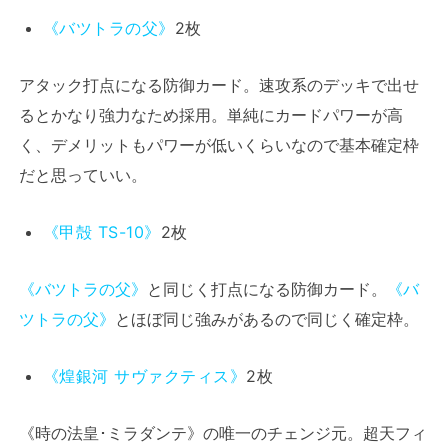
《バツトラの父》
2枚
アタック打点になる防御カード。速攻系のデッキで出せ
るとかなり強力なため採用。単純にカードパワーが高
く、デメリットもパワーが低いくらいなので基本確定枠
だと思っていい。
《甲殻 TS-10》
2枚
《バツトラの父》
と同じく打点になる防御カード。
《バ
ツトラの父》
とほぼ同じ強みがあるので同じく確定枠。
《煌銀河 サヴァクティス》
2枚
《時の法皇･ミラダンテ》の唯一のチェンジ元。超天フィ