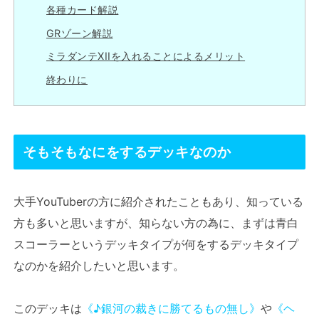
各種カード解説
GRゾーン解説
ミラダンテXIIを入れることによるメリット
終わりに
そもそもなにをするデッキなのか
大手YouTuberの方に紹介されたこともあり、知っている
方も多いと思いますが、知らない方の為に、まずは青白
スコーラーというデッキタイプが何をするデッキタイプ
なのかを紹介したいと思います。
このデッキは
《♪銀河の裁きに勝てるもの無し》
や
《ヘ