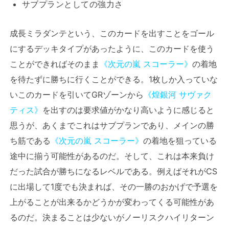
サブプランとしての強力さ
成長ミラダンテという、このカードを出すことをゴール
にするデッキタイプがあったように、このカードを使う
ことができればそのまま
《次元の嵐 スコーラー》
の着地
を待たずに勝ちに行くことができる。1枚しか入っていな
いこのカードを引いてGRゾーンから
《煌銀河 サヴァク
ティス》
を出すのは要求値がかなり高いように感じると
思うが、あくまでこれはサブプランであり、メインの勝
ち筋である
《次元の嵐 スコーラー》
の着地を狙っている
途中に揃う可能性があるのだ。そして、これは本来負け
だった試合が勝ちになるレベルである。例えばそれがCS
に出場して1度でも決まれば、その一勝のおかげで予選を
上がることが出来るかどうかが変わってくる可能性があ
るのだ。決まることは少ないがノーリスクハイリターン