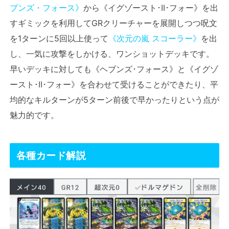
ブンズ・フォース》
から《イグゾースト･II･フォー》を出
すギミックを利用してGRクリーチャーを展開しつつ呪文
を1ターンに5回以上使って
《次元の嵐 スコーラー》
を出
し、一気に攻撃をしかける、ワンショットデッキです。
早いデッキに対しても《ヘブンズ･フォース》と《イグゾ
ースト･II･フォー》を合わせて受けることができたり、平
均的なキルターンが5ターン前後で早かったりという点が
魅力的です。
各種カード解説