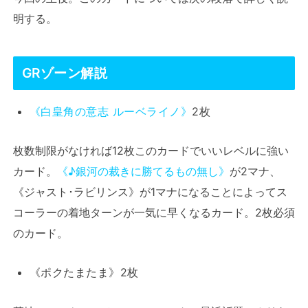
明する。
GRゾーン解説
《白皇角の意志 ルーベライノ》
2枚
枚数制限がなければ12枚このカードでいいレベルに強い
カード。
《♪銀河の裁きに勝てるもの無し》
が2マナ、
《ジャスト･ラビリンス》が1マナになることによってス
コーラーの着地ターンが一気に早くなるカード。2枚必須
のカード。
《ポクたまたま》2枚