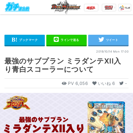
2019/10/14 Mon 17:00
最強のサブプラン ミラダンテXII入
り青白スコーラーについて
PV
6,056
いいね
6
-