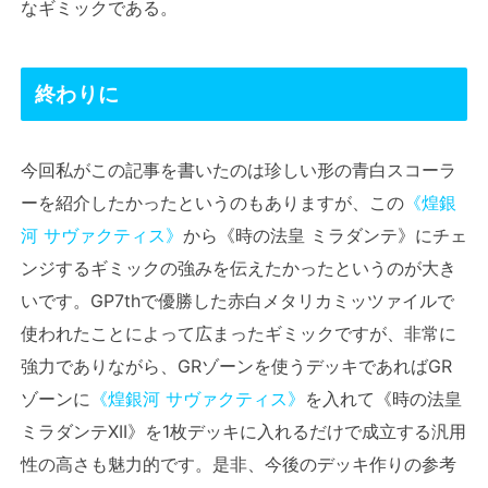
なギミックである。
終わりに
今回私がこの記事を書いたのは珍しい形の青白スコーラ
ーを紹介したかったというのもありますが、この
《煌銀
河 サヴァクティス》
から《時の法皇 ミラダンテ》にチェ
ンジするギミックの強みを伝えたかったというのが大き
いです。GP7thで優勝した赤白メタリカミッツァイルで
使われたことによって広まったギミックですが、非常に
強力でありながら、GRゾーンを使うデッキであればGR
ゾーンに
《煌銀河 サヴァクティス》
を入れて《時の法皇
ミラダンテXII》を1枚デッキに入れるだけで成立する汎用
性の高さも魅力的です。是非、今後のデッキ作りの参考