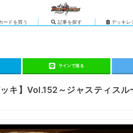
カードを買う
記事を探す
デッキレ
ッキ】Vol.152～ジャスティスル