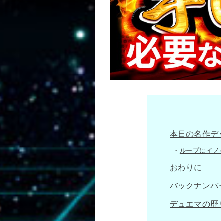
本日の名作デ
ループにイノ
おわりに
バックナンバ
デュエマの歴