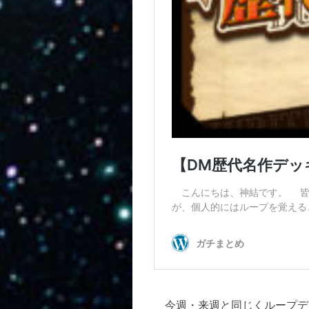
今週・来週と同じくループデ