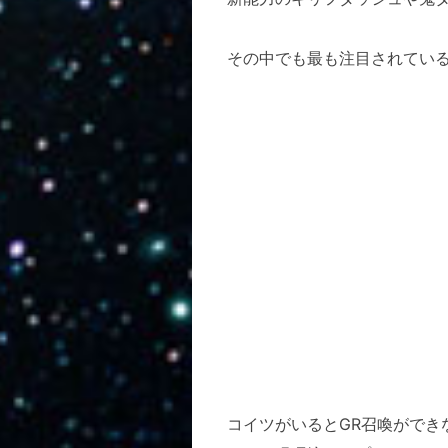
その中でも最も注目されてい
コイツがいるとGR召喚ができ