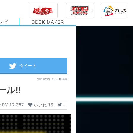
シピ
DECK MAKER
2020/3/8 Sun 18:00
ル!!
PV
10,387
いいね
16
-