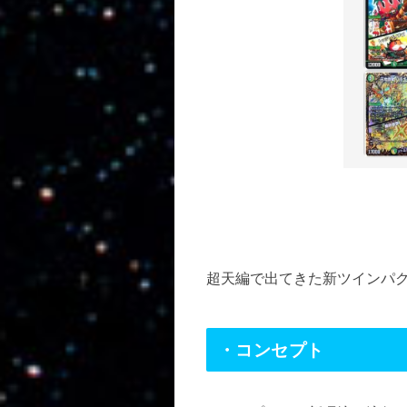
超天編で出てきた新ツインパ
・コンセプト