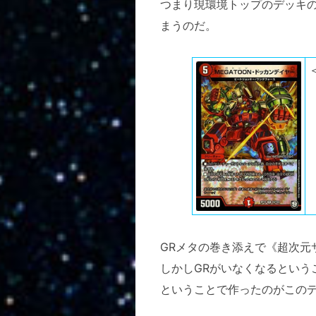
つまり現環境トップのデッキの
まうのだ。
GRメタの巻き添えで《超次元
しかしGRがいなくなるという
ということで作ったのがこの