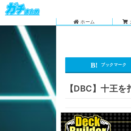
ホーム
【DBC】十王を