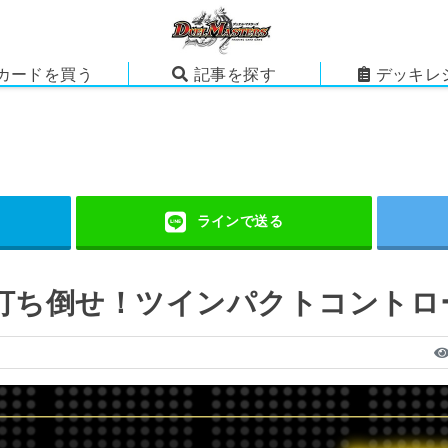
カードを買う
記事を探す
デッキレ
打ち倒せ！ツインパクトコントロー