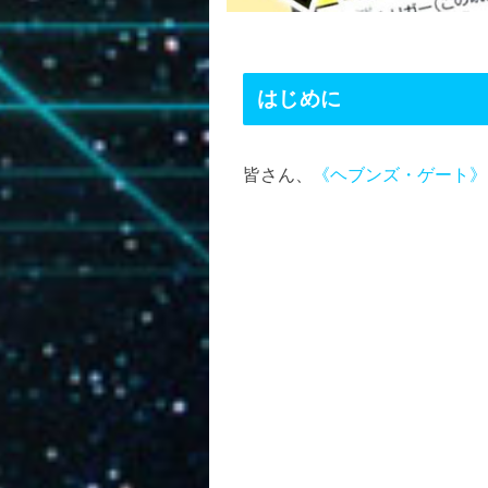
はじめに
皆さん、
《ヘブンズ・ゲート》