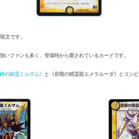
ズ呪文です。
強いファンも多く、登場時から愛されているカードです。
跡の精霊ミルザム》
と《音階の精霊龍エメラルーダ》とコンビ