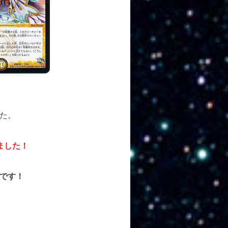
た。
ました！
です！