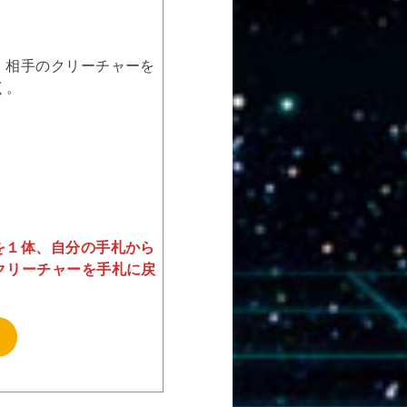
、相手のクリーチャーを
く。
を１体、自分の手札から
クリーチャーを手札に戻