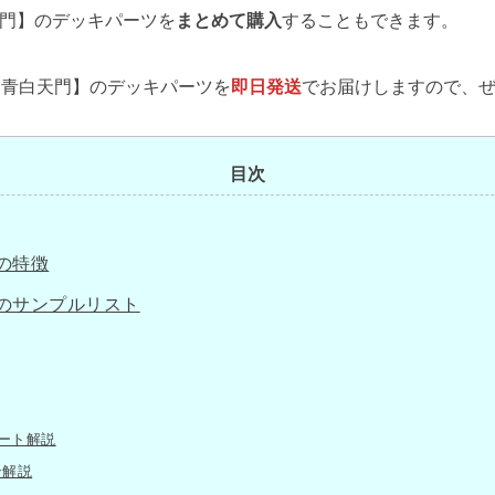
門】のデッキパーツを
まとめて購入
することもできます。
【青白天門】のデッキパーツを
即日発送
でお届けしますので、
目次
の特徴
のサンプルリスト
ート解説
ン解説