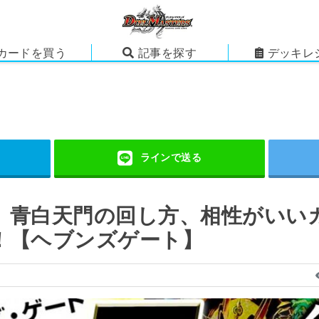
カードを買う
記事を探す
デッキレ
】青白天門の回し方、相性がいい
！【ヘブンズゲート】