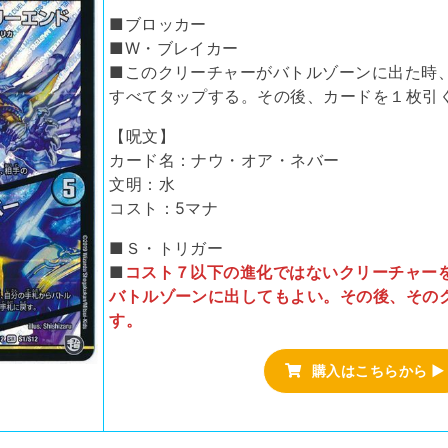
■ブロッカー
■W・ブレイカー
■このクリーチャーがバトルゾーンに出た時
すべてタップする。その後、カードを１枚引
【呪文】
カード名：ナウ・オア・ネバー
文明：水
コスト：5マナ
■Ｓ・トリガー
■
コスト７以下の進化ではないクリーチャー
バトルゾーンに出してもよい。その後、その
す。
購入はこちらから ▶