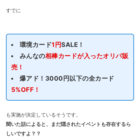
すでに
環境カード
1円
SALE！
みんなの
相棒カードが入ったオリパ販
売！
爆アド！3000円以下の全カード
5%OFF！
も実施が決定しているそうです。
聞いた話によると、まだ隠されたイベントも存在するら
しいですよ？？