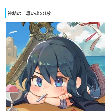
神結の「思い出の1枚」