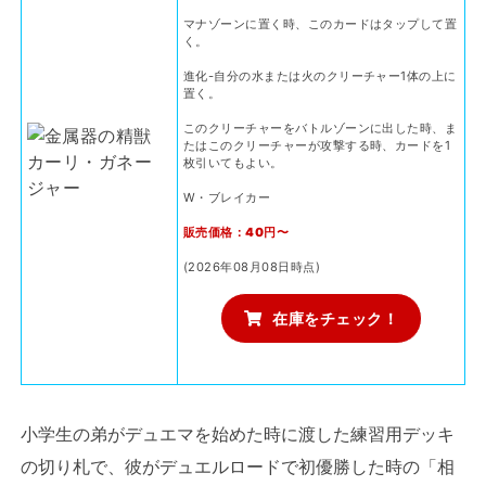
マナゾーンに置く時、このカードはタップして置
く。
進化-自分の水または火のクリーチャー1体の上に
置く。
このクリーチャーをバトルゾーンに出した時、ま
たはこのクリーチャーが攻撃する時、カードを1
枚引いてもよい。
W・ブレイカー
販売価格：40円〜
(2026年08月08日時点)
在庫をチェック！
小学生の弟がデュエマを始めた時に渡した練習用デッキ
の切り札で、彼がデュエルロードで初優勝した時の「相