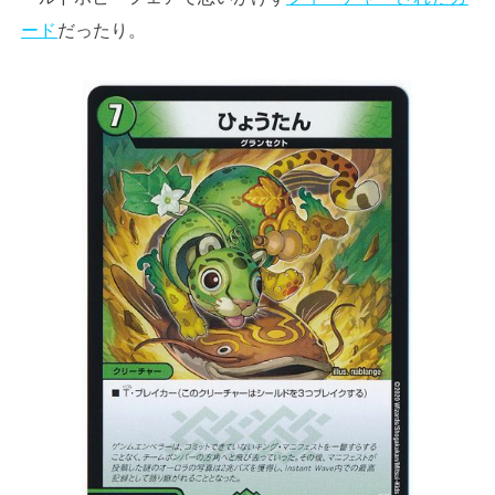
ード
だったり。