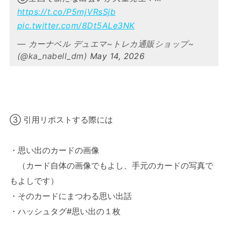
https://t.co/P5mjVRsSjb
pic.twitter.com/8Dt5ALe3NK
— カーナベル デュエマ~トレカ通販ショップ~
(@ka_nabell_dm)
May 14, 2026
③ 引用リポストする際には
・思い出のカードの画像
（カード自体の画像でもよし、手元のカードの写真で
もよしです）
・そのカードにまつわる思い出話
・ハッシュタグ#思い出の１枚