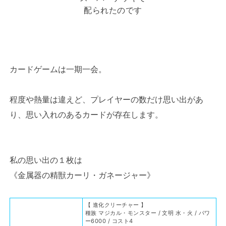
配られたのです
カードゲームは一期一会。
程度や熱量は違えど、プレイヤーの数だけ思い出があ
り、思い入れのあるカードが存在します。
私の思い出の１枚は
《金属器の精獣カーリ・ガネージャー》
【 進化クリーチャー 】
種族 マジカル・モンスター / 文明 水・火 / パワ
ー6000 / コスト4