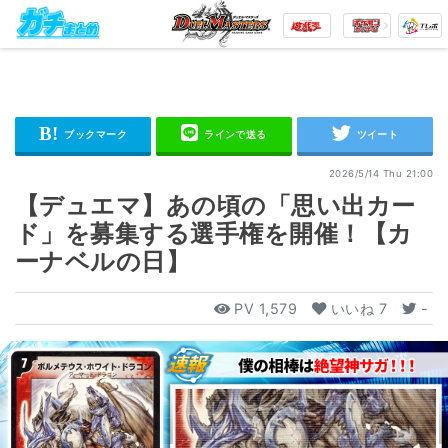
2026/5/14 Thu 21:00
【デュエマ】あの頃の「思い出カー
ド」を募集する選手権を開催！【カ
ーナベルの日】
PV
1,579
いいね
7
-