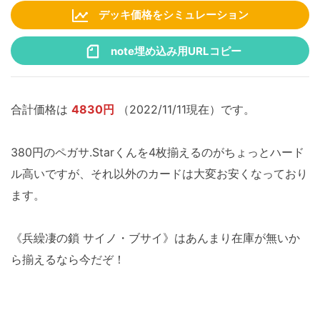
デッキ価格をシミュレーション
note埋め込み用URLコピー
合計価格は
4830円
（2022/11/11現在）です。
380円のペガサ.Starくんを4枚揃えるのがちょっとハード
ル高いですが、それ以外のカードは大変お安くなっており
ます。
《兵繰凄の鎖 サイノ・ブサイ》はあんまり在庫が無いか
ら揃えるなら今だぞ！