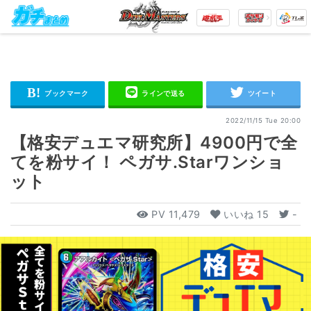
2022/11/15 Tue 20:00
【格安デュエマ研究所】4900円で全
てを粉サイ！ ペガサ.Starワンショ
ット
PV
11,479
いいね
15
-