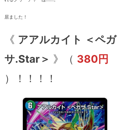
居ました！
《
アアルカイト ＜ペガ
サ.Star＞
》（
380円
）！！！！