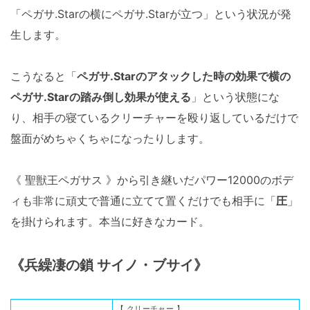
「ペガサ.Starの横にペガサ.Starが立つ」という状況が発
生します。
こうなると「
ペガサ.Starのアタックした時の効果で横の
ペガサ.Starの踏み倒し効果が使える
」という状態にな
り、相手の寝ているクリーチャーを殴り返しているだけで
盤面がめちゃくちゃになったりします。
《 聖獣王ペガサス 》から引き継いだパワー12000のボデ
ィも非常に頑丈で普通に立てて置くだけでも相手に「
圧
」
を掛けられます。本当に好きなカード。
《兵繰凄の鎖 サイノ・ブサイ》
【 クリーチャー 】