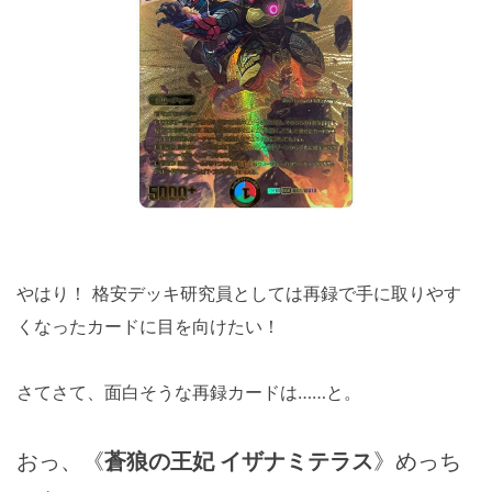
やはり！ 格安デッキ研究員としては再録で手に取りやす
くなったカードに目を向けたい！
さてさて、面白そうな再録カードは……と。
おっ、《
蒼狼の王妃 イザナミテラス
》めっち