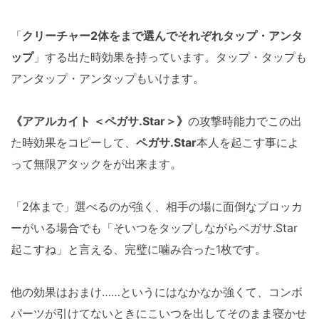
「
クリーチャー2体をまで選んでそれぞれタップ・アンタ
ップ
」する出た時効果を持っています。タップ・タップも
アンタップ・アンタップもいけます。
《アアルカイト ＜ペガサ.Star＞》
の攻撃時能力でこの出
た時効果をコピーして、
ペガサ.Star
本人を起こす事によ
って無限アタックをが出来ます。
「2体まで」選べるのが強く、相手の場に面倒なブロッカ
ーがいる場合でも「そいつをタップしながらペガサ.Star
起こすね」と言える、完璧に噛み合った1枚です。
他の効果はおまけ……というにはなかなか強くて、コンボ
パーツが引けてないときにこいつを出してそのまま寝かせ