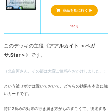
商品を見に行く ▶
180円
このデッキの主役《
アアルカイト ＜ペガ
サ.Star＞
》です。
（北白河さん、その節は大変ご迷惑をおかけしました。）
という被せボケは置いておいて、どちらの効果も本当に強
いカードです。
特に2番めの効果の行き届き方がものすごくて、後述する