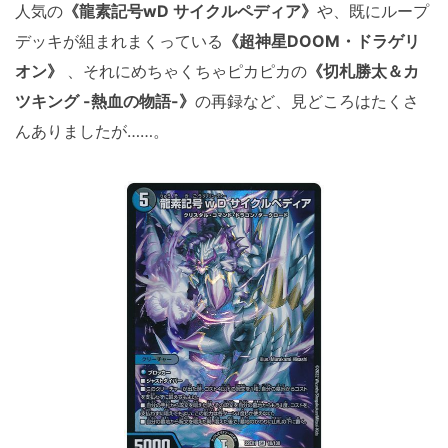
人気の
《龍素記号wD サイクルペディア》
や、既にループ
デッキが組まれまくっている
《超神星DOOM・ドラゲリ
オン》
、それにめちゃくちゃピカピカの
《切札勝太＆カ
ツキング -熱血の物語-》
の再録など、見どころはたくさ
んありましたが……。