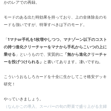
かのレアでの再録。
モードのある出た時効果を持っており、上の全体除去のモ
ードも強いですが、特筆すべきは下のモード。
「
1マナor手札を1枚増やしつつ、マナゾーン以下のコスト
の持つ進化クリーチャーをマナから手札からこいつの上に
乗せる
」というもので、実質的に
「無から進化クリーチャ
ーを投げつけられる」
と書いてあります。凄いですね。
こういうおもしろカードを十全に生かしてこそ格安デッキ
研究！
やっていきましょう。
（なんかこの導入、スーパーの旬の野菜で盛り上がる主婦