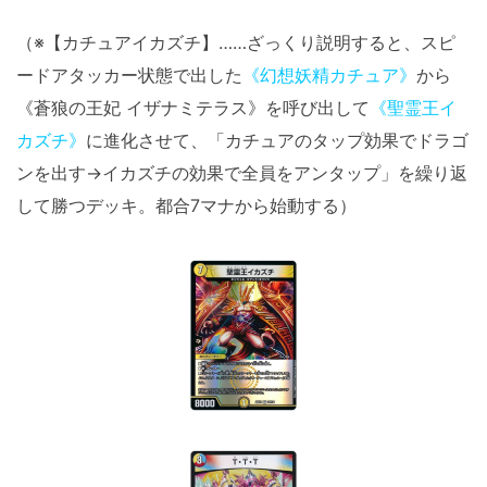
（※【カチュアイカズチ】……ざっくり説明すると、スピ
ードアタッカー状態で出した
《幻想妖精カチュア》
から
《蒼狼の王妃 イザナミテラス》を呼び出して
《聖霊王イ
カズチ》
に進化させて、「カチュアのタップ効果でドラゴ
ンを出す→イカズチの効果で全員をアンタップ」を繰り返
して勝つデッキ。都合7マナから始動する）