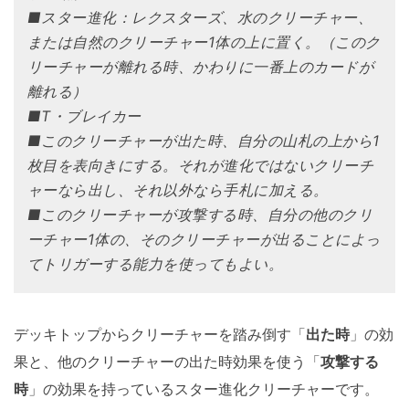
■スター進化：レクスターズ、水のクリーチャー、
または自然のクリーチャー1体の上に置く。（このク
リーチャーが離れる時、かわりに一番上のカードが
離れる）
■T・ブレイカー
■このクリーチャーが出た時、自分の山札の上から1
枚目を表向きにする。それが進化ではないクリーチ
ャーなら出し、それ以外なら手札に加える。
■このクリーチャーが攻撃する時、自分の他のクリ
ーチャー1体の、そのクリーチャーが出ることによっ
てトリガーする能力を使ってもよい。
デッキトップからクリーチャーを踏み倒す「
出た時
」の効
果と、他のクリーチャーの出た時効果を使う「
攻撃する
時
」の効果を持っているスター進化クリーチャーです。