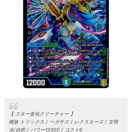
【 スター進化クリーチャー 】
種族 トリックス / ペガサス / レクスターズ / 文明
水/自然 / パワー12000 / コスト6