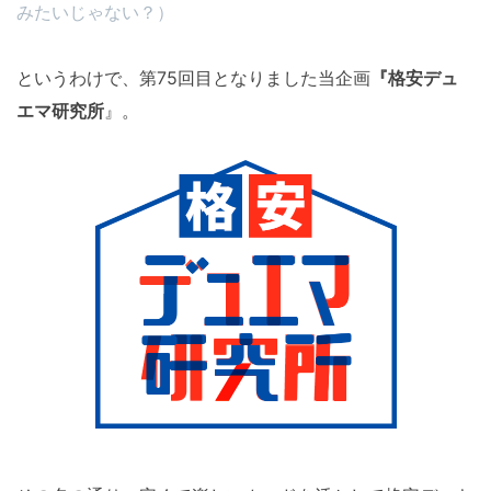
みたいじゃない？）
というわけで、第75回目となりました当企画
『格安デュ
エマ研究所
』。