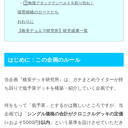
③無限アタックでシールドを割り切れ！
採用候補のカードたち
おわりに
【格安デュエマ研究所】研究成果一覧
はじめに：この企画のルール
当企画『格安デッキ研究所』は、ガチまとめライターが持
ち回りで低予算デッキを構築・紹介していく企画です。
何をもって「低予算」とするかは難しいところですが、当
企画では「
シングル価格の合計がクロニクルデッキの定価
(=およそ5000円
)以内
」という基準を設けさせていただき