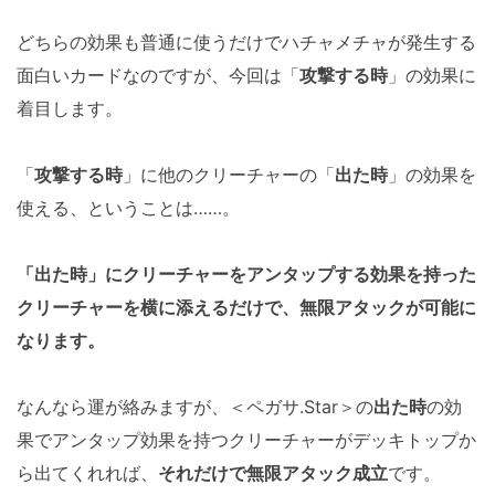
どちらの効果も普通に使うだけでハチャメチャが発生する
面白いカードなのですが、今回は「
攻撃する時
」の効果に
着目します。
「
攻撃する時
」に他のクリーチャーの「
出た時
」の効果を
使える、ということは……。
「出た時」にクリーチャーをアンタップする効果を持った
クリーチャーを横に添えるだけで、無限アタックが可能に
なります。
なんなら運が絡みますが、＜ペガサ.Star＞の
出た時
の効
果でアンタップ効果を持つクリーチャーがデッキトップか
ら出てくれれば、
それだけで無限アタック成立
です。