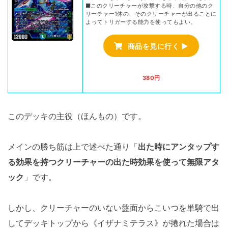
■このクリーチャーが攻撃する時、自分の他のク
リーチャー1体の、そのクリーチャーが出ることに
よってトリガーする能力を使ってもよい。
商品を見に行く ▶
380円
このデッキの主役（ほんもの）です。
メインの勝ち筋は上で述べた通り「
出た時にアンタップす
る効果を持つクリーチャーの出た時効果を使って無限アタ
ック
」です。
しかし、クリーチャーのいない盤面からこいつを単騎で出
してデッキトップから《イザナミテラス》が捲れた場合は