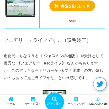
商品を見に行く ▶
50円
フェアリー・ライフです。（説明終了）
進化元にもなりうる《
ジャスミンの地版
》や受けとして
優秀な
《フェアリー・Re:ライフ》
なんかもあります
が、このデッキならトリガーから6マナ達成！の方が嬉し
いのもあって元祖ライフかな、という感じです。
D
ホーム
カードを買う
記事を探す
デッキレシピ
DECK MAKER