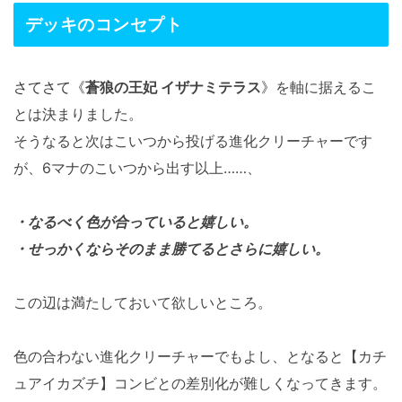
デッキのコンセプト
さてさて《
蒼狼の王妃 イザナミテラス
》
を軸に据えるこ
とは決まりました。
そうなると次はこいつから投げる進化クリーチャーです
が、6マナのこいつから出す以上……、
・なるべく色が合っていると嬉しい。
・せっかくならそのまま勝てるとさらに嬉しい。
この辺は満たしておいて欲しいところ。
色の合わない進化クリーチャーでもよし、となると【カチ
ュアイカズチ】コンビとの差別化が難しくなってきます。