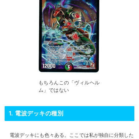
もちろんこの「ヴィルヘル
ム」ではない
1. 電波デッキの種別
電波デッキにも色々ある。ここでは私が独自に分類した