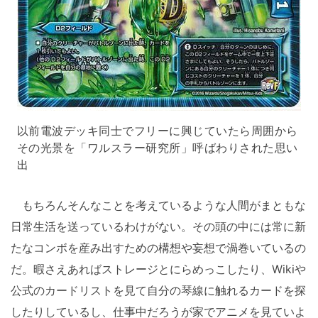
以前電波デッキ同士でフリーに興じていたら周囲から
その光景を「ワルスラー研究所」呼ばわりされた思い
出
もちろんそんなことを考えているような人間がまともな
日常生活を送っているわけがない。その頭の中には常に新
たなコンボを産み出すための構想や妄想で渦巻いているの
だ。暇さえあればストレージとにらめっこしたり、Wikiや
公式のカードリストを見て自分の琴線に触れるカードを探
したりしているし、仕事中だろうが家でアニメを見ていよ