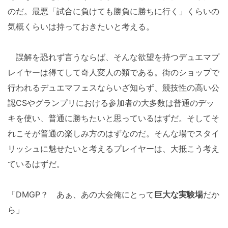
のだ。最悪「試合に負けても勝負に勝ちに行く」くらいの
気概くらいは持っておきたいと考える。
誤解を恐れず言うならば、そんな欲望を持つデュエマプ
レイヤーは得てして奇人変人の類である。街のショップで
行われるデュエマフェスならいざ知らず、競技性の高い公
認CSやグランプリにおける参加者の大多数は普通のデッ
キを使い、普通に勝ちたいと思っているはずだ。そしてそ
れこそが普通の楽しみ方のはずなのだ。そんな場でスタイ
リッシュに魅せたいと考えるプレイヤーは、大抵こう考え
ているはずだ。
「DMGP？ あぁ、あの大会俺にとって
巨大な実験場
だか
ら」