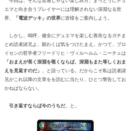
今回は、そんな普通じゃない楽しみ方、まっとうにデュ
エマと向き合うプレイヤーには理解されない深淵なる世
界、
「電波デッキ」の世界
に皆様をご案内しよう。
しかし、嗚呼、健全にデュエマを楽しむ善良なるガチま
とめ読者諸兄よ、願わくば気をつけたまえ。かつて、プロ
イセンの哲学者フリードリヒ・ヴィルヘルム・ニーチェは
「おまえが長く深淵を覗くならば、深淵もまた等しくおま
えを見返すのだ」
、と語っている。だからこそ私は読者諸
兄がこれ以降の文章をを読むに当たり、ひとつ警告してお
かねばならない。
引き返すならば今のうちだ
、と。