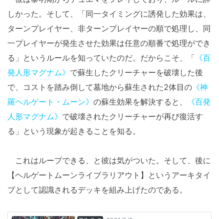
しかった。そして、「同一タイミングに誘発した効果は、
ターンプレイヤー、非ターンプレイヤーの順で処理し、同
一プレイヤーが発生させた効果は任意の順番で処理ができ
る」というルールを知っていたのだ。だからこそ、「
《百
発人形マグナム》
で蘇生したクリーチャーを破壊した後
で、コストを踏み倒して墓地から蘇生された2体目の
《神
羅ヘルゲート・ムーン》
の蘇生効果を解決すると、
《百発
人形マグナム》
で破壊されたクリーチャーが再び復活す
る」という現象が起きることを知る。
これはループできる、と彼は気がついた。そして、後に
【ヘルゲートムーンライブラリアウト】というアーキタイ
プとして認識されるデッキを組み上げたのである。