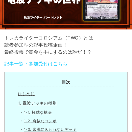
トレカライターコロシアム（TWC）とは
読者参加型の記事投稿企画！
最終投票で賞金を手にするのは誰だ！？
記事一覧・参加受付はこちら
目次
はじめに
1. 電波デッキの種別
1-1. 極端な構築
1-2. 奇抜なコンボ
1-3. 常識に囚われないデッキ