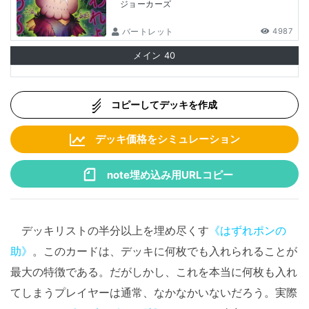
ジョーカーズ
バートレット
4987
メイン
40
コピーしてデッキを作成
デッキ価格をシミュレーション
note埋め込み用URLコピー
デッキリストの半分以上を埋め尽くす
《はずれポンの
助》
。このカードは、デッキに何枚でも入れられることが
最大の特徴である。だがしかし、これを本当に何枚も入れ
てしまうプレイヤーは通常、なかなかいないだろう。実際