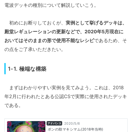
電波デッキの種別について解説していこう。
初めにお断りしておくが、
実例として挙げるデッキは、
殿堂レギュレーションの更新などで、2020年5月現在に
おいてはそのままの形で使用不能なレシピ
であるため、そ
の点をご了承いただきたい。
1-1. 極端な構築
まずはわかりやすい実例を見てみよう。これは、2018
年2月に行われたとある公認CSで実際に使用されたデッキ
である。
2020/5/6
アドバンス
ポンの助マキシマム(2018年当時)