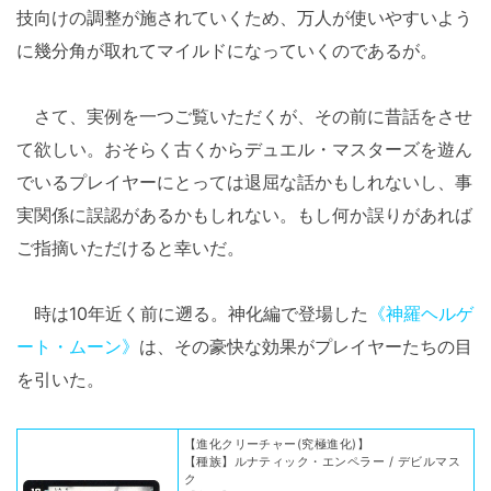
技向けの調整が施されていくため、万人が使いやすいよう
に幾分角が取れてマイルドになっていくのであるが。
さて、実例を一つご覧いただくが、その前に昔話をさせ
て欲しい。おそらく古くからデュエル・マスターズを遊ん
でいるプレイヤーにとっては退屈な話かもしれないし、事
実関係に誤認があるかもしれない。もし何か誤りがあれば
ご指摘いただけると幸いだ。
時は10年近く前に遡る。神化編で登場した
《神羅ヘルゲ
ート・ムーン》
は、その豪快な効果がプレイヤーたちの目
を引いた。
【進化クリーチャー(究極進化)】
【種族】ルナティック・エンペラー / デビルマス
ク