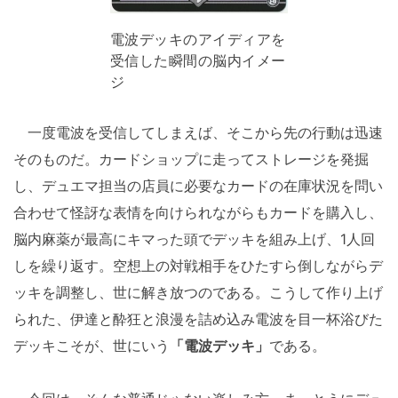
電波デッキのアイディアを
受信した瞬間の脳内イメー
ジ
一度電波を受信してしまえば、そこから先の行動は迅速
そのものだ。カードショップに走ってストレージを発掘
し、デュエマ担当の店員に必要なカードの在庫状況を問い
合わせて怪訝な表情を向けられながらもカードを購入し、
脳内麻薬が最高にキマった頭でデッキを組み上げ、1人回
しを繰り返す。空想上の対戦相手をひたすら倒しながらデ
ッキを調整し、世に解き放つのである。こうして作り上げ
られた、伊達と酔狂と浪漫を詰め込み電波を目一杯浴びた
デッキこそが、世にいう
「電波デッキ」
である。