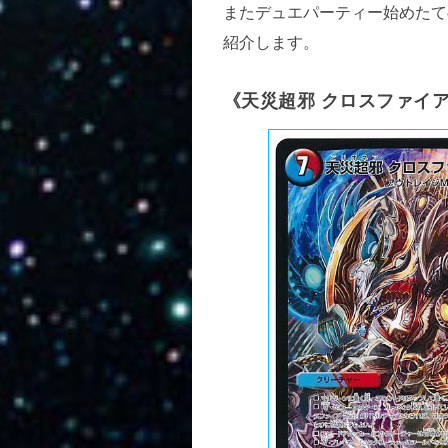
またデュエパーティー始めたて
紹介します。
《天災超邪 クロスファイア