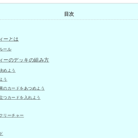
目次
ィーとは
ルール
ィーのデッキの組み方
決めよう
よう
果のカードをあつめよう
立つカードを入れよう
クリーチャー
ド