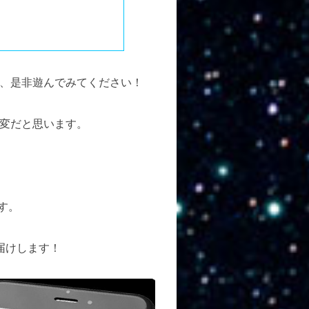
、是非遊んでみてください！
変だと思います。
す。
お届けします！