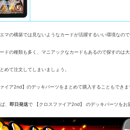
エマの構築では見ないようなカードが活躍するいい環境なので
ードの種類も多く、マニアックなカードもあるので探すのは大
とめて注文してしまいましょう。
イア2nd】のデッキパーツをまとめて購入することもできま
れば、
即日発送
で 【クロスファイア2nd】 のデッキパーツを