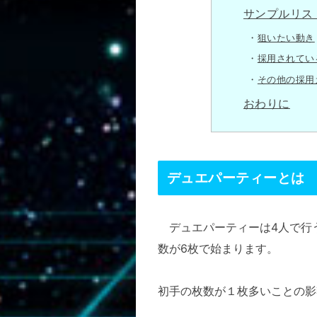
サンプルリスト
狙いたい動き
採用されてい
その他の採用
おわりに
デュエパーティーとは
デュエパーティーは4人で行
数が6枚で始まります。
初手の枚数が１枚多いことの影