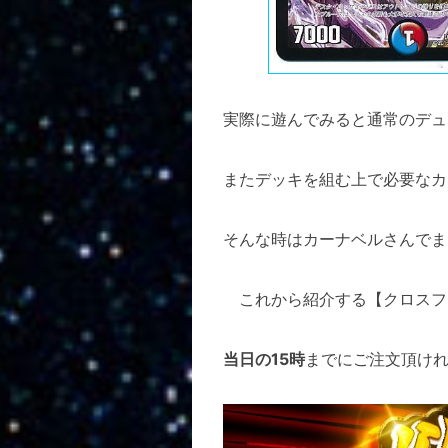
実際に遊んでみると通常のデュ
またデッキを組む上で必要なカ
そんな時はカーナベルさんでま
これから紹介する【クロスファ
当日の15時
までにご注文頂け