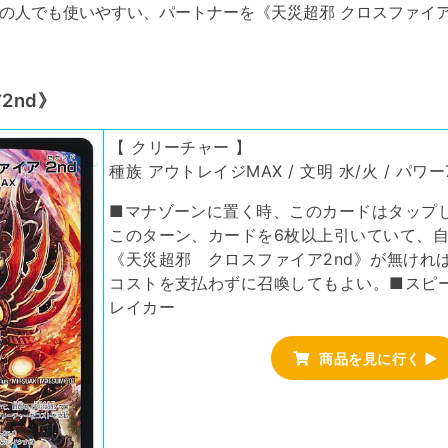
の人でも使いやすい、パートナーを《天災超邪 クロスファイア
2nd》
【 クリーチャー 】
種族 アウトレイジMAX / 文明 水/火 / パワー7
■マナゾーンに置く時、このカードはタップ
このターン、カードを6枚以上引いていて、
《天災超邪 クロスファイア2nd》が無けれ
コストを支払わずに召喚してもよい。■スピ
レイカー
商品を見に行く ▶