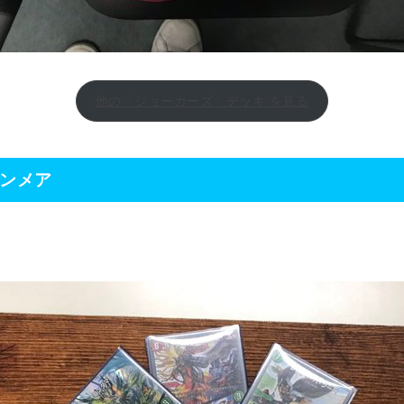
他の「ジョーカーズ」デッキ を見る
ーンメア