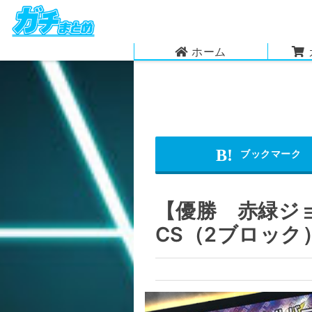
ホーム
【優勝 赤緑ジ
CS（2ブロック