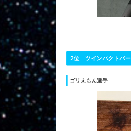
2位 ツインパクトバ
ゴリえもん選手