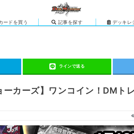
カードを買う
記事を探す
デッキレ
ョーカーズ】ワンコイン！DMト
）