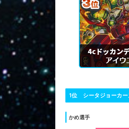
1位 シータジョーカー
かめ選手