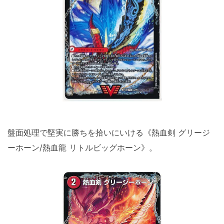
盤面処理で堅実に勝ちを拾いにいける《熱血剣 グリージ
ーホーン/熱血龍 リトルビッグホーン》。