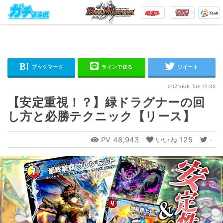
2021/6/8 Tue 17:30
【安定重視！？】緑ドラグナーの回
し方と必勝テクニック【リース】
PV
48,943
いいね
125
-