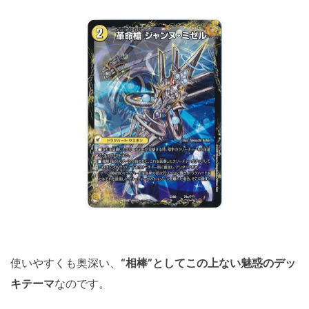
使いやすくも奥深い、
“相棒”としてこの上ない魅惑のデッ
キテーマ
なのです。