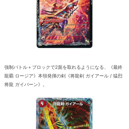
強制バトル＋ブロックで2面を取れるようになる、《最終
龍覇 ロージア》本領発揮の剣《将龍剣 ガイアール / 猛烈
将龍 ガイバーン》。