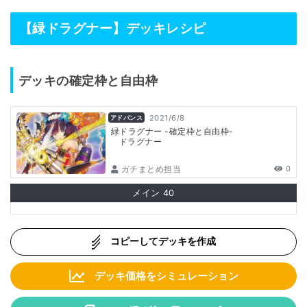
【緑ドラグナー】デッキレシピ
デッキの確定枠と自由枠
2021/6/8
アドバンス
緑ドラグナー -確定枠と自由枠-
ドラグナー
ガチまとめ担当
0
メイン
40
コピーしてデッキを作成
デッキ価格をシミュレーション