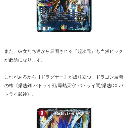
また、彼女たち達から展開される『超次元』も当然ピック
が必須になります。
これがあるから【ドラグナー】が成り立つ、ドラゴン展開
の核《爆熱剣 バトライ刃/爆熱天守 バトライ閣/爆熱DX バ
トライ武神》。