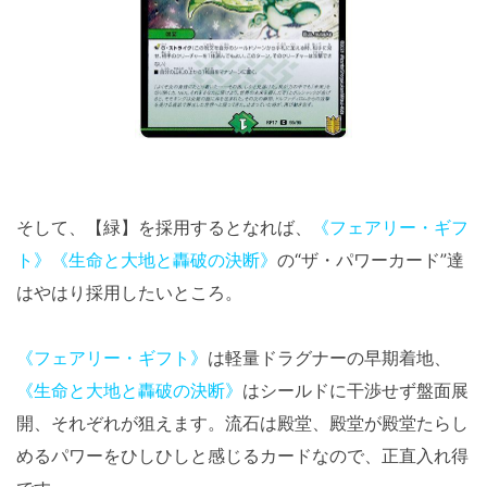
そして、【緑】を採用するとなれば、
《フェアリー・ギフ
ト》
《生命と大地と轟破の決断》
の“ザ・パワーカード”達
はやはり採用したいところ。
《フェアリー・ギフト》
は軽量ドラグナーの早期着地、
《生命と大地と轟破の決断》
はシールドに干渉せず盤面展
開、それぞれが狙えます。流石は殿堂、殿堂が殿堂たらし
めるパワーをひしひしと感じるカードなので、正直入れ得