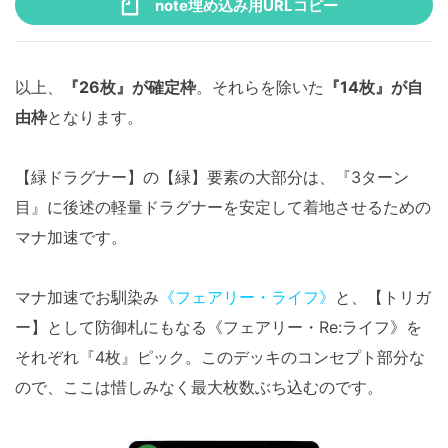
note埋め込み用URLコピー
以上、
『26枚』が確定枠
。それらを除いた
『14枚』が自
由枠
となります。
【緑ドラグナー】の【緑】要素の大部分は、『3ターン
目』に後述の軽量ドラグナーを安定して着地させるための
マナ加速です。
マナ加速でお馴染み
《フェアリー・ライフ》
と、【トリガ
ー】として防御札にもなる《フェアリー・Re:ライフ》を
それぞれ『4枚』ピック。このデッキのコンセプト部分な
ので、ここは惜しみなく最大枚数ぶち込むのです。