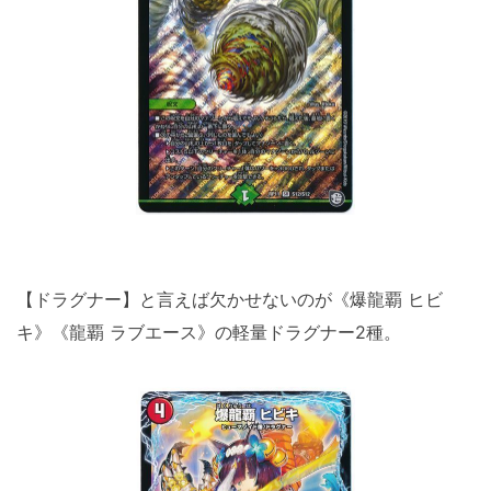
【ドラグナー】と言えば欠かせないのが《爆龍覇 ヒビ
キ》《龍覇 ラブエース》の軽量ドラグナー2種。