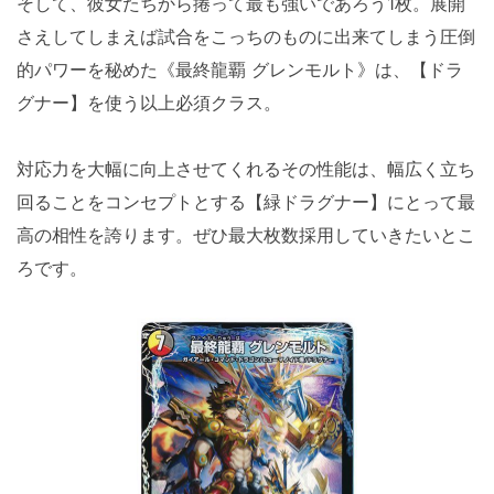
そして、彼女たちから捲って最も強いであろう1枚。展開
さえしてしまえば試合をこっちのものに出来てしまう圧倒
的パワーを秘めた《最終龍覇 グレンモルト》は、【ドラ
グナー】を使う以上必須クラス。
対応力を大幅に向上させてくれるその性能は、幅広く立ち
回ることをコンセプトとする【緑ドラグナー】にとって最
高の相性を誇ります。ぜひ最大枚数採用していきたいとこ
ろです。