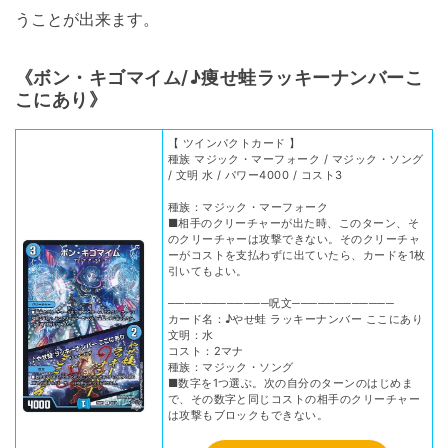
うことが出来ます。
《ボン・キゴマイム/♪痩せ蛙ラッキーナンバーこ
こにあり》
【 ツインパクトカード 】
種族 マジック・マーフォーク / マジック・ソング
/ 文明 水 / パワー4000 / コスト3
種族：マジック・マーフォーク
■相手のクリーチャーが出た時、このターン、そ
のクリーチャーは攻撃できない。そのクリーチャ
ーがコストを支払わずに出ていたら、カードを1枚
引いてもよい。
────────────呪文────────────
カード名：♪やせ蛙 ラッキーナンバー ここにあり
文明：水
コスト：2マナ
種族：マジック・ソング
■数字を1つ選ぶ。次の自分のターンのはじめま
で、その数字と同じコストの相手のクリーチャー
は攻撃もブロックもできない。