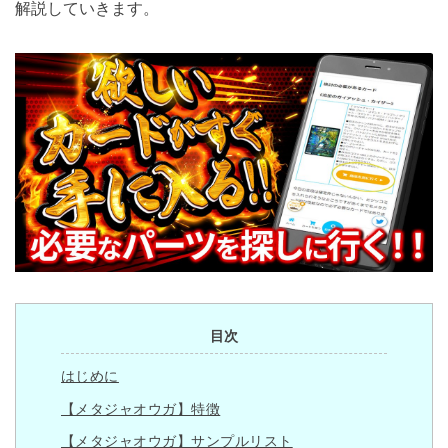
解説していきます。
目次
はじめに
【メタジャオウガ】特徴
【メタジャオウガ】サンプルリスト