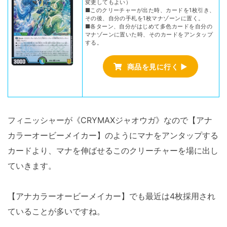
変更してもよい）
■このクリーチャーが出た時、カードを1枚引き、
その後、自分の手札を1枚マナゾーンに置く。
■各ターン、自分がはじめて多色カードを自分の
マナゾーンに置いた時、そのカードをアンタップ
する。
商品を見に行く ▶
フィニッシャーが《CRYMAXジャオウガ》なので【アナ
カラーオービーメイカー】のようにマナをアンタップする
カードより、マナを伸ばせるこのクリーチャーを場に出し
ていきます。
【アナカラーオービーメイカー】でも最近は4枚採用され
ていることが多いですね。