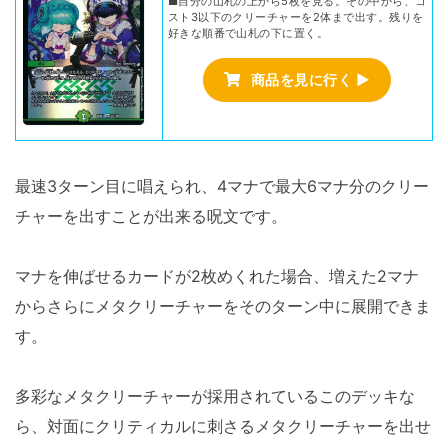
■自分の山札の上から5枚を見る。その中から、コ
スト3以下のクリーチャーを2体まで出す。残りを
好きな順番で山札の下に置く。
商品を見に行く ▶
最速3ターン目に唱えられ、4マナで最大6マナ分のクリー
チャーを出すことが出来る呪文です。
マナを伸ばせるカードが2枚めくれた場合、増えた2マナ
からさらにメタクリーチャーをそのターン中に展開できま
す。
多彩なメタクリーチャーが採用されているこのデッキな
ら、対面にクリティカルに刺さるメタクリーチャーを出せ