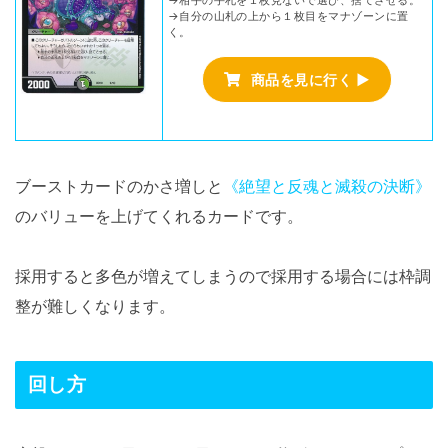
→相手の手札を１枚見ないで選び、捨てさせる。
→自分の山札の上から１枚目をマナゾーンに置
く。
商品を見に行く ▶
ブーストカードのかさ増しと
《絶望と反魂と滅殺の決断》
のバリューを上げてくれるカードです。
採用すると多色が増えてしまうので採用する場合には枠調
整が難しくなります。
回し方