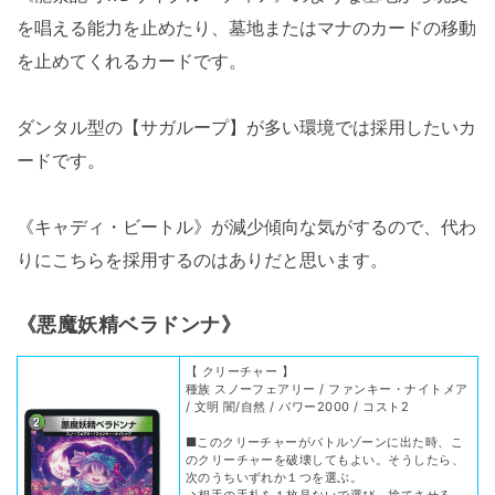
を唱える能力を止めたり、墓地またはマナのカードの移動
を止めてくれるカードです。
ダンタル型の【サガループ】が多い環境では採用したいカ
ードです。
《キャディ・ビートル》が減少傾向な気がするので、代わ
りにこちらを採用するのはありだと思います。
《悪魔妖精ベラドンナ》
【 クリーチャー 】
種族 スノーフェアリー / ファンキー・ナイトメア
/ 文明 闇/自然 / パワー2000 / コスト2
■このクリーチャーがバトルゾーンに出た時、こ
のクリーチャーを破壊してもよい。そうしたら、
次のうちいずれか１つを選ぶ。