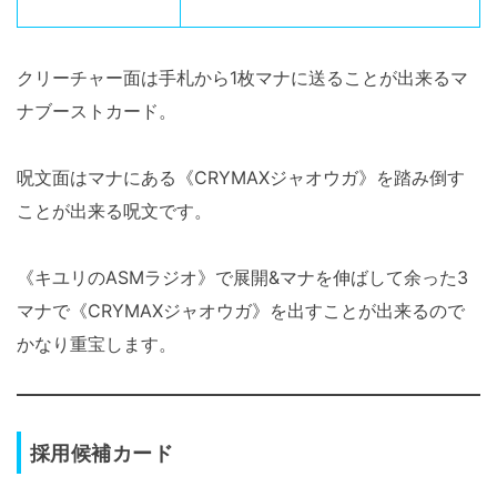
クリーチャー面は手札から1枚マナに送ることが出来るマ
ナブーストカード。
呪文面はマナにある《CRYMAXジャオウガ》を踏み倒す
ことが出来る呪文です。
《キユリのASMラジオ》で展開&マナを伸ばして余った3
マナで《CRYMAXジャオウガ》を出すことが出来るので
かなり重宝します。
採用候補カード