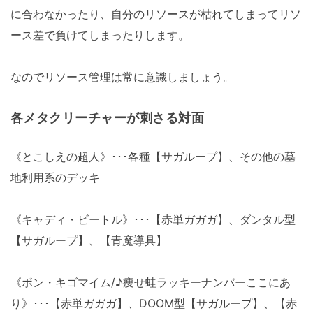
に合わなかったり、自分のリソースが枯れてしまってリソ
ース差で負けてしまったりします。
なのでリソース管理は常に意識しましょう。
各メタクリーチャーが刺さる対面
《とこしえの超人》･･･各種【サガループ】、その他の墓
地利用系のデッキ
《キャディ・ビートル》･･･【赤単ガガガ】、ダンタル型
【サガループ】、【青魔導具】
《ボン・キゴマイム/♪痩せ蛙ラッキーナンバーここにあ
り》･･･【赤単ガガガ】、DOOM型【サガループ】、【赤