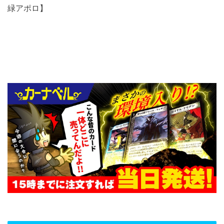
緑アポロ】