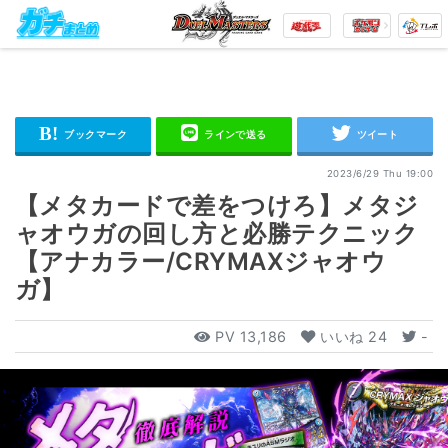
2023/6/29 Thu 19:00
【メタカードで差をつけろ】メタジ
ャオウガの回し方と必勝テクニック
【アナカラー/CRYMAXジャオウ
ガ】
PV
13,186
いいね
24
-