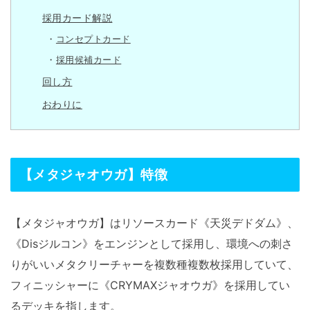
採用カード解説
コンセプトカード
採用候補カード
回し方
おわりに
【メタジャオウガ】特徴
【メタジャオウガ】はリソースカード《天災デドダム》、
《Disジルコン》をエンジンとして採用し、環境への刺さ
りがいいメタクリーチャーを複数種複数枚採用していて、
フィニッシャーに《CRYMAXジャオウガ》を採用してい
るデッキを指します。