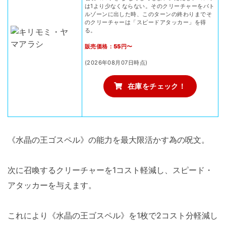
は1より少なくならない。そのクリーチャーをバト
ルゾーンに出した時、このターンの終わりまでそ
のクリーチャーは「スピードアタッカー」を得
る。
販売価格：55円〜
(2026年08月07日時点)
在庫をチェック！
《水晶の王ゴスペル》の能力を最大限活かす為の呪文。
次に召喚するクリーチャーを1コスト軽減し、スピード・
アタッカーを与えます。
これにより《水晶の王ゴスペル》を1枚で2コスト分軽減し