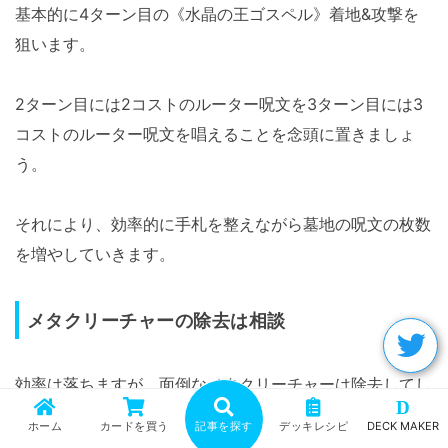
基本的に4ターン目の《水晶の王ゴスペル》着地&攻撃を
狙います。
2ターン目には2コストのルーター呪文を3ターン目には3
コストのルーター呪文を唱えることを念頭に置きましょ
う。
それにより、効率的に手札を整えながら墓地の呪文の枚数
を増やしていきます。
メタクリーチャーの除去は相談
効率は落ちますが、面倒なメタクリーチャーは除去してし
D
まうのも手です。
ホーム
カードを買う
記事を探す
デッキレシピ
DECK MAKER