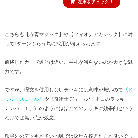
在庫をチェック！
こちらも【赤青マジック】や【フィオナアカシック】に対
して1ターンもらう為に採用が考えられます。
前述したカード達とは違い、手札が減らないのが大きな魅
力です。
ですが、呪文を使用しないデッキには意味が無いので
《ド
リル・スコール》
や《奇術士ディール/「本日のラッキー
ナンバー！」》のようにほぼ全てのデッキに効果的という
わけでは無い点が残念。
環境外のデッキが多い地域では採用を控えた方が良いでし