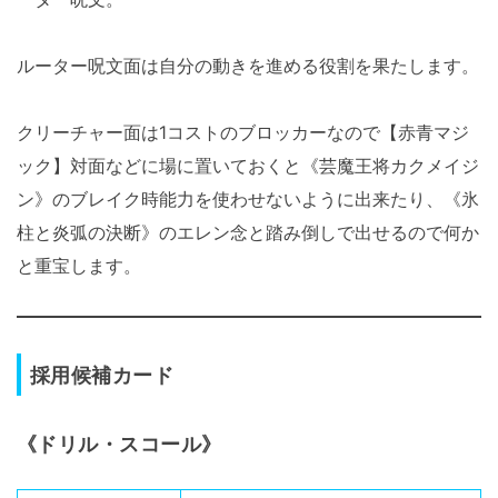
ルーター呪文面は自分の動きを進める役割を果たします。
クリーチャー面は1コストのブロッカーなので【赤青マジ
ック】対面などに場に置いておくと《芸魔王将カクメイジ
ン》のブレイク時能力を使わせないように出来たり、《氷
柱と炎弧の決断》のエレン念と踏み倒しで出せるので何か
と重宝します。
採用候補カード
《ドリル・スコール》