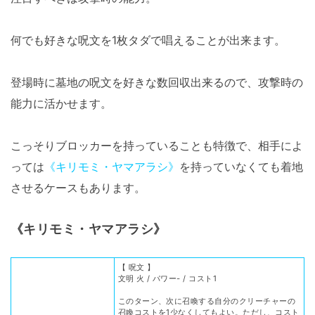
何でも好きな呪文を1枚タダで唱えることが出来ます。
登場時に墓地の呪文を好きな数回収出来るので、攻撃時の
能力に活かせます。
こっそりブロッカーを持っていることも特徴で、相手によ
っては
《キリモミ・ヤマアラシ》
を持っていなくても着地
させるケースもあります。
《キリモミ・ヤマアラシ》
【 呪文 】
文明 火 / パワー- / コスト1
このターン、次に召喚する自分のクリーチャーの
召喚コストを1少なくしてもよい。ただし、コスト