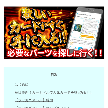
目次
はじめに
毎日更新！カーナベルで人気カードを格安GET！
【ラッカゴスペル】特徴
【ラッカゴスペル】サンプルリスト