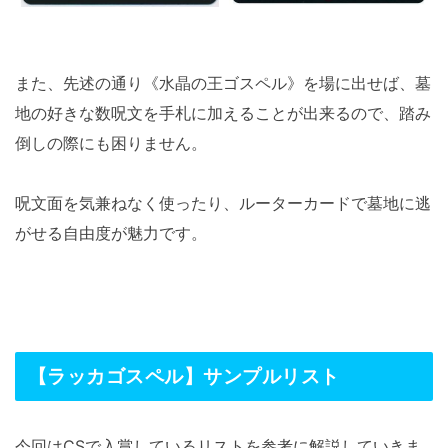
また、先述の通り《水晶の王ゴスペル》を場に出せば、墓
地の好きな数呪文を手札に加えることが出来るので、踏み
倒しの際にも困りません。
呪文面を気兼ねなく使ったり、ルーターカードで墓地に逃
がせる自由度が魅力です。
【ラッカゴスペル】サンプルリスト
今回はCSで入賞しているリストを参考に解説していきま