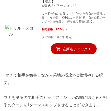
【 呪文 】
文明 火 / パワー- / コスト1
カードを1枚、自分のマナゾーンから自分の墓地に
置く。その後、相手はカードを1枚、自分自身のマ
ナゾーンから選び、持ち主の墓地に置く。
販売価格：760円〜
(2026年08月07日時点)
在庫をチェック！
1マナで相手を妨害しながら墓地の呪文を2枚増やせる呪
文。
マナを削るので相手のビッグアクションの前に唱えると相
手のターンを1ターンスキップさせることができます。