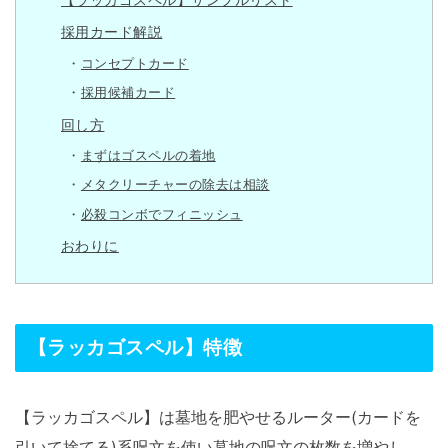
採用カード解説
コンセプトカード
採用候補カード
回し方
まずはゴスペルの着地
メタクリーチャーの除去は相談
必殺コンボでフィニッシュ
おわりに
【ラッカゴスペル】特徴
【ラッカゴスペル】は墓地を肥やせるルーター(カードを
引いて捨てる)系呪文を使い墓地の呪文の枚数を増やし