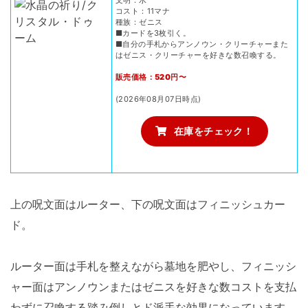
コスト：11マナ
種族：ゼニス
■カードを3枚引く。
■自分の手札からアンノウン・クリーチャーまた
はゼニス・クリーチャーを好きな数召喚する。
販売価格：520円〜
(2026年08月07日時点)
在庫をチェック！
上の呪文面はルーター、下の呪文面はフィニッシュカー
ド。
ルーター面は手札を整えながら墓地を肥やし、フィニッシ
ャー面はアンノウンまたはゼニスを好きな数コストを支払
わずに召喚する踏み倒しとド派手な効果になっています。