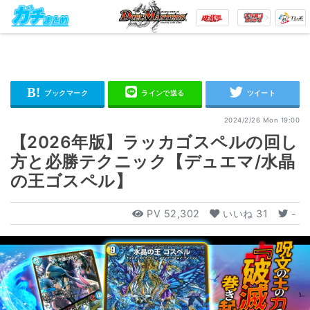
2024/2/26 Mon 19:00
【2026年版】ラッカゴスペルの回し
方と必勝テクニック【デュエマ/水晶
の王ゴスペル】
PV
52,302
いいね
31
-