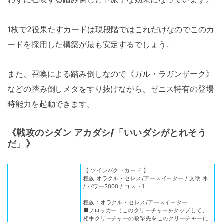
1枚で2役果たすカードは現段階ではこれだけなのでこのカ
ードを採用した構築が最も安定するでしょう。
また、召喚による踏み倒しなので《ガル・ラガンザーク》
などの踏み倒しメタをすり抜けながら、ゼニス特有の登場
時能力を起動できます。
《
戦攻のシダン アカダシ/「いいダシがとれそう
だ」
》
【 ツインパクトカード 】
種族 オラクル・セレス/アースイーター / 文明 水
/ パワー3000 / コスト1
種族：オラクル・セレス/アースイーター
■ブロッカー（このクリーチャーをタップして、
相手クリーチャーの攻撃先をこのクリーチャーに