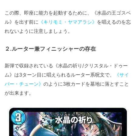
この際、即座に能力を起動するために、《水晶の王ゴスペ
ル》を出す前に
《キリモミ・ヤマアラシ》
を唱えるのを忘
れないように注意しましょう。
２.ルーター兼フィニッシャーの存在
新弾で収録されている《水晶の祈り/クリスタル・ドゥー
ム》は3ターン目に唱えられるルーター系呪文で、
《サイ
バー・チューン》
のように3枚カードを墓地に落とすこと
が出来ます。