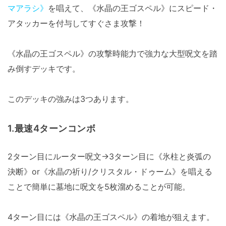
マアラシ》
を唱えて、《水晶の王ゴスペル》にスピード・
アタッカーを付与してすぐさま攻撃！
《水晶の王ゴスペル》の攻撃時能力で強力な大型呪文を踏
み倒すデッキです。
このデッキの強みは3つあります。
1.最速4ターンコンボ
2ターン目にルーター呪文→3ターン目に《氷柱と炎弧の
決断》or《水晶の祈り/クリスタル・ドゥーム》を唱える
ことで簡単に墓地に呪文を5枚溜めることが可能。
4ターン目には《水晶の王ゴスペル》の着地が狙えます。