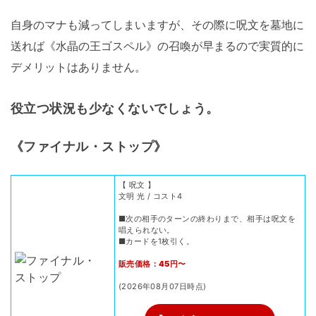
自身のマナも減ってしまいますが、その際に呪文を墓地に
送れば《水晶の王ゴスペル》の召喚が早まるので実質的に
デメリットはありません。
役立つ状況も少なくないでしょう。
《ファイナル・ストップ》
【 呪文 】
文明 光 / コスト4
■次の相手のターンの終わりまで、相手は呪文を
唱えられない。
■カードを1枚引く。
販売価格：45円〜
(2026年08月07日時点)