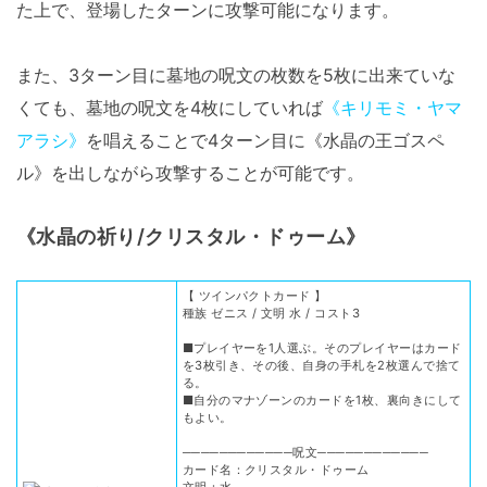
た上で、登場したターンに攻撃可能になります。
また、3ターン目に墓地の呪文の枚数を5枚に出来ていな
くても、墓地の呪文を4枚にしていれば
《キリモミ・ヤマ
アラシ》
を唱えることで4ターン目に《水晶の王ゴスペ
ル》を出しながら攻撃することが可能です。
《水晶の祈り/クリスタル・ドゥーム》
【 ツインパクトカード 】
種族 ゼニス / 文明 水 / コスト3
■プレイヤーを1人選ぶ。そのプレイヤーはカード
を3枚引き、その後、自身の手札を2枚選んで捨て
る。
■自分のマナゾーンのカードを1枚、裏向きにして
もよい。
────────────呪文────────────
カード名：クリスタル・ドゥーム
文明：水