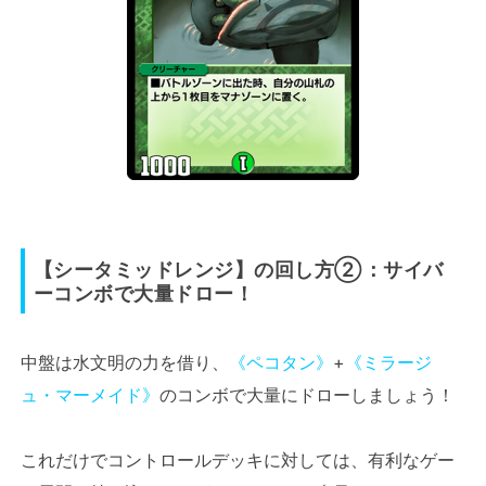
【
シータミッドレンジ
】
の回し方②：サイバ
ーコンボで大量ドロー！
中盤は水文明の力を借り、
《ペコタン》
+
《ミラージ
ュ・マーメイド》
のコンボで大量にドローしましょう！
これだけでコントロールデッキに対しては、有利なゲー