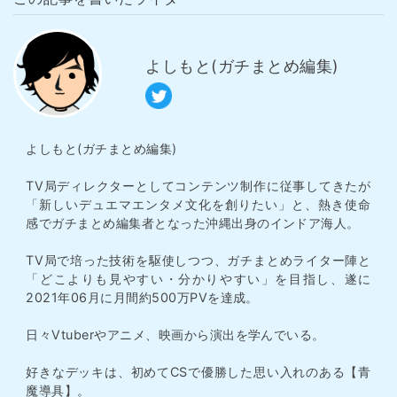
よしもと(ガチまとめ編集)
よしもと(ガチまとめ編集)
TV局ディレクターとしてコンテンツ制作に従事してきたが
「新しいデュエマエンタメ文化を創りたい」と、熱き使命
感でガチまとめ編集者となった沖縄出身のインドア海人。
TV局で培った技術を駆使しつつ、ガチまとめライター陣と
「どこよりも見やすい・分かりやすい」を目指し、遂に
2021年06月に月間約500万PVを達成。
日々Vtuberやアニメ、映画から演出を学んでいる。
好きなデッキは、初めてCSで優勝した思い入れのある【青
魔導具】。