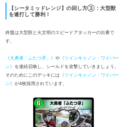
【
シータミッドレンジ
】
の回し方③：大型獣
を連打して勝利！
終盤は大型獣と火文明のスピードアタッカーの出番で
す。
《大勇者「ふたつ牙」》
や
《ツインキャノン・ワイバー
ン》
を連続召喚し、シールドを攻撃していきましょう。
そのためにこのデッキには
《ツインキャノン・ワイバー
ン》
が4枚採用されています。