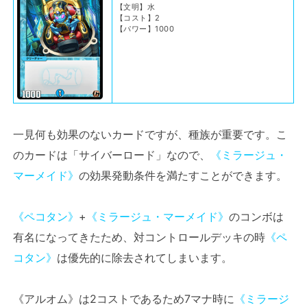
【文明】水
【コスト】2
【パワー】1000
一見何も効果のないカードですが、種族が重要です。こ
のカードは「サイバーロード」なので、
《ミラージュ・
マーメイド》
の効果発動条件を満たすことができます。
《ペコタン》
+
《ミラージュ・マーメイド》
のコンボは
有名になってきたため、対コントロールデッキの時
《ペ
コタン》
は優先的に除去されてしまいます。
《アルオム》は2コストであるため7マナ時に
《ミラージ