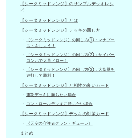
【シータミッドレンジ】のサンプルデッキレシ
ピ
【シータミッドレンジ】とは
【シータミッドレンジ】デッキの回し方
【シータミッドレンジ】の回し方①：マナブー
ストをしよう！
【シータミッドレンジ】の回し方②：サイバー
コンボで大量ドロー！
【シータミッドレンジ】の回し方③：大型獣を
連打して勝利！
【シータミッドレンジ】と相性の良いカード
速攻デッキに勝ちたい場合
コントロールデッキに勝ちたい場合
【シータミッドレンジ】デッキの対策カード
《天空の守護者グラン・ギューレ》
まとめ