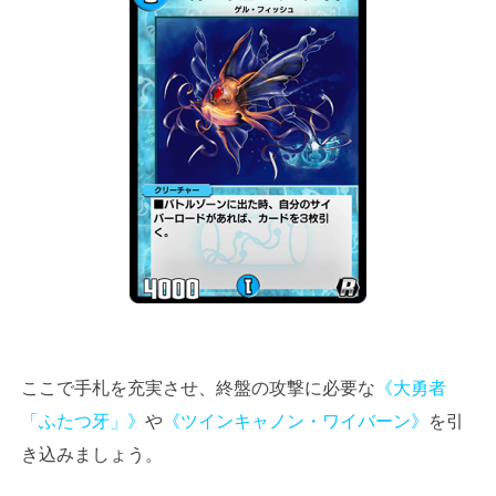
ここで手札を充実させ、終盤の攻撃に必要な
《大勇者
「ふたつ牙」》
や
《ツインキャノン・ワイバーン》
を引
き込みましょう。