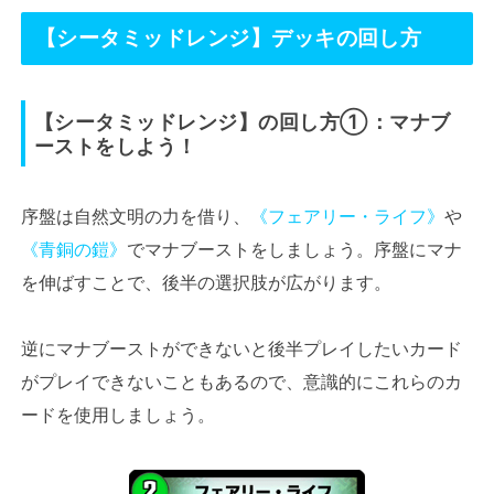
【シータミッドレンジ】
デッキの回し方
【
シータミッドレンジ
】
の回し方①：マナブ
ーストをしよう！
序盤は自然文明の力を借り、
《フェアリー・ライフ》
や
《青銅の鎧》
でマナブーストをしましょう。序盤にマナ
を伸ばすことで、後半の選択肢が広がります。
逆にマナブーストができないと後半プレイしたいカード
がプレイできないこともあるので、意識的にこれらのカ
ードを使用しましょう。