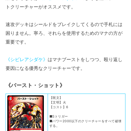
トクリーチャーがオススメです。
速攻デッキはシールドをブレイクしてくるので手札には
困りません。寧ろ、それらを使用するためのマナの方が
重要です。
《シビレアシダケ》
はマナブーストをしつつ、殴り返し
要因になる優秀なクリーチャーです。
《バースト・ショット》
【呪文】
【文明】火
【コスト】6
■Sトリガー
■パワー2000以下のクリーチャーをすべて破壊
する。