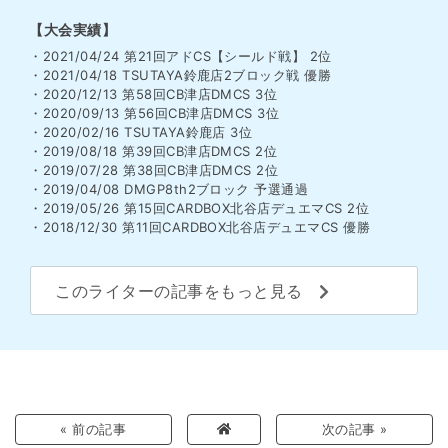
【大会実績】
・2021/04/24 第21回アドCS【シールド戦】 2位
・2021/04/18 TSUTAYA鈴鹿店2ブロック戦 優勝
・2020/12/13 第58回CB津店DMCS 3位
・2020/09/13 第56回CB津店DMCS 3位
・2020/02/16 TSUTAYA鈴鹿店 3位
・2019/08/18 第39回CB津店DMCS 2位
・2019/07/28 第38回CB津店DMCS 2位
・2019/04/08 DMGP8th2ブロック 予選通過
・2019/05/26 第15回CARDBOX北谷店デュエマCS 2位
・2018/12/30 第11回CARDBOX北谷店デュエマCS 優勝
このライターの記事をもっと見る
« 前の記事
次の記事 »