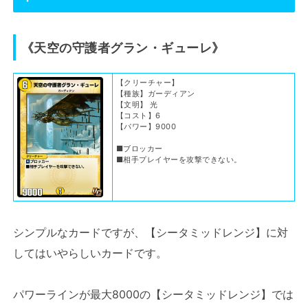
《天空の守護者グラン・ギューレ》
【クリーチャー】
【種族】ガーディアン
【文明】 光
【コスト】6
【パワー】9000
■ブロッカー
■相手プレイヤーを攻撃できない。
シンプルなカードですが、【シータミッドレンジ】に対
してはいやらしいカードです。
パワーラインが最大8000の【シータミッドレンジ】では