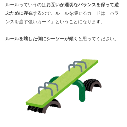
ルールっていうのは
お互いが適切なバランスを保って遊
ぶために存在する
ので、ルールを壊せるカードは「バラ
ンスを崩す強いカード」ということになります。
ルールを壊した側にシーソーが傾く
と思ってください。