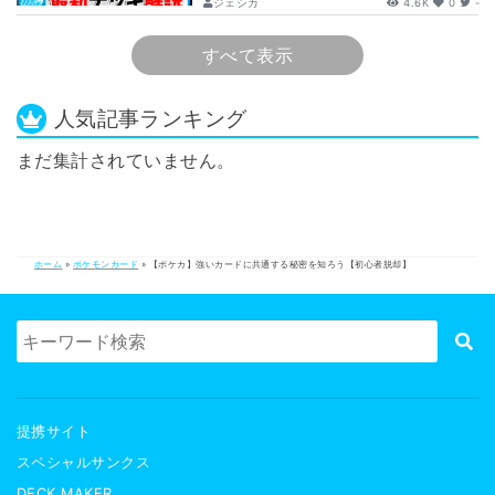
ジェシカ
4.6K
0
-
すべて表示
人気記事ランキング
まだ集計されていません。
ホーム
»
ポケモンカード
»
【ポケカ】強いカードに共通する秘密を知ろう【初心者脱却】
提携サイト
スペシャルサンクス
DECK MAKER