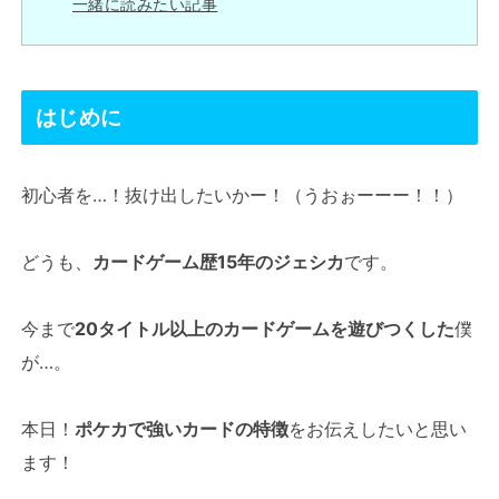
一緒に読みたい記事
はじめに
初心者を…！抜け出したいかー！（うおぉーーー！！）
どうも、
カードゲーム歴15年のジェシカ
です。
今まで
20タイトル以上のカードゲームを遊びつくした
僕
が…。
本日！
ポケカで強いカードの特徴
をお伝えしたいと思い
ます！