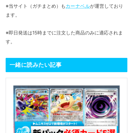
※当サイト（ガチまとめ）も
カーナベル
が運営しており
ます。
※即日発送は15時までに注文した商品のみに適応されま
す。
一緒に読みたい記事