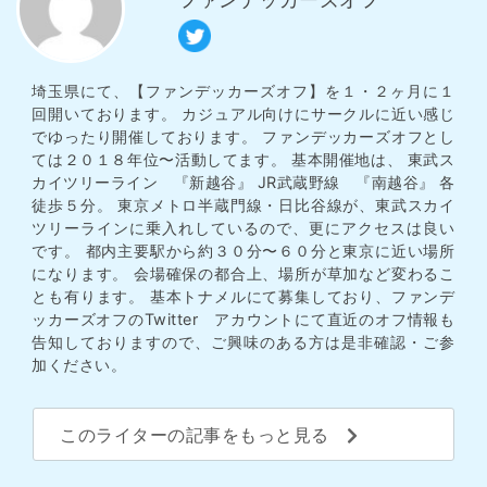
埼玉県にて、【ファンデッカーズオフ】を１・２ヶ月に１
回開いております。 カジュアル向けにサークルに近い感じ
でゆったり開催しております。 ファンデッカーズオフとし
ては２０１８年位〜活動してます。 基本開催地は、 東武ス
カイツリーライン 『新越谷』 JR武蔵野線 『南越谷』 各
徒歩５分。 東京メトロ半蔵門線・日比谷線が、東武スカイ
ツリーラインに乗入れしているので、更にアクセスは良い
です。 都内主要駅から約３０分〜６０分と東京に近い場所
になります。 会場確保の都合上、場所が草加など変わるこ
とも有ります。 基本トナメルにて募集しており、ファンデ
ッカーズオフのTwitter アカウントにて直近のオフ情報も
告知しておりますので、ご興味のある方は是非確認・ご参
加ください。
このライターの記事をもっと見る