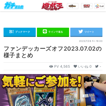
2023/7/28 Fri 19:00
ファンデッカーズオフ2023.07.02の
様子まとめ
PV
4,565
いいね
0
-