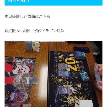
本日撮影した盤面はこちら
真紅眼 vs 青眼 初代ドラゴン対決