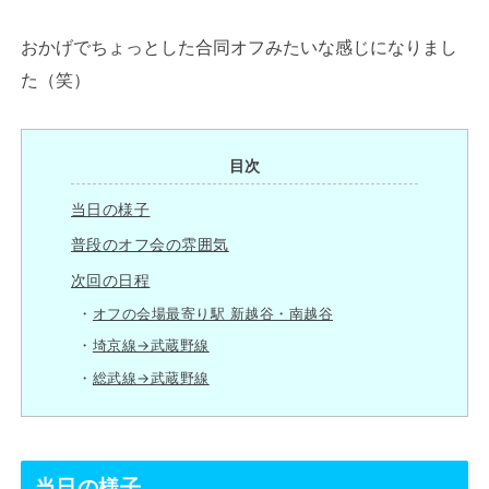
おかげでちょっとした合同オフみたいな感じになりまし
た（笑）
目次
当日の様子
普段のオフ会の雰囲気
次回の日程
オフの会場最寄り駅 新越谷・南越谷
埼京線→武蔵野線
総武線→武蔵野線
当日の様子