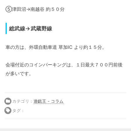
⑤津田沼→南越谷 約５０分
総武線→武蔵野線
車の方は、外環自動車道 草加IC より約１５分。
会場付近のコインパーキングは、１日最大７００円前後
が多いです。
カテゴリ：
遊戯王 - コラム
タグ：