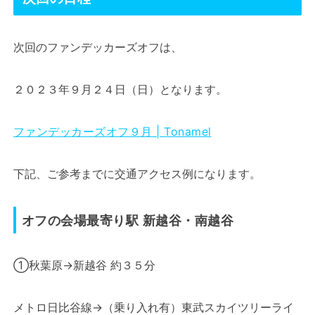
次回のファンデッカーズオフは、
２０２３年９月２４日（日）となります。
ファンデッカーズオフ９月 | Tonamel
下記、ご参考までに交通アクセス例になります。
オフの会場最寄り駅 新越谷・南越谷
①秋葉原→新越谷 約３５分
メトロ日比谷線→（乗り入れ有）東武スカイツリーライ