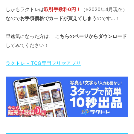
しかもラクトレは
取引手数料0円！
（※2020年4月現在）
なので
お手頃価格でカードが買えてしまう
のです…！
早速気になった方は、
こちらのページからダウンロード
してみてください！
ラクトレ - TCG専門フリマアプリ