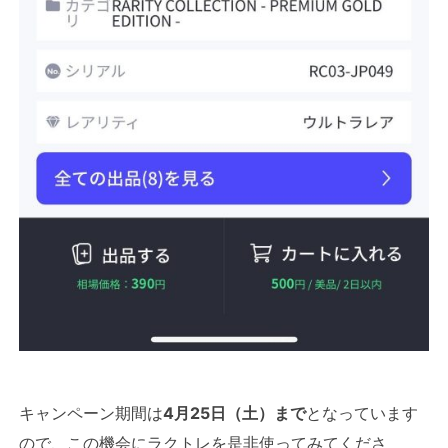
キャンペーン期間は
4月25日（土）まで
となっています
ので、この機会にラクトレを是非使ってみてくださ