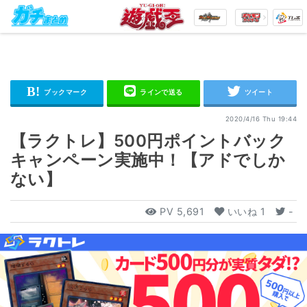
2020/4/16 Thu 19:44
【ラクトレ】500円ポイントバック
キャンペーン実施中！【アドでしか
ない】
PV
5,691
いいね
1
-