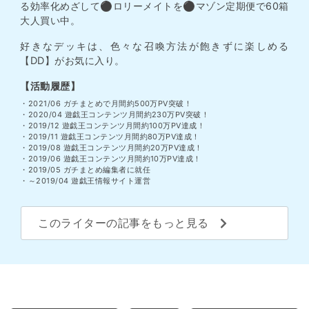
る効率化めざして⚫︎ロリーメイトを⚫︎マゾン定期便で60箱
大人買い中。
好きなデッキは、色々な召喚方法が飽きずに楽しめる
【DD】がお気に入り。
【活動履歴】
・2021/06 ガチまとめで月間約500万PV突破！
・2020/04 遊戯王コンテンツ月間約230万PV突破！
・2019/12 遊戯王コンテンツ月間約100万PV達成！
・2019/11 遊戯王コンテンツ月間約80万PV達成！
・2019/08 遊戯王コンテンツ月間約20万PV達成！
・2019/06 遊戯王コンテンツ月間約10万PV達成！
・2019/05 ガチまとめ編集者に就任
・～2019/04 遊戯王情報サイト運営
このライターの記事をもっと見る