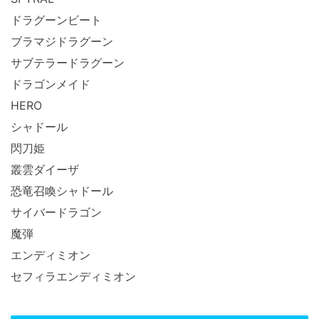
ドラグーンビート
ブラマジドラグーン
サブテラードラグーン
ドラゴンメイド
HERO
シャドール
閃刀姫
叢雲ダイーザ
恐竜召喚シャドール
サイバードラゴン
魔弾
エンディミオン
セフィラエンディミオン