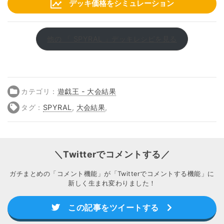
デッキ価格をシミュレーション
他の 「 SPYRAL 」デッキレシピを見る
カテゴリ：
遊戯王 - 大会結果
タグ：
SPYRAL
,
大会結果
,
＼Twitterでコメントする／
ガチまとめの「コメント機能」が「Twitterでコメントする機能」に
新しく生まれ変わりました！
この記事をツイートする