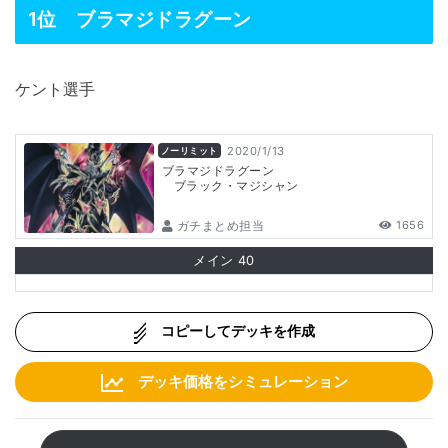
1位
ブラマジドラグーン
ケント選手
2020/1/13
ノーリミット
ブラマジドラグーン
ブラック・マジシャン
ガチまとめ担当
1656
メイン
40
コピーしてデッキを作成
デッキ価格をシミュレーション