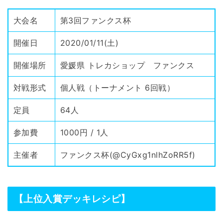
大会名
第3回ファンクス杯
開催日
2020/01/11(土)
開催場所
愛媛県 トレカショップ ファンクス
対戦形式
個人戦（トーナメント 6回戦）
定員
64人
参加費
1000円 / 1人
主催者
ファンクス杯(
@CyGxg1nlhZoRR5f
)
【上位入賞デッキレシピ】