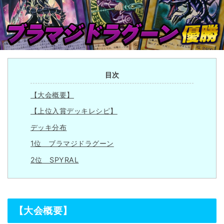
目次
【大会概要】
【上位入賞デッキレシピ】
デッキ分布
1位 ブラマジドラグーン
2位 SPYRAL
【大会概要】