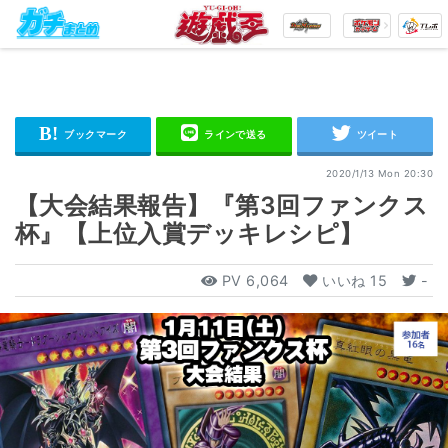
2020/1/13 Mon 20:30
【大会結果報告】『第3回ファンクス
杯』【上位入賞デッキレシピ】
PV
6,064
いいね
15
-