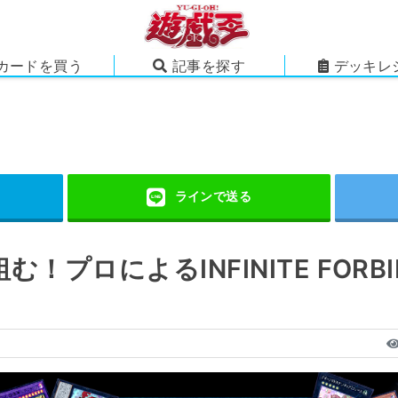
カードを買う
記事を探す
デッキレ
！プロによるINFINITE FORB