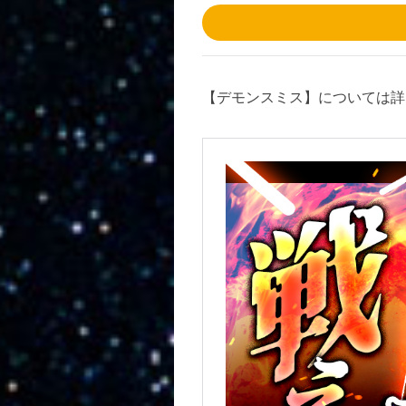
【デモンスミス】については詳