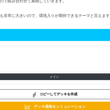
ので組み合わせて展開していきます。
も非常に大きいので、環境入りが期待できるテーマと言えます
メイン
コピーしてデッキを作成
デッキ価格をシミュレーション