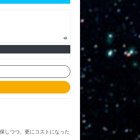
保しつつ、更にコストになった