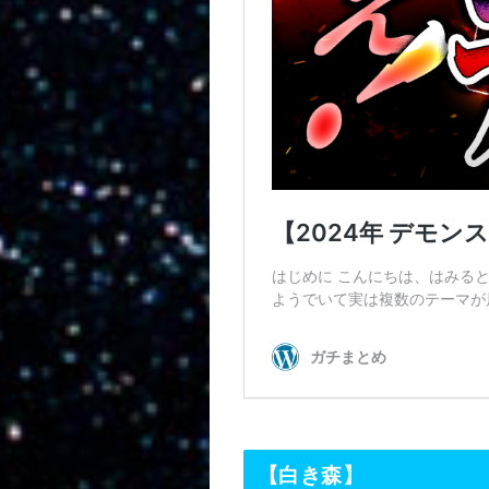
【白き森】