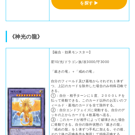
を探す ▶
《神光の龍》
【融合・効果モンスター】
星10/光/ドラゴン族/攻3000/守3000
「裁きの竜」＋「戒めの竜」
自分のフィールド及び墓地からそれぞれ１体ず
つ、上記のカードを除外した場合のみ特殊召喚で
きる。
①：自分・相手ターンに１度、２０００ＬＰを
払って発動できる。このカード以外のお互いのフ
ィールド・墓地のカードを全て除外する。
②：自分エンドフェイズに発動する。自分のデ
ッキの上からカードを４枚墓地へ送る。
③：このカードが相手によって破壊された場合
に発動できる。自分の除外状態の「裁きの龍」
「戒めの龍」を１体ずつ手札に加える。その後、
その２体の召喚条件を無視して特殊召喚する。