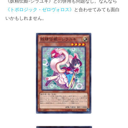
《妖精伝姫-シラユキ》との併用も問題なし。なんなら
《トポロジック・ゼロヴォロス》
と合わせてみても面白
いかもしれません。