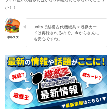
か！！
unityで結構古代機械共々既存カー
ドは再録されるので、今からさんに
も安心ですね。