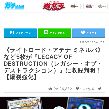
2023/12/17 Sun 17:21
《ライトロード・アテナ ミネルバ》
など5枚が『LEGACY OF
DESTRUCTION（レガシー・オブ・
デストラクション）』に収録判明！
【爆裂強化】
PV
26,882
いいね
0
-