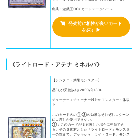
出典：遊戯王OCGカードデータベース
発売前に相性が良いカード
を探す ▶
《ライトロード・アテナ ミネルバ》
【シンクロ・効果モンスター】
星8/光/天使族/攻2800/守1800
チューナー＋チューナー以外のモンスター１体以
上
このカード名の①③の効果はそれぞれ１ターン
に１度しか使用できない。
①：このカードがＳ召喚した場合に発動でき
る。そのＳ素材とした「ライトロード」モンスタ
ーの数まで、デッキから「ライトロード」モンス