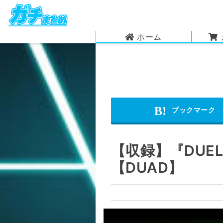
ホーム
【収録】『DUEL
【DUAD】