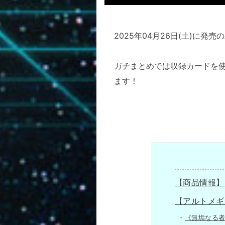
2025年04月26日(土)に発
ガチまとめでは収録カードを
ます！
【商品情報】
【アルトメギ
《無垢なる者