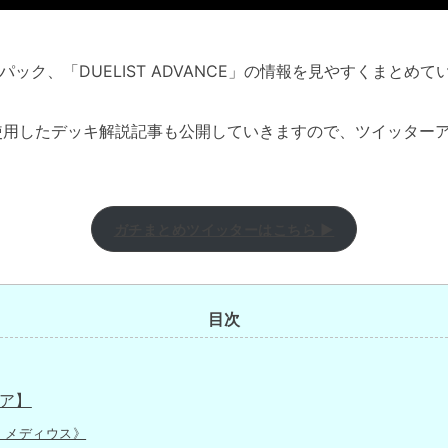
売のパック、「DUELIST ADVANCE」の情報を見やすくまとめて
使用したデッキ解説記事も公開していきますので、ツイッター
ガチまとめツイッターはこちら ▶
目次
ア】
 メディウス》