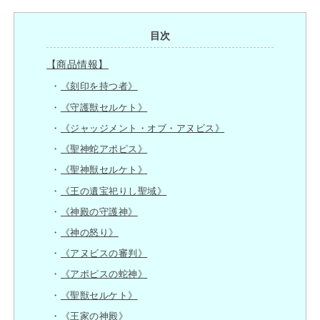
目次
【商品情報】
《刻印を持つ者》
《守護獣セルケト》
《ジャッジメント・オブ・アヌビス》
《聖神蛇アポピス》
《聖神獣セルケト》
《王の遺宝祀りし聖域》
《神殿の守護神》
《神の怒り》
《アヌビスの審判》
《アポピスの蛇神》
《聖獣セルケト》
《王家の神殿》