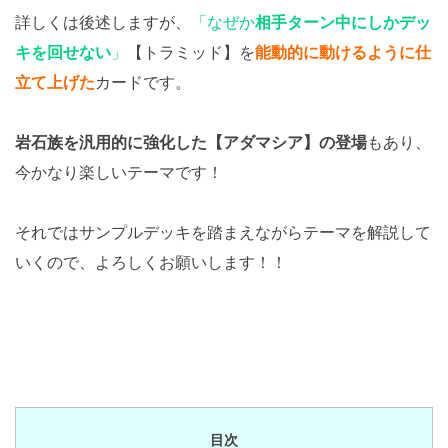
詳しくは後述しますが、
「なぜか
相手ターン中にしかデッ
キを回せない
」
【トラミッド】を
能動的に動けるように仕
立て上げた
カードです。
岩石族を汎用的に強化した【アダマシア】の登場
もあり、
今かなり楽しいテーマです！
それではサンプルデッキを踏まえながらテーマを解説して
いくので、よろしくお願いします！！
目次