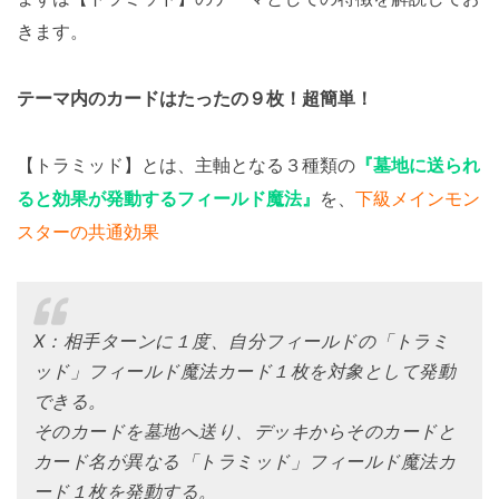
きます。
テーマ内のカードはたったの９枚！超簡単！
【トラミッド】とは、主軸となる３種類の
『墓地に送られ
ると効果が発動するフィールド魔法』
を、
下級メインモン
スターの共通効果
X：相手ターンに１度、自分フィールドの「トラミ
ッド」フィールド魔法カード１枚を対象として発動
できる。
そのカードを墓地へ送り、デッキからそのカードと
カード名が異なる「トラミッド」フィールド魔法カ
ード１枚を発動する。