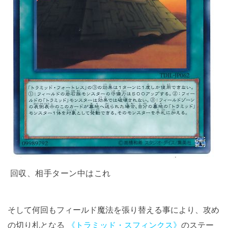
回収、相手ターン中はこれ
そして何回もフィールド魔法を張り替える事により、攻め
の切り札となる
《トラミッド・スフィンクス》
のステー