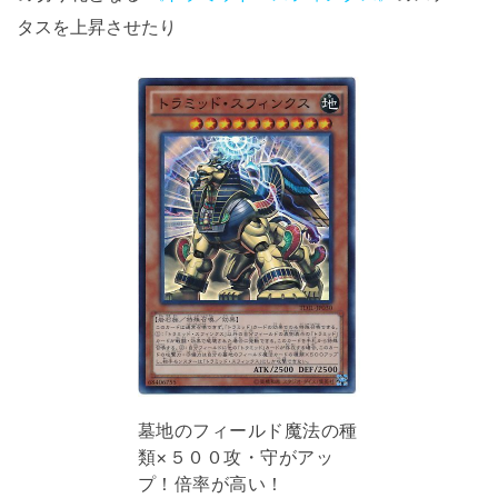
タスを上昇させたり
墓地のフィールド魔法の種
類×５００攻・守がアッ
プ！倍率が高い！