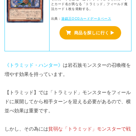
とカード名が異なる「トラミッド」フィールド魔
法カード１枚を発動する。
出典：
遊戯王OCGカードデータベース
商品を探しに行く ▶
《トラミッド・ハンター》
は岩石族モンスターの召喚権を
増やす効果を持っています。
【トラミッド】では「トラミッド」モンスターをフィール
ドに展開してから相手ターンを迎える必要があるので、横
並べ効果は重要です。
しかし、その為には
貧弱な「トラミッド」モンスターで戦