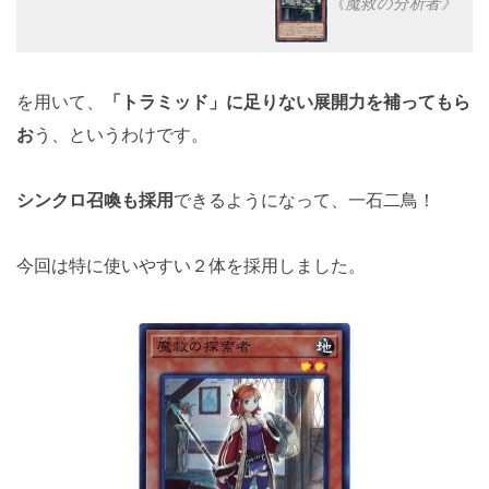
《魔救の分析者》
を用いて、
「トラミッド」に足りない展開力を補ってもら
お
う、というわけです。
シンクロ召喚も採用
できるようになって、一石二鳥！
今回は特に使いやすい２体を採用しました。