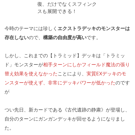
復、だけでなくスフィンク
スも展開できる！
今時のテーマには珍しく
エクストラデッキのモンスターは
存在しない
ので、
構築の自由度が高い
です。
しかし、これまでの【トラミッド】デッキは「トラミッ
ド」モンスターが
相手ターンにしかフィールド魔法の張り
替え効果を使えなかった
ことにより、
実質EXデッキのモ
ンスターが使えず、非常にデッキパワーが低かった
のです
が
つい先日、新カードである《古代遺跡の静粛》が登場し、
自分のターンにガンガンデッキが回せるようになりまし
た。