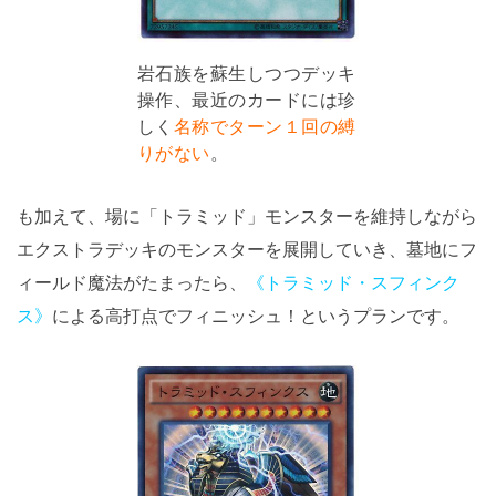
岩石族を蘇生しつつデッキ
操作、最近のカードには珍
しく
名称でターン１回の縛
りがない
。
も加えて、場に「トラミッド」モンスターを維持しながら
エクストラデッキのモンスターを展開していき、墓地にフ
ィールド魔法がたまったら、
《トラミッド・スフィンク
ス》
による高打点でフィニッシュ！というプランです。