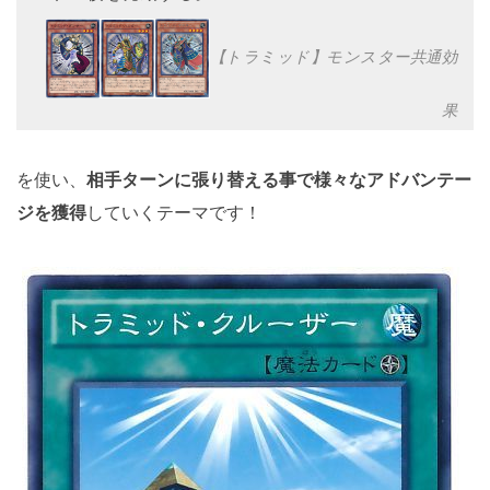
【トラミッド】モンスター共通効
果
を使い、
相手ターンに張り替える事で様々なアドバンテー
ジを獲得
していくテーマです！