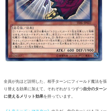
全員が先ほど説明した、相手ターンにフィールド魔法を張
り替える効果に加えて、それぞれが１つずつ
自分のターン
に使えるメリット効果
を持っています。
《トラミッド・マスター》
のみが、自分ターンにもフィー