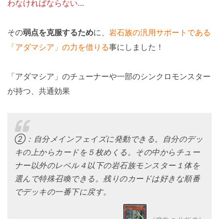
わなければならない
…
その
弱点を克服するため
に、
岩石族の汎用サポートである
「アダマシア」の力を借りる
事にしました！
「アダマシア」のチューナーや一部のシンクロモンスター
が持つ、共通効果
②：自分メインフェイズに発動できる。自分のデッ
キの上からカードを５枚めくる。その中からチュー
ナー以外のレベル４以下の岩石族モンスター１体を
選んで特殊召喚できる。残りのカードは好きな順番
でデッキの一番下に戻す。