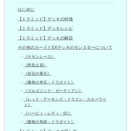
はじめに
【トラミッド】デッキの特徴
【トラミッド】デッキレシピ
【トラミッド】デッキの解説
その他のカードとEXデッキのモンスターについて
《チキンレース》
《怒気土器》
《岩石の番兵》
《魔救の奇石－ドラガイト》
《ゴルゴニック・ガーディアン》
《レッド・デーモンズ・ドラゴン・スカーライ
ト》
《ハーピィ・レディ・SC》
《魔救の奇跡－ドラガイト》