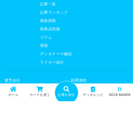
記事一覧
記事ランキング
最新情報
新商品情報
コラム
環境
デッキテーマ解説
ライター紹介
運営会社
利用規約
プライバシーポリシー
サイトマップ
D
ホーム
カードを買う
記事を探す
デッキレシピ
DECK MAKER
トレカ専門通販ショップ「カーナベル」
「ガチまとめ」は、カーナベル株式会社が運営するサービスです。