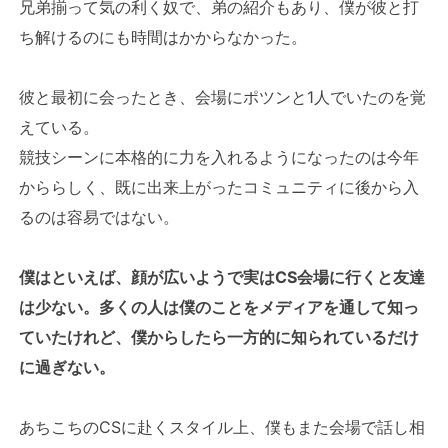
兄弟揃って気の利く奴で、弟の紹介もあり、僕が彼と打
ち解けるのにも時間はかからなかった。
彼と最初に会ったとき、会場にポツンと1人でいたのを覚
えている。
競技シーンに本格的に力を入れるようになったのは今年
かららしく、既に出来上がったコミュニティに後から入
るのは容易ではない。
僕はといえば、顔が広いようで実はCS会場に行くと友達
は少ない。多くの人は僕のことをメディアを通して知っ
ていたけれど、僕からしたら一方的に知られているだけ
に過ぎない。
あちこちのCSに赴くスタイル上、僕もまた会場で話し相