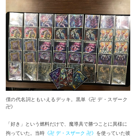
僕の代名詞ともいえるデッキ。黒単《卍 デ・スザーク
卍》
「好き」という燃料だけで、魔導具で勝つことに異様に
拘っていた。当時
《卍 デ・スザーク 卍》
を使っていた彼