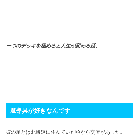
一つのデッキを極めると人生が変わる話。
魔導具が好きなんです
彼の弟とは北海道に住んでいた頃から交流があった。