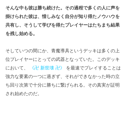
そんな中も彼は勝ち続けた。その過程で多くの人に声を
掛けられた彼は、惜しみなく自分が知り得たノウハウを
共有し、そうして学びを得たプレイヤーはたちまち結果
を残し始める。
そしていつの間にか、青魔導具というデッキは多くの上
位プレイヤーにとっての武器となっていた。このデッキ
において、
《卍 新世壊 卍》
を最速でプレイすることは
強力な要素の一つに過ぎず、それができなかった時の立
ち回り次第で十分に勝ちに繋げられる。その真実が証明
され始めたのだ。