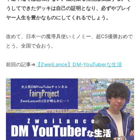
うしてできたデッキは自己の証明となり、必ずやプレイ
ヤー人生を豊かなものにしてくれるでしょう。
改めて、日本一の魔導具使いミノミー、超CS優勝おめで
とう。全国で会おう。
前回の記事⇒
【ZweiLance】DM-YouTuberな生活