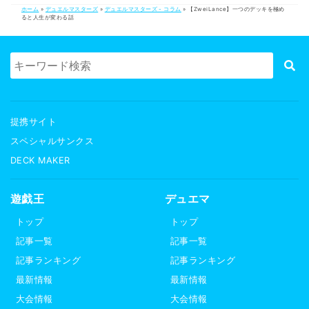
ホーム
»
デュエルマスターズ
»
デュエルマスターズ - コラム
»
【ZweiLance】一つのデッキを極め
ると人生が変わる話
提携サイト
スペシャルサンクス
DECK MAKER
遊戯王
デュエマ
トップ
トップ
記事一覧
記事一覧
記事ランキング
記事ランキング
最新情報
最新情報
大会情報
大会情報