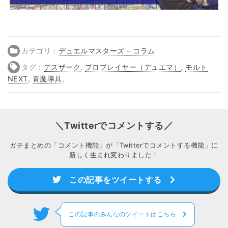
カテゴリ：
デュエルマスターズ - コラム
タグ：
デスザーク
,
プロプレイヤー（デュエマ）
,
モルト
NEXT
,
青魔導具
,
＼Twitterでコメントする／
ガチまとめの「コメント機能」が「Twitterでコメントする機能」に
新しく生まれ変わりました！
この記事をツイートする
この記事のみんなのツイートはこちら