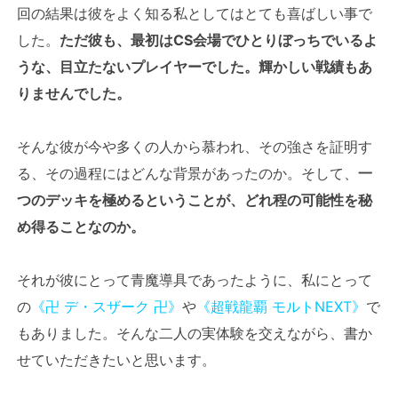
回の結果は彼をよく知る私としてはとても喜ばしい事で
した。
ただ彼も、最初はCS会場でひとりぼっちでいるよ
うな、目立たないプレイヤーでした。輝かしい戦績もあ
りませんでした。
そんな彼が今や多くの人から慕われ、その強さを証明す
る、その過程にはどんな背景があったのか。そして、
一
つのデッキを極めるということが、どれ程の可能性を秘
め得ることなのか。
それが彼にとって青魔導具であったように、私にとって
の
《卍 デ・スザーク 卍》
や
《超戦龍覇 モルトNEXT》
で
もありました。そんな二人の実体験を交えながら、書か
せていただきたいと思います。