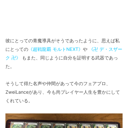
彼にとっての青魔導具がそうであったように、思えば私
にとっての
《超戦龍覇 モルトNEXT》
や
《卍 デ・スザー
ク 卍》
もまた、同じように自分を証明する武器であっ
た。
そうして得た名声や仲間があって今のフェアプロ、
ZweiLanceがあり、今も尚プレイヤー人生を豊かにして
くれている。