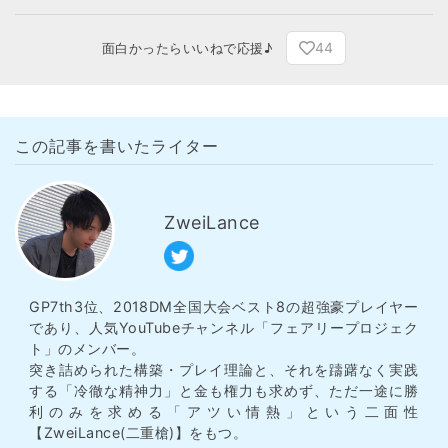
44
面白かったらいいねで応援♪
この記事を書いたライター
ZweiLance
GP7th3位、2018DM全国大会ベスト8の超強豪プレイヤー
であり、人気YouTubeチャンネル「フェアリープロジェク
ト」のメンバー。
突き詰められた構築・プレイ理論と、それを躊躇なく実践
する「冷徹な精神力」と金も権力も求めず、ただ一途に勝
利のみを求める「アツい情熱」という二面性
【ZweiLance(二重槍)】をもつ。