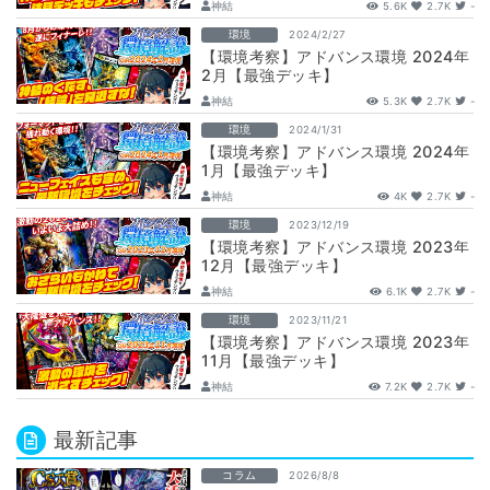
神結
5.6K
2.7K
-
環境
2024/2/27
【環境考察】アドバンス環境 2024年
2月【最強デッキ】
神結
5.3K
2.7K
-
環境
2024/1/31
【環境考察】アドバンス環境 2024年
1月【最強デッキ】
神結
4K
2.7K
-
環境
2023/12/19
【環境考察】アドバンス環境 2023年
12月【最強デッキ】
神結
6.1K
2.7K
-
環境
2023/11/21
【環境考察】アドバンス環境 2023年
11月【最強デッキ】
神結
7.2K
2.7K
-
最新記事
コラム
2026/8/8