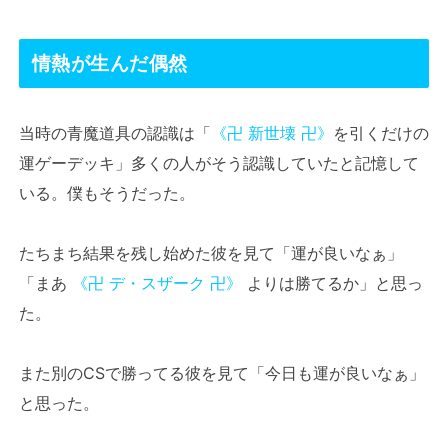
情熱が生んだ偶然
当時の青魔道具の認識は「
《卍 新世壊 卍》
を引くだけの
運ゲーデッキ」多くの人がそう認識していたと記憶して
いる。僕もそうだった。
たちまち結果を残し始めた彼を見て「運が良いなぁ」
「まあ
《卍 デ・スザーク 卍》
よりは勝てるか」と思っ
た。
また別のCSで勝ってる彼を見て「今日も運が良いなぁ」
と思った。