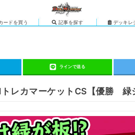
カードを買う
記事を探す
デッキレ
MトレカマーケットCS【優勝 緑