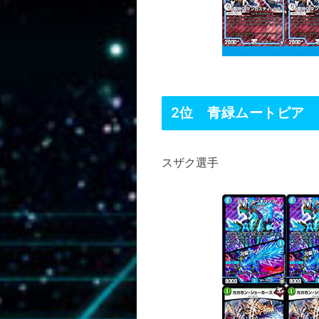
2位 青緑ムートピア
スザク選手