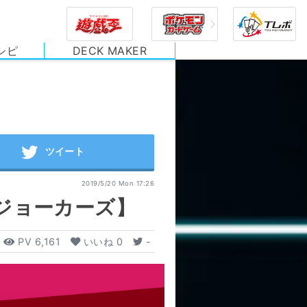
シピ
DECK MAKER
2019/5/20 Mon 17:26
ジョーカーズ】
PV
6,161
いいね
0
-