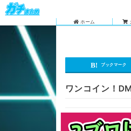
ホーム
ワンコイン！D