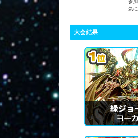
参
気
大会結果