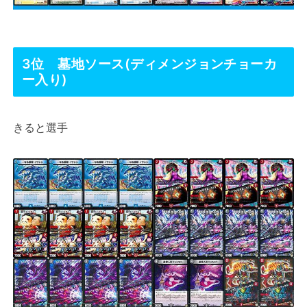
3位 墓地ソース(ディメンジョンチョーカ
ー入り)
きると選手