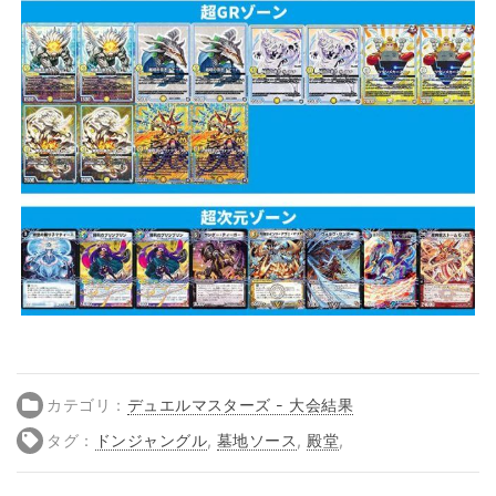
カテゴリ：
デュエルマスターズ - 大会結果
タグ：
ドンジャングル
,
墓地ソース
,
殿堂
,