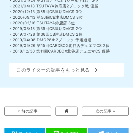
・2021/04/24 第21回アドCS【シールド戦】 2位
・2021/04/18 TSUTAYA鈴鹿店2ブロック戦 優勝
・2020/12/13 第58回CB津店DMCS 3位
・2020/09/13 第56回CB津店DMCS 3位
・2020/02/16 TSUTAYA鈴鹿店 3位
・2019/08/18 第39回CB津店DMCS 2位
・2019/07/28 第38回CB津店DMCS 2位
・2019/04/08 DMGP8th2ブロック 予選通過
・2019/05/26 第15回CARDBOX北谷店デュエマCS 2位
・2018/12/30 第11回CARDBOX北谷店デュエマCS 優勝
このライターの記事をもっと見る
« 前の記事
次の記事 »