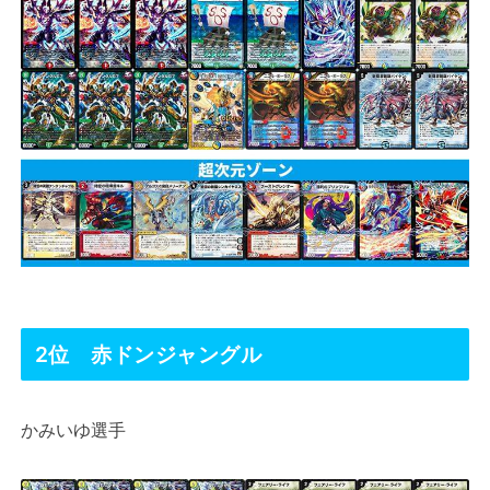
2位 赤ドンジャングル
かみいゆ選手