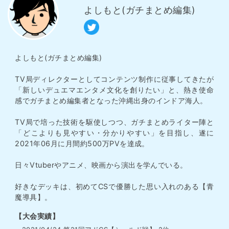
よしもと(ガチまとめ編集)
よしもと(ガチまとめ編集)
TV局ディレクターとしてコンテンツ制作に従事してきたが
「新しいデュエマエンタメ文化を創りたい」と、熱き使命
感でガチまとめ編集者となった沖縄出身のインドア海人。
TV局で培った技術を駆使しつつ、ガチまとめライター陣と
「どこよりも見やすい・分かりやすい」を目指し、遂に
2021年06月に月間約500万PVを達成。
日々Vtuberやアニメ、映画から演出を学んでいる。
好きなデッキは、初めてCSで優勝した思い入れのある【青
魔導具】。
【大会実績】