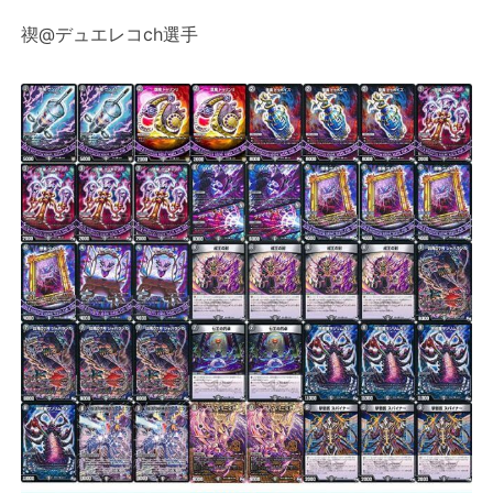
禊@デュエレコch選手