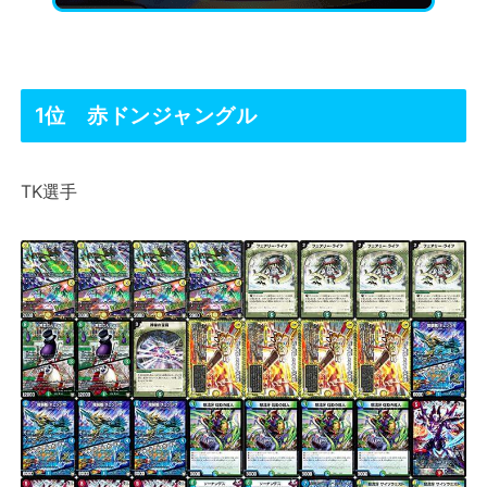
1位 赤ドンジャングル
TK選手