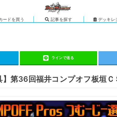
カードを買う
記事を探す
デッキレ
具】第36回福井コンプオフ板垣Ｃ