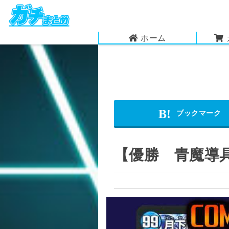
ホーム
【優勝 青魔導