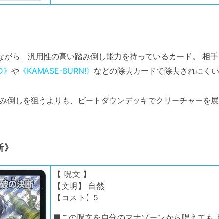
ながら、汎用性の高い踏み倒し能力を持っているカード。 相手タ
D》
や
《KAMASE-BURN!》
などの除去カードで除去されにくい
み倒しを狙うよりも、ビートダウンデッキでクリーチャーを展
断》
【 呪文 】
【文明】 自然
【コスト】5
■この呪文を自分のマナゾーンから唱えても