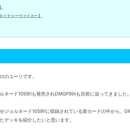
】
ネイチャーヴァイカー】
ロのユーリです。
ネード1059‼︎も発売されDMGP9thも目前に迫ってきました
ジョルネード1059‼︎に収録されている新カードの中から、DM
たデッキを紹介したいと思います。