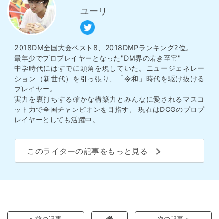
ユーリ
2018DM全国大会ベスト8、2018DMPランキング2位。
最年少でプロプレイヤーとなった"DM界の若き至宝"
中学時代にはすでに頭角を現していた。ニュージェネレー
ション（新世代）を引っ張り、「令和」時代を駆け抜ける
プレイヤー。
実力を裏打ちする確かな構築力とみんなに愛されるマスコ
ット力で全国チャンピオンを目指す。 現在はDCGのプロプ
レイヤーとしても活躍中。
このライターの記事をもっと見る
« 前の記事
次の記事 »