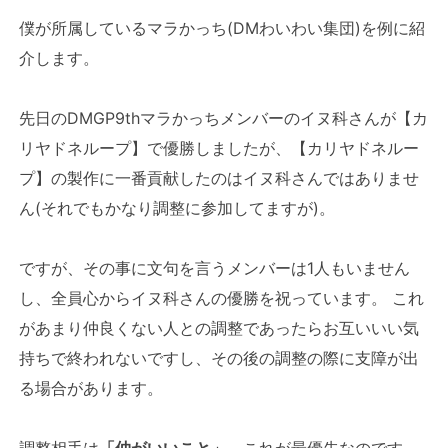
僕が所属しているマラかっち(DMわいわい集団)を例に紹
介します。
先日のDMGP9thマラかっちメンバーのイヌ科さんが【カ
リヤドネループ】で優勝しましたが、【カリヤドネルー
プ】の製作に一番貢献したのはイヌ科さんではありませ
ん(それでもかなり調整に参加してますが)。
ですが、その事に文句を言うメンバーは1人もいません
し、全員心からイヌ科さんの優勝を祝っています。 これ
があまり仲良くない人との調整であったらお互いいい気
持ちで終われないですし、その後の調整の際に支障が出
る場合があります。