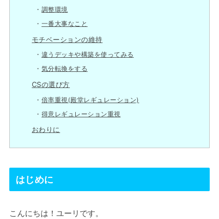
調整環境
一番大事なこと
モチベーションの維持
違うデッキや構築を使ってみる
気分転換をする
CSの選び方
倍率重視(殿堂レギュレーション)
得意レギュレーション重視
おわりに
はじめに
こんにちは！ユーリです。