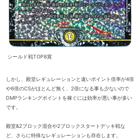
シールド戦TOP8賞
しかし、殿堂レギュレーションと違いポイント倍率が4倍
や6倍のCSがほとんど無く、2倍になる事も少ないので
DMPランキングポイントを稼ぐには効率が悪い事が多い
です。
殿堂&2ブロック混合や2ブロックスタートデッキ戦な
ど、さらに特殊なレギュレーションも存在します。