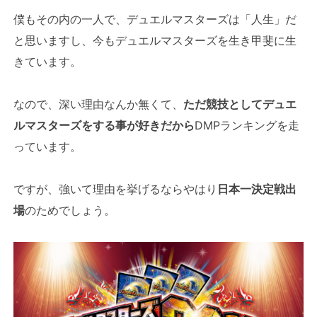
僕もその内の一人で、デュエルマスターズは「人生」だ
と思いますし、今もデュエルマスターズを生き甲斐に生
きています。
なので、深い理由なんか無くて、
ただ競技としてデュエ
ルマスターズをする事が好きだから
DMPランキングを走
っています。
ですが、強いて理由を挙げるならやはり
日本一決定戦出
場
のためでしょう。