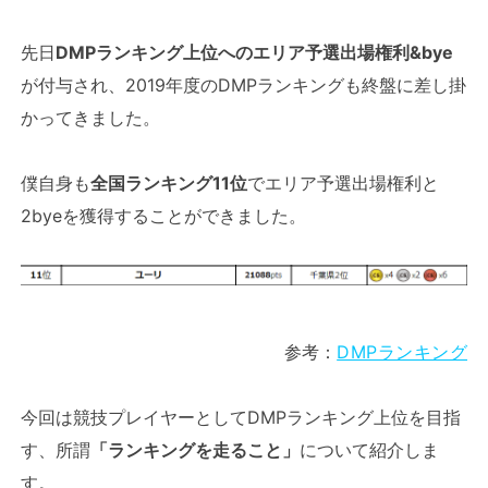
先日
DMPランキング上位へのエリア予選出場権利&bye
が付与され、2019年度のDMPランキングも終盤に差し掛
かってきました。
僕自身も
全国ランキング11位
でエリア予選出場権利と
2byeを獲得することができました。
参考：
DMPランキング
今回は競技プレイヤーとしてDMPランキング上位を目指
す、所謂
「ランキングを走ること」
について紹介しま
す。