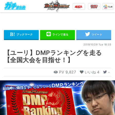
2019/10/29 Tue 18:33
【ユーリ】DMPランキングを走る
【全国大会を目指せ！】
PV
9,827
いいね
4
-