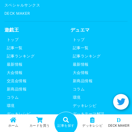
スペシャルサンクス
DECK MAKER
遊戯王
デュエマ
トップ
トップ
記事一覧
記事一覧
記事ランキング
記事ランキング
最新情報
最新情報
大会情報
大会情報
交流会情報
新商品情報
新商品情報
コラム
コラム
環境
環境
デッキレシピ
デッキレシピ
デッキテーマ解説
D
デッキテーマ解説
ライター紹介
ホーム
カードを買う
記事を探す
デッキレシピ
DECK MAKER
ライター紹介
デュエプレ