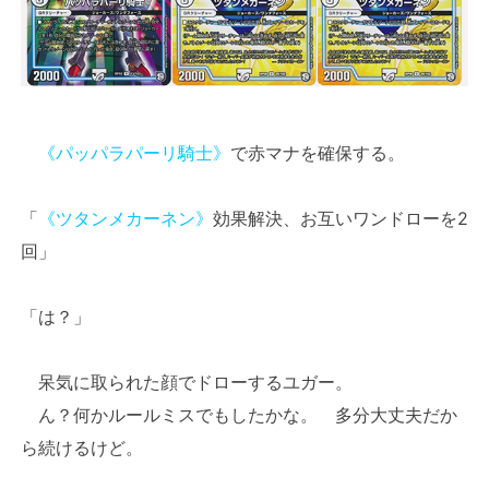
《パッパラパーリ騎士》
で赤マナを確保する。
「
《ツタンメカーネン》
効果解決、お互いワンドローを2
回」
「は？」
呆気に取られた顔でドローするユガー。
ん？何かルールミスでもしたかな。 多分大丈夫だか
ら続けるけど。