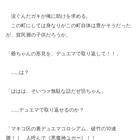
涙ぐんだガキが俺に助けを求める。
この町にしては身なりがこの町自体は豊かそうだった
が、貧民層の子供だろうか。
「爺ちゃんの形見を、デュエマで取り返して！！」
……は？
「ははは、そいつァ無駄な話だぜ坊ちゃん」
……デュエマで取り返せるのか？
「マキコ区の裏デュエマコロシアム、破竹の10連
勝！！ 人呼んで《悪魔神ユガー》！！