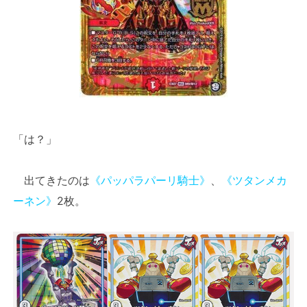
「は？」
出てきたのは
《パッパラパーリ騎士》
、
《ツタンメカ
ーネン》
2枚。