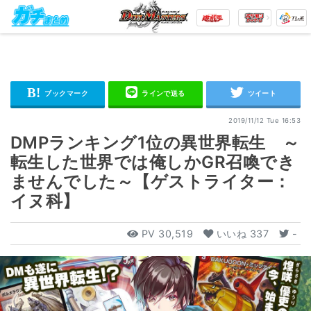
2019/11/12 Tue 16:53
DMPランキング1位の異世界転生 ～
転生した世界では俺しかGR召喚でき
ませんでした～【ゲストライター：
イヌ科】
PV
30,519
いいね
337
-