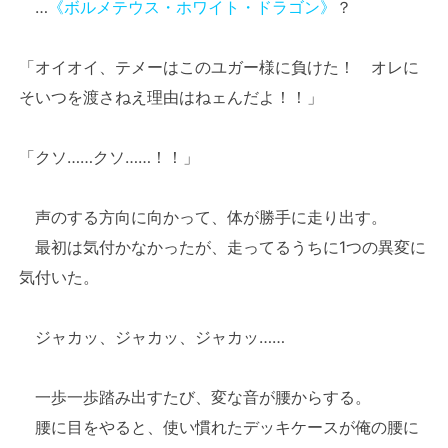
…
《ボルメテウス・ホワイト・ドラゴン》
？
「オイオイ、テメーはこのユガー様に負けた！ オレに
そいつを渡さねえ理由はねェんだよ！！」
「クソ……クソ……！！」
声のする方向に向かって、体が勝手に走り出す。
最初は気付かなかったが、走ってるうちに1つの異変に
気付いた。
ジャカッ、ジャカッ、ジャカッ……
一歩一歩踏み出すたび、変な音が腰からする。
腰に目をやると、使い慣れたデッキケースが俺の腰に