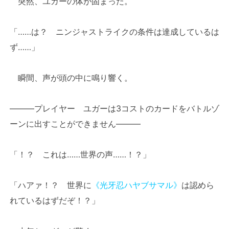
突然、ユガーの体が固まった。
「……は？ ニンジャストライクの条件は達成しているは
ず……」
瞬間、声が頭の中に鳴り響く。
―――プレイヤー ユガーは3コストのカードをバトルゾ
ーンに出すことができません―――
「！？ これは……世界の声……！？」
「ハアァ！？ 世界に
《光牙忍ハヤブサマル》
は認めら
れているはずだぞ！？」