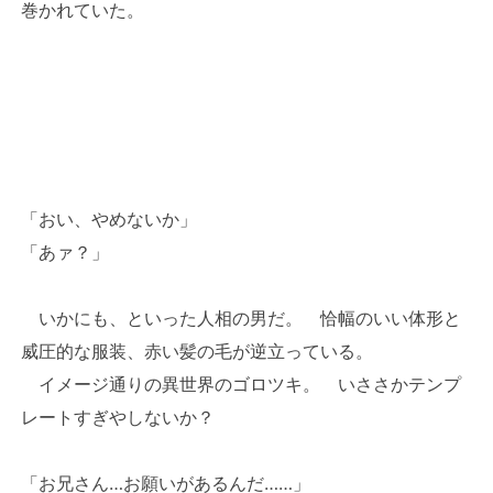
巻かれていた。
「おい、やめないか」
「あァ？」
いかにも、といった人相の男だ。 恰幅のいい体形と
威圧的な服装、赤い髪の毛が逆立っている。
イメージ通りの異世界のゴロツキ。 いささかテンプ
レートすぎやしないか？
「お兄さん…お願いがあるんだ……」