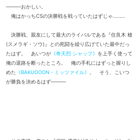
―――おかしい。
俺はかっちCSの決勝戦を戦っていたはずじゃ………
決勝戦、親友にして最大のライバルである『住良木 槍
(スメラギ・ソウ)』との死闘を繰り広げていた最中だっ
たはず。 あいつが
《奇天烈 シャッフ》
を上手く使って
俺の退路を断ったところ。 俺の手札にはずっと握りし
めた
《BAKUOOON・ミッツァイル》
。 そう、こいつ
が勝負を決めるはず―――