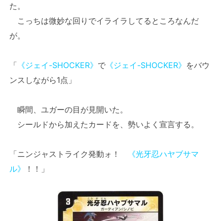
た。
こっちは微妙な回りでイライラしてるところなんだ
が。
「
《ジェイ-SHOCKER》
で
《ジェイ-SHOCKER》
をバウ
ンスしながら1点」
瞬間、ユガーの目が見開いた。
シールドから加えたカードを、勢いよく宣言する。
「ニンジャストライク発動ォ！
《光牙忍ハヤブサマ
ル》
！！」