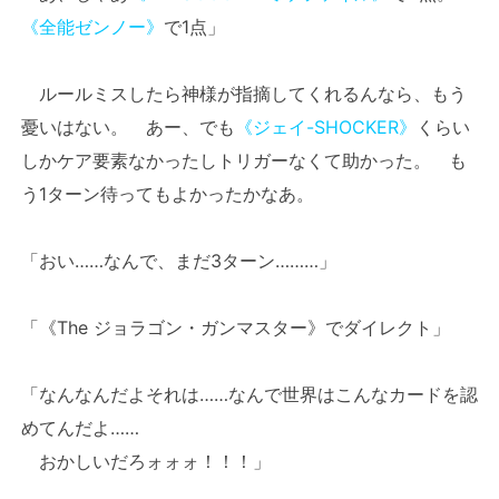
《全能ゼンノー》
で1点」
ルールミスしたら神様が指摘してくれるんなら、もう
憂いはない。 あー、でも
《ジェイ-SHOCKER》
くらい
しかケア要素なかったしトリガーなくて助かった。 も
う1ターン待ってもよかったかなあ。
「おい……なんで、まだ3ターン………」
「《The ジョラゴン・ガンマスター》でダイレクト」
「なんなんだよそれは……なんで世界はこんなカードを認
めてんだよ……
おかしいだろォォォ！！！」