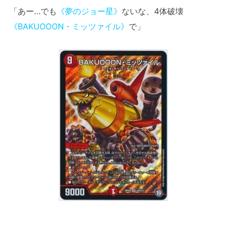
「あー…でも
《夢のジョー星》
ないな、4体破壊
《BAKUOOON・ミッツァイル》
で」