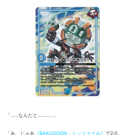
「……なんだと…………」
「あ、じゃあ
《BAKUOOON・ミッツァイル》
で2点。