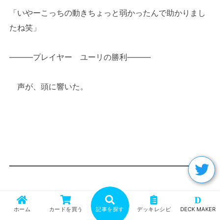
「いやーこっちの動きちょっと弱かったんで助かりまし
たね笑」
―――プレイヤー ユーリの勝利―――
声が、頭に響いた。
D
ホーム
カードを買う
記事を探す
デッキレシピ
DECK MAKER