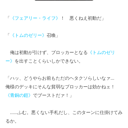
「
《フェアリー・ライフ》
！ 悪くねえ初動だ」
「
《トムのゼリー》
召喚」
俺は初動が引けず、ブロッカーとなる
《トムのゼリ
ー》
を出すことくらいしかできない。
「ハッ、どうやらお前もただのヘタクソらしいなァ…
俺様のデッキにそんな貧弱なブロッカーは効かねェ！
《青銅の鎧》
でブーストだァ！」
……ふむ。悪くない手札だし、このターンに仕掛けてみ
るか。