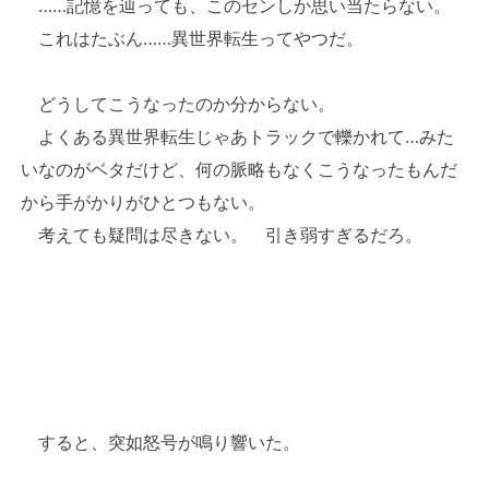
……記憶を辿っても、このセンしか思い当たらない。
これはたぶん……異世界転生ってやつだ。
どうしてこうなったのか分からない。
よくある異世界転生じゃあトラックで轢かれて…みた
いなのがベタだけど、何の脈略もなくこうなったもんだ
から手がかりがひとつもない。
考えても疑問は尽きない。 引き弱すぎるだろ。
すると、突如怒号が鳴り響いた。