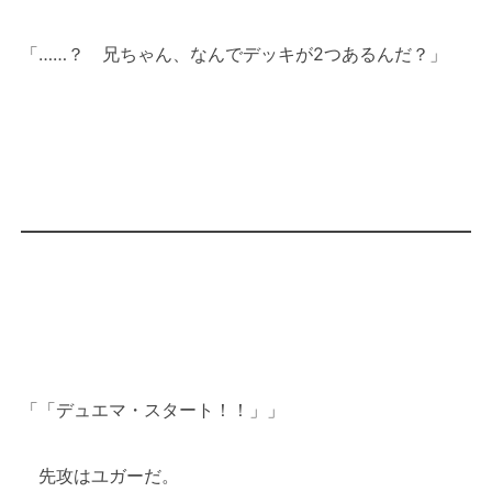
「……？ 兄ちゃん、なんでデッキが2つあるんだ？」
「「デュエマ・スタート！！」」
先攻はユガーだ。