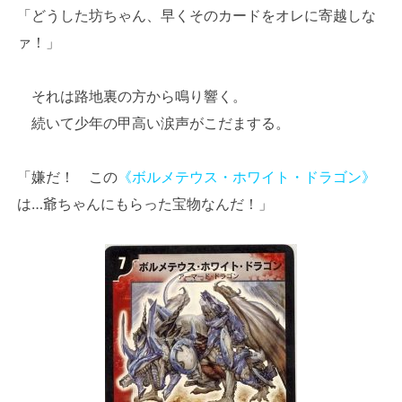
「どうした坊ちゃん、早くそのカードをオレに寄越しな
ァ！」
それは路地裏の方から鳴り響く。
続いて少年の甲高い涙声がこだまする。
「嫌だ！ この
《ボルメテウス・ホワイト・ドラゴン》
は…爺ちゃんにもらった宝物なんだ！」