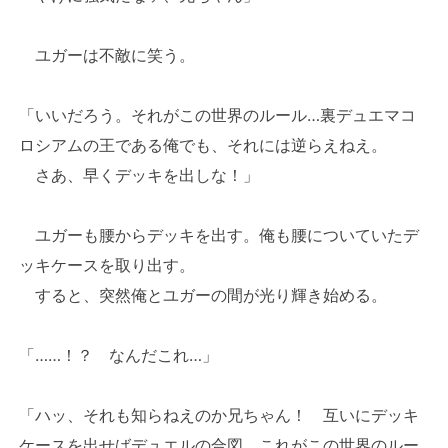
ユガーは不敵に笑う。
「いいだろう。それがこの世界のルール…裏デュエマコ
ロシアムの王である俺でも、それには逆らえねえ。
さあ、早くデッキを出しな！」
ユガーも腰からデッキを出す。俺も腰についていたデ
ッキケースを取り出す。
すると、突然俺とユガーの間が光り輝き始める。
「……！？ なんだこれ…」
「ハッ、それも知らねえのか兄ちゃん！ 互いにデッキ
ケースを出せばデュエルの合図、これがこの世界のルー