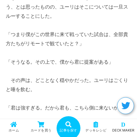
う、とは思ったものの、ユーリはそこについては一旦ス
ルーすることにした。
「つまり僕がこの世界に来て戦っていた試合は、全部貴
方たちがリモートで観ていたと？」
「そうなる。その上で、僕から君に提案がある」
その声は、どことなく穏やかだった。ユーリはごくり
と唾を飲む。
「君は強すぎる。だから君も、こちら側に来ないか？」
D
「こちら側？」
ホーム
カードを買う
記事を探す
デッキレシピ
DECK MAKER