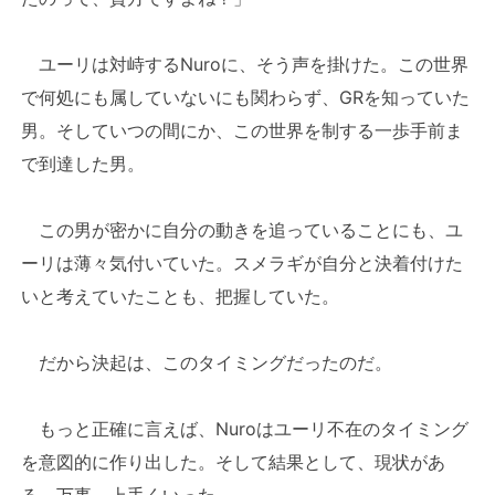
ユーリは対峙するNuroに、そう声を掛けた。この世界
で何処にも属していないにも関わらず、GRを知っていた
男。そしていつの間にか、この世界を制する一歩手前ま
で到達した男。
この男が密かに自分の動きを追っていることにも、ユ
ーリは薄々気付いていた。スメラギが自分と決着付けた
いと考えていたことも、把握していた。
だから決起は、このタイミングだったのだ。
もっと正確に言えば、Nuroはユーリ不在のタイミング
を意図的に作り出した。そして結果として、現状があ
る。万事、上手くいった。