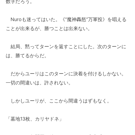
数字だろう。
Nuroも迷ってはいた。《“魔神轟怒”万軍投》を唱える
ことが出来るが、勝つことは出来ない。
結局、黙ってターンを返すことにした。次のターンに
は、勝てるからだ。
だからユーリはこのターンに決着を付けるしかない。
一切の間違いは、許されない。
しかしユーリが、ここから間違うはずもなく。
「墓地13枚、カリヤドネ」