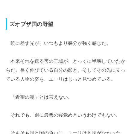
ズオブザ国の野望
暁に差す光が、いつもより幾分か強く感じた。
本来それを遮る筈の王城が、とっくに半壊していたか
らだ。長く伸びている自分の影と、そしてその先に立っ
ている人物の姿を、ユーリはじっと見つめている。
「希望の朝」とは言えない。
それでも、別に最悪の寝覚めというわけでもない。
そもそも国と国の争いに、ユーリは興味がなかった。