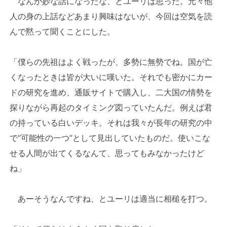
なんか妙な話になったな、とユーリは思った。元々他
人の身の上話などあまり興味はないが、今回は空気を読
んで黙って聞くことにした。
「僕らの先祖はよく戦ったが、多勢に無勢でね。国が亡
くなったときは皆が大いに嘆いた。それでも密かにカー
ドの研究を進め、通販サイトで購入し、二大国の情勢を
探りながら再起のタイミング図っていたんだ。例えば君
の持っている白いデッキ。それは我々が長年の研究の中
で“可能性の一つ”として見出していたものだ。使いこな
せる人間が出てくるなんて、思ってもみなかったけど
ね」
あーそうなんですね、とユーリは適当に相槌を打つ。