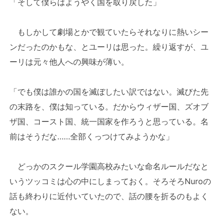
「そして僕らはようやく国を取り戻した」
もしかして劇場とかで観ていたらそれなりに熱いシー
ンだったのかもな、とユーリは思った。繰り返すが、ユ
ーリは元々他人への興味が薄い。
「でも僕は誰かの国を滅ぼしたい訳ではない。滅びた先
の末路を、僕は知っている。だからウィザー国、ズオブ
ザ国、コースト国、統一国家を作ろうと思っている。名
前はそうだな……全部くっつけてみようかな」
どっかのスクール学園高校みたいな命名ルールだなと
いうツッコミは心の中にしまっておく。そろそろNuroの
話も終わりに近付いていたので、話の腰を折るのもよく
ない。