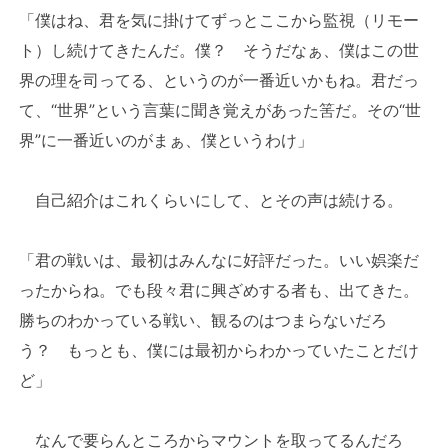
「僕はね、君を気に掛けてずっとここから監視（リモー
ト）し続けてきたんだ。僕？ そうだなぁ、僕はこの世
界の理を司ってる、というのが一番近いかもね。君だっ
て、“世界”という言葉に聞き覚えがあった筈だ。その“世
界”に一番近いのがまぁ、僕というわけ」
自己紹介はこれくらいにして、とその声は続ける。
「君の戦いは、最初はみんなに好評だった。いい娯楽だ
ったからね。でも段々君に興ざめする者も、出てきた。
勝ちのわかっている戦い、観るのはつまらないだろ
う？ もっとも、僕には最初からわかっていたことだけ
ど」
なんで要らんところからマウントを取ってるんだろ