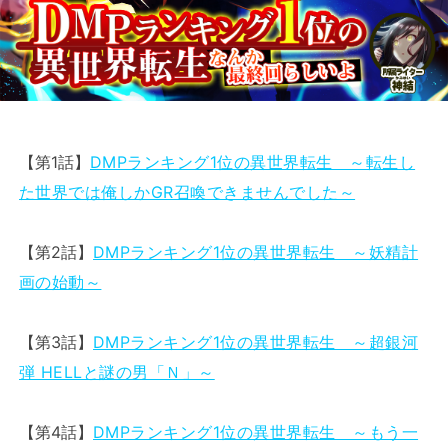
【第1話】
DMPランキング1位の異世界転生 ～転生し
た世界では俺しかGR召喚できませんでした～
【第2話】
DMPランキング1位の異世界転生 ～妖精計
画の始動～
【第3話】
DMPランキング1位の異世界転生 ～超銀河
弾 HELLと謎の男「Ｎ」～
【第4話】
DMPランキング1位の異世界転生 ～もう一