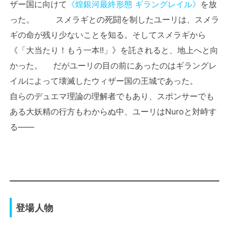
ザー国に向けて
《煌銀河最終形態 ギラングレイル》
を放
った。 スメラギとの死闘を制したユーリは、スメラ
ギの命が残り少ないことを知る。そしてスメラギから
《「大当たり！もう一本!!」》を託されると、地上へと向
かった。 だがユーリの目の前にあったのはギラングレ
イルによって壊滅したウィザー国の王城であった。
自らのデュエマ理論の理解者でもあり、スポンサーでも
ある大妖精の行方もわからぬ中、ユーリはNuroと対峙す
る――
登場人物