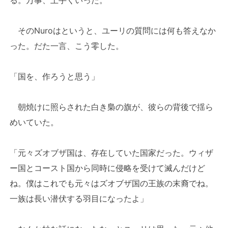
そのNuroはというと、ユーリの質問には何も答えなか
った。だた一言、こう零した。
「国を、作ろうと思う」
朝焼けに照らされた白き梟の旗が、彼らの背後で揺ら
めいていた。
「元々ズオブザ国は、存在していた国家だった。ウィザ
ー国とコースト国から同時に侵略を受けて滅んだけど
ね。僕はこれでも元々はズオブザ国の王族の末裔でね。
一族は長い潜伏する羽目になったよ」