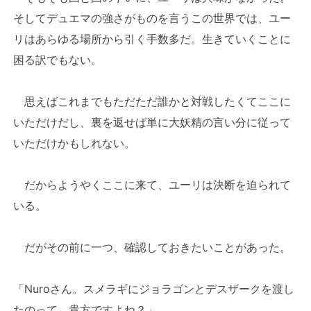
そしてデュエマの強さがものを言うこの世界では、ユー
リはあらゆる場所から引く手数多だ。生きていくことに
困る訳でもない。
思えばこれまでもただただ誰かと対戦したくてここに
いただけだし、裏を返せば単に大妖精の言い分に従って
いただけかもしれない。
だからようやくここに来て、ユーリは決断を迫られて
いる。
だがその前に一つ、確認しておきたいことがあった。
「Nuroさん。スメラギにジョラゴンとデスザークを渡し
たのって、貴方ですよね？」