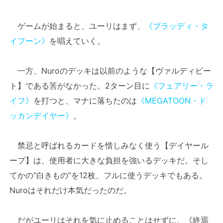
ゲームが始まると、ユーリはまず、
《ブラッディ・タ
イフーン》
を唱えていく。
一方、Nuroのデッキは以前のような【ヴァルディビー
ト】である筈がなかった。2ターン目に
《フェアリー・ラ
イフ》
を打つと、マナに落ちたのは
《MEGATOON・ド
ッカンデイヤー》
。
禁忌と呼ばれるカードを惜しみなく使う【デイヤール
ープ】は、使用者に大きな負担を強いるデッキだ。そし
てかの“白きもの”を12枚、フルに使うデッキでもある。
Nuroはそれだけ本気だったのだ。
だがユーリはそれを気に止めることはせずに、《終焉