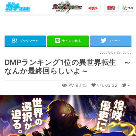
2020/9/26 Sat 20:00
DMPランキング1位の異世界転生 ～
なんか最終回らしいよ～
PV
9,115
いいね
32
-