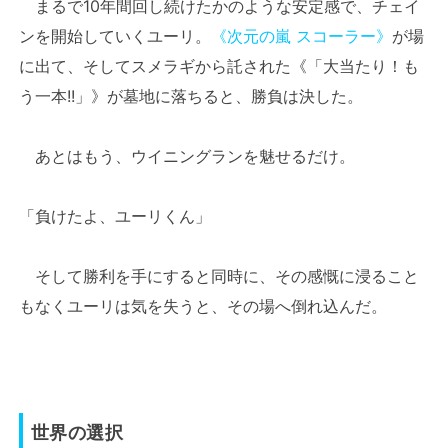
まるで10年間回し続けたかのような安定感で、チェイ
ンを開始していくユーリ。
《次元の嵐 スコーラー》
が場
に出て、そしてスメラギから託された《「大当たり！も
う一本!!」》が墓地に落ちると、勝負は決した。
あとはもう、ウイニングランを魅せるだけ。
「負けたよ、ユーリくん」
そして勝利を手にすると同時に、その感慨に浸ること
もなくユーリは気を失うと、その場へ倒れ込んだ。
世界の選択