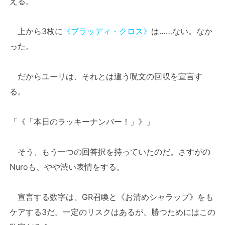
える。
上から3枚に
《ブラッディ・クロス》
は……ない。なか
った。
だからユーリは、それとは違う呪文の回収を宣言す
る。
「《「本日のラッキーナンバー！」》」
そう、もう一つの回答択を持っていたのだ。さすがの
Nuroも、やや渋い表情をする。
宣言する数字は、GR召喚と《お清めシャラップ》をも
ケアする3だ。一定のリスクはあるが、勝つためにはこの