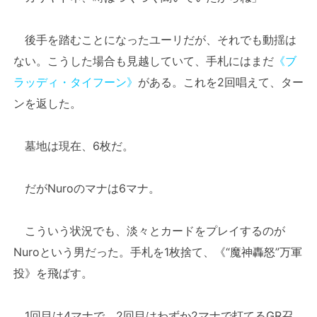
後手を踏むことになったユーリだが、それでも動揺は
ない。こうした場合も見越していて、手札にはまだ
《ブ
ラッディ・タイフーン》
がある。これを2回唱えて、ター
ンを返した。
墓地は現在、6枚だ。
だがNuroのマナは6マナ。
こういう状況でも、淡々とカードをプレイするのが
Nuroという男だった。手札を1枚捨て、《“魔神轟怒”万軍
投》を飛ばす。
1回目は4マナで、2回目はわずか2マナで打てるGR召