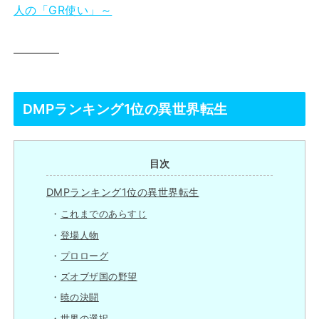
人の「GR使い」～
――――
DMPランキング1位の異世界転生
目次
DMPランキング1位の異世界転生
これまでのあらすじ
登場人物
プロローグ
ズオブザ国の野望
暁の決闘
世界の選択