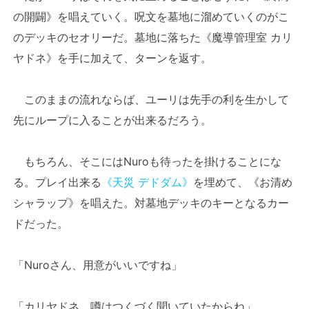
の開闢》を唱えていく。呪文を墓地に溜めていくのがこ
のデッキのセオリーだ。墓地に落ちた《魔導管理室 カリ
ヤドネ》を手に加えて、ターンを返す。
このままの流れならば、ユーリは先手の利を生かして
先にループに入ることが出来るだろう。
もちろん、そこにはNuroも待ったを掛けることにな
る。プレイ出来る
《天災 デドダム》
を埋めて、《お清め
シャラップ》を唱えた。対墓地デッキのキーとなるカー
ドだった。
「Nuroさん、用意がいいですね」
「カリヤドネ、噂はつくづく聞いていたからね」