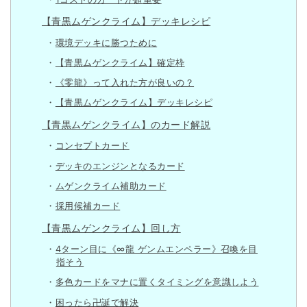
【青黒ムゲンクライム】デッキレシピ
環境デッキに勝つために
【青黒ムゲンクライム】確定枠
《零龍》って入れた方が良いの？
【青黒ムゲンクライム】デッキレシピ
【青黒ムゲンクライム】のカード解説
コンセプトカード
デッキのエンジンとなるカード
ムゲンクライム補助カード
採用候補カード
【青黒ムゲンクライム】回し方
4ターン目に《∞龍 ゲンムエンペラー》召喚を目
指そう
多色カードをマナに置くタイミングを意識しよう
困ったら卍誕で解決