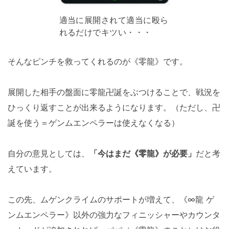
適当に展開されて適当に殴ら
れるだけでキツい・・・
そんなピンチを救ってくれるのが《零龍》です。
展開した相手の盤面に零龍卍誕をぶつけることで、戦況を
ひっくり返すことが出来るようになります。（ただし、卍
誕を使う＝ゲンムエンペラーは使えなくなる）
自分の意見としては、
「今はまだ《零龍》が必要」
だと考
えています。
この先、ムゲンクライムのサポートが増えて、《∞龍 ゲ
ンムエンペラー》以外の強力なフィニッシャーやカウンタ