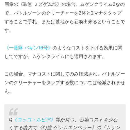
画像の《罪無 ミズゲム垓》の場合、ムゲンクライム2なの
で、バトルゾーンのクリーチャーを2体と2マナをタップ
することで手札、または墓地から召喚出来るということで
す。
《一番隊 バギン16号》
のようなコストを下げる効果に関
してですが、ムゲンクライムにも適用されます。
この場合、マナコストに関してのみ軽減され、バトルゾー
ンのクリーチャーをタップする数については軽減されませ
ん。
Q
《コッコ・ルピア》
等が持つ、召喚コストを少な
くする能力で《幻龍 ゲンムエンペラー》の「ムゲン