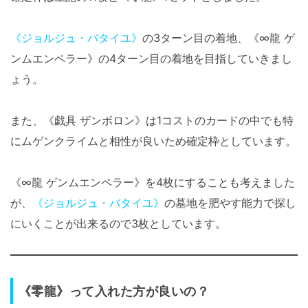
《ジョルジュ・バタイユ》
の3ターン目の着地、《∞龍 ゲ
ンムエンペラー》の4ターン目の着地を目指していきまし
ょう。
また、《戯具 ザンボロン》は1コストのカードの中でも特
にムゲンクライムと相性が良いため確定枠としています。
《∞龍 ゲンムエンペラー》を4枚にすることも考えました
が、
《ジョルジュ・バタイユ》
の墓地を肥やす能力で探し
にいくことが出来るので3枚としています。
《零龍》って入れた方が良いの？