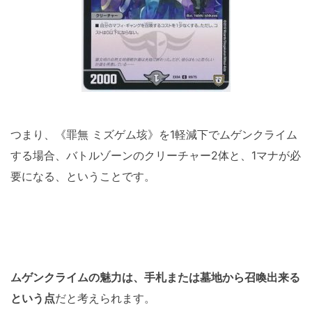
つまり、《罪無 ミズゲム垓》を1軽減下でムゲンクライム
する場合、バトルゾーンのクリーチャー2体と、1マナが必
要になる、ということです。
ムゲンクライムの魅力は、手札または墓地から召喚出来る
という点
だと考えられます。