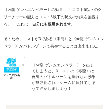
《∞龍 ゲンムエンペラー》の効果、「 コスト5以下のク
リーチャーの能力とコスト5以下の呪文の効果を無視す
る。 」これは、
自分にも適用されます
。
そのため、コストが0である《零龍》と《∞龍 ゲンムエン
ペラー》がバトルゾーンで共存することは出来ません。
《∞龍 ゲンムエンペラー》 を出し
てしまうと、0コストの《零龍》は
自身のバトルゾーンを離れない効果
が無効化され、ゲームに負けてしま
うで注意しましょう！