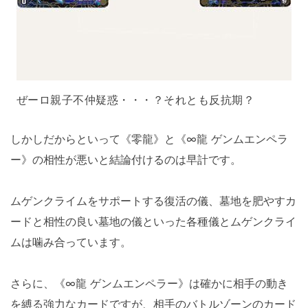
ぜーロ親子不仲疑惑・・・？それとも反抗期？
しかしだからといって《零龍》と《∞龍 ゲンムエンペラ
ー》の相性が悪いと結論付けるのは早計です。
ムゲンクライムをサポートする復活の儀、墓地を肥やすカ
ードと相性の良い墓地の儀といった各種儀とムゲンクライ
ムは噛み合っています。
さらに、《∞龍 ゲンムエンペラー》は確かに相手の動き
を縛る強力なカードですが、相手のバトルゾーンのカード