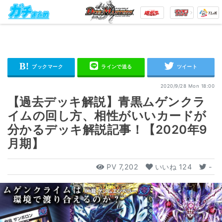
2020/9/28 Mon 18:00
【過去デッキ解説】青黒ムゲンクラ
イムの回し方、相性がいいカードが
分かるデッキ解説記事！【2020年9
月期】
PV
7,202
いいね
124
-