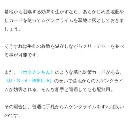
墓地から召喚する効果を生かすなら、あらかじめ墓地肥や
しカードを使ってムゲンクライムを墓地に落としておきま
しょう。
そうすれば手札の枚数を温存しながらクリーチャーを並べ
る事が可能です。
また、
《ポクチンちん》
のような墓地対策カードがある、
《U・S・A・BRELLA》
のせいで墓地からのムゲンクライ
ムが妨害される、そんな相手と遭遇しても心配無用。
その場合は、普通に手札からムゲンクライムをすれば良い
のです。