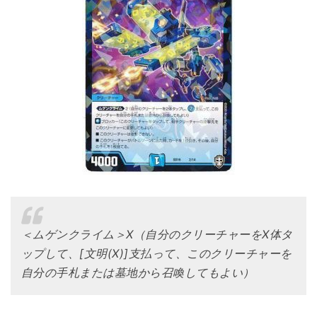
＜ムゲンクライム＞X（自分のクリーチャーをX体タ
ップして、[文明(X)]支払って、このクリーチャーを
自分の手札または墓地から召喚してもよい）