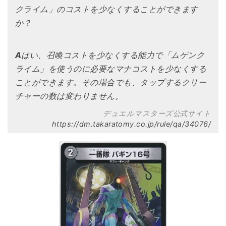
クライム」のコストを少なくすることができます
か？
A
はい、召喚コストを少なくする能力で「ムゲンク
ライム」を使うのに必要なマナコストを少なくする
ことができます。その場合でも、タップするクリー
チャーの数は変わりません。
デュエルマスターズ公式サイト
https://dm.takaratomy.co.jp/rule/qa/34076/