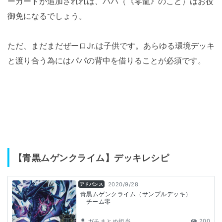
ーカードが追加されれば、パパ（《零龍》のこと）はお役
御免になるでしょう。
ただ、まだまだぜーロJr.は子供です。あらゆる環境デッキ
と渡り合う為にはパパの背中を借りることが必須です。
【青黒ムゲンクライム】デッキレシピ
2020/9/28
アドバンス
青黒ムゲンクライム（サンプルデッキ）
チーム零
ガチまとめ担当
200