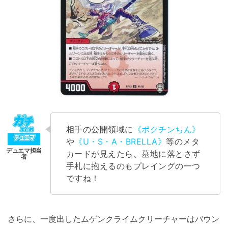
相手の公開領域に
《ポクチンちん》
や
《U・S・A・BRELLA》
等のメタ
カードが見えたら、墓地に落とさず
手札に抱えるのもプレイングの一つ
ですね！
さらに、一度出したムゲンクライムクリーチャーはバウン