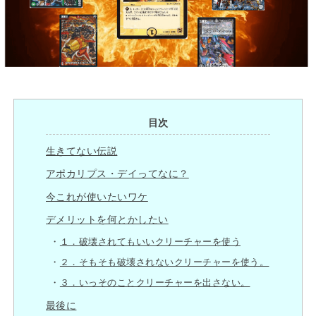
目次
生きてない伝説
アポカリプス・デイってなに？
今これが使いたいワケ
デメリットを何とかしたい
１．破壊されてもいいクリーチャーを使う
２．そもそも破壊されないクリーチャーを使う。
３．いっそのことクリーチャーを出さない。
最後に