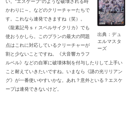
い。"エスケープ”のような破壊される時
かわりに～。などのクリーチャーたちで
す。これなら連発できますね（笑）。
《龍素記号ｓｒスペルサイクリカ》でも
出典：
デュ
使おうかしら。このプランの最大の問題
エルマスタ
点はこれに対応しているクリーチャーが
ーズ
割と少ないことですね。《大音響カラフ
ルベル》などの自軍に破壊体制を付与したりして上手い
こと耐えていきたいですね。いまなら《謎の光リリアン
グ》が一番使いやすいかな。あれ？意外といる？エスケ
ープは連発できないけど。