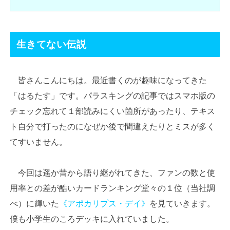
生きてない伝説
皆さんこんにちは。最近書くのが趣味になってきた
「はるたす」です。パラスキングの記事ではスマホ版の
チェック忘れて１部読みにくい箇所があったり、テキス
ト自分で打ったのになぜか後で間違えたりとミスが多く
てすいません。
今回は遥か昔から語り継がれてきた、ファンの数と使
用率との差が酷いカードランキング堂々の１位（当社調
べ）に輝いた
《アポカリプス・デイ》
を見ていきます。
僕も小学生のころデッキに入れていました。