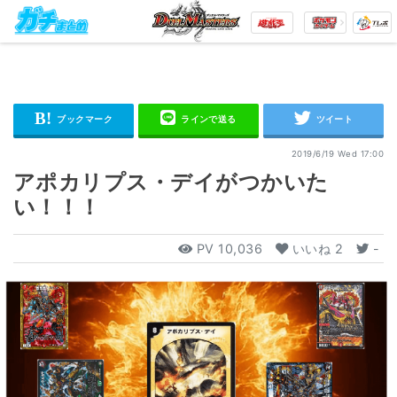
2019/6/19 Wed 17:00
アポカリプス・デイがつかいた
い！！！
PV
10,036
いいね
2
-