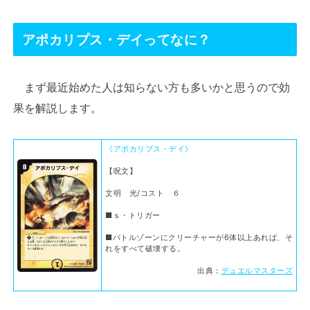
アポカリプス・デイってなに？
まず最近始めた人は知らない方も多いかと思うので効
果を解説します。
《アポカリプス・デイ》
【呪文】
文明 光/コスト ６
■ｓ・トリガー
■バトルゾーンにクリーチャーが6体以上あれば、そ
れをすべて破壊する。
出典：
デュエルマスターズ