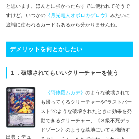
と思います。ほんとに強かったらすでに使われてそうで
すけど。いつかの
《月光電人オボロカゲロウ》
みたいに
途端に使われるカードもあるから分かりませんね。
デメリットを何とかしたい
１．破壊されてもいいクリーチャーを使う
《阿修羅ムカデ》
のような破壊されて
も帰ってくるクリーチャーや"ラストバー
スト”のような破壊されたときに効果を発
動できるクリーチャー、《Ｓ級不死デッ
ドゾーン》のような墓地にいても機能す
出典：
デュ
るクリーチャーたちですね。これによっ