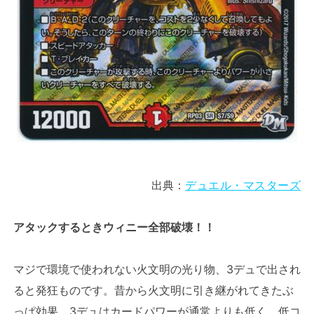
出典：
デュエル・マスターズ
アタックするときウィニー全部破壊！！
マジで環境で使われない火文明の光り物、3デュで出され
ると発狂ものです。昔から火文明に引き継がれてきたぶ
っぱ効果、3デュはカードパワーが通常よりも低く、低コ