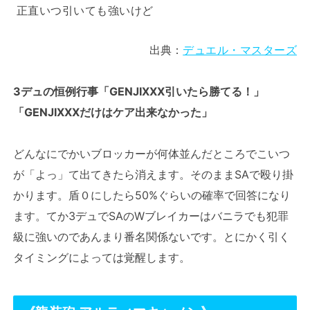
正直いつ引いても強いけど
出典：
デュエル・マスターズ
3デュの恒例行事「GENJIXXX引いたら勝てる！」
「GENJIXXXだけはケア出来なかった」
どんなにでかいブロッカーが何体並んだところでこいつ
が「よっ」て出てきたら消えます。そのままSAで殴り掛
かります。盾０にしたら50%ぐらいの確率で回答になり
ます。てか3デュでSAのWブレイカーはバニラでも犯罪
級に強いのであんまり番名関係ないです。とにかく引く
タイミングによっては覚醒します。