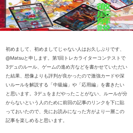
初めまして、初めましてじゃない人はお久しぶりです、
@Matsuと申します。第1回トレカライターコンテストで
3デュのルール、ゲームの進め方などを書かせていただい
た結果、想像よりも評判が良かったので激強カードや深
いルールを解説する「中級編」や「応用編」を書きたい
と思います。3デュをまだやったことがない、ルールが分
からないという人のために前回の記事のリンクを下に貼
っておいたので、先にお読みになった方がより一層この
記事を楽しめると思います。