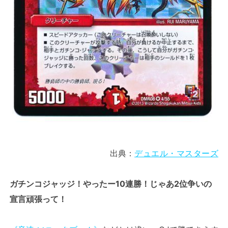
出典：
デュエル・マスターズ
ガチンコジャッジ！やったー10連勝！じゃあ2位争いの
宣言頑張って！