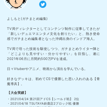
よしもと(ガチまとめ編集)
TV局ディレクターとしてコンテンツ制作に従事してきたが
「新しいデュエマエンタメ文化を創りたい」と、熱き使命
感でガチまとめ編集者となった沖縄出身のインドア海人。
TV局で培った技術を駆使しつつ、ガチまとめライター陣と
「どこよりも見やすい・分かりやすい」を目指し、遂に
2021年06月に月間約500万PVを達成。
日々Vtuberやアニメ、映画から演出を学んでいる。
好きなデッキは、初めてCSで優勝した思い入れのある【青
魔導具】。
【大会実績】
・2021/04/24 第21回アドCS【シールド戦】 2位
・2021/04/18 TSUTAYA鈴鹿店2ブロック戦 優勝