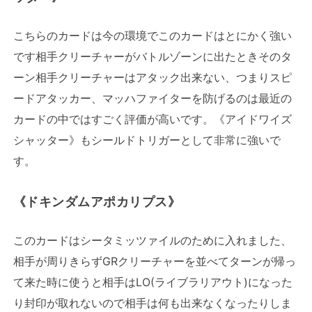
こちらのカードは今の環境でこのカードはとにかく強い
です相手クリーチャーがバトルゾーンに出たときそのタ
ーン相手クリーチャーはアタック出来ない、つまりスピ
ードアタッカー、マッハファイターを防げるのは最近の
カードの中ではすごく評価が高いです。《アイドワイズ
シャッター》もシールドトリガーとして非常に強いで
す。
《ドキンダムアポカリプス》
このカードはシータミッツァイルのために入れました、
相手が周りきらずGRクリーチャーを並べてターンが帰っ
て来た時に使うと相手はLO(ライブラリアウト)になった
り封印が取れないので相手は何も出来なくなったりしま