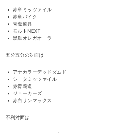
赤単ミッツァイル
赤単バイク
青魔道具
モルトNEXT
黒単オレガオーラ
五分五分の対面は
アナカラーデッドダムド
シータミッツァイル
赤青覇道
ジョーカーズ
赤白サンマックス
不利対面は