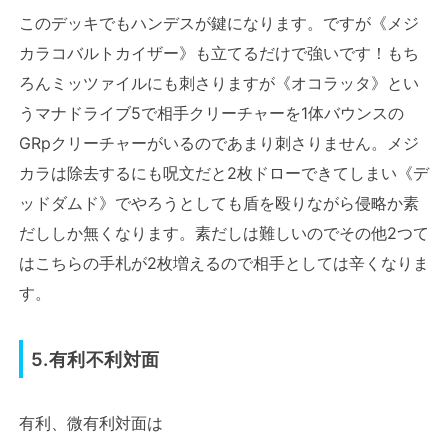
このデッキでもハンデスが鍵になります。ですが《メジ
カラコバルトカイザー》も立てるだけで強いです！もち
ろんミッツァイルにも刺さりますが《オコラッタ》とい
うマナドライブ5で相手クリーチャーを1体バウンスの
GRpクリーチャーがいるのであまり刺さりません。メジ
カラは除去するにも呪文だと2枚ドローできてしまい《デ
ッドダムド》でやろうとしても盾を殴りながら侵略か素
だししか無くなります。素だしは難しいのでその他2つて
はこちらの手札が2枚増えるので相手としては辛くなりま
す。
5.有利不利対面
有利、微有利対面は