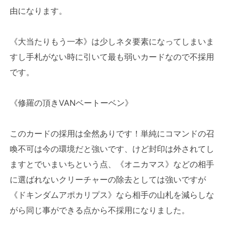
由になります。
《大当たりもう一本》は少しネタ要素になってしまいま
すし手札がない時に引いて最も弱いカードなので不採用
です。
《修羅の頂きVANベートーベン》
このカードの採用は全然ありです！単純にコマンドの召
喚不可は今の環境だと強いです、けど封印は外されてし
ますとでいまいちという点、《オニカマス》などの相手
に選ばれないクリーチャーの除去としては強いですが
《ドキンダムアポカリプス》なら相手の山札を減らしな
がら同じ事ができる点から不採用になりました。