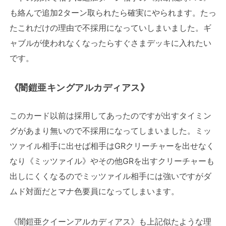
も絡んで追加2ターン取られたら確実にやられます。たっ
たこれだけの理由で不採用になっていしまいました。ギ
ャブルが使われなくなったらすぐさまデッキに入れたい
です。
《闇鎧亜キングアルカディアス》
このカード以前は採用してあったのですが出すタイミン
グがあまり無いので不採用になってしまいました。ミッ
ツァイル相手に出せば相手はGRクリーチャーを出せなく
なり《ミッツァイル》やその他GRを出すクリーチャーも
出しにくくなるのでミッツァイル相手には強いですがダ
ムド対面だとマナ色要員になってしまいます。
《闇鎧亜クイーンアルカディアス》も上記似たような理