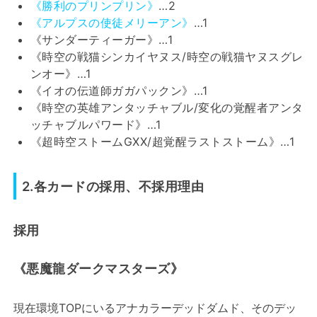
《勝利のプリンプリン》
…2
《アルプスの使徒メリーアン》
…1
《サンダーティーガー》…1
《時空の戦猫シンカイヤヌス/時空の戦猫ヤヌスグレ
ンオー》…1
《イオの伝道師ガガパックン》…1
《時空の英雄アンタッチャブル/変化の覚醒者アンタ
ッチャブルパワード》…1
《超時空ストームGXX/超覚醒ラストストーム》…1
2.各カードの採用、不採用理由
採用
《悪魔龍ダークマスターズ》
現在環境TOPにいるアナカラーデッドダムド、そのデッ