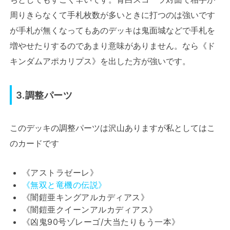
周りきらなくて手札枚数が多いときに打つのは強いです
が手札が無くなってもあのデッキは鬼面城などで手札を
増やせたりするのであまり意味がありません。なら《ド
キンダムアポカリプス》を出した方が強いです。
3.調整パーツ
このデッキの調整パーツは沢山ありますが私としてはこ
のカードです
《アストラゼーレ》
《無双と竜機の伝説》
《闇鎧亜キングアルカディアス》
《闇鎧亜クイーンアルカディアス》
《凶鬼90号ゾレーゴ/大当たりもう一本》