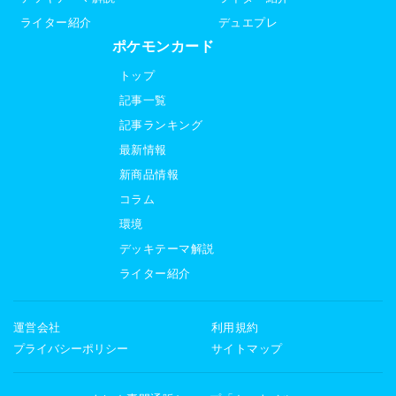
ライター紹介
デュエプレ
ポケモンカード
トップ
記事一覧
記事ランキング
最新情報
新商品情報
コラム
環境
デッキテーマ解説
ライター紹介
運営会社
利用規約
プライバシーポリシー
サイトマップ