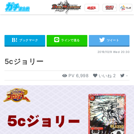
2019/10/9 Wed 20:30
5cジョリー
PV
6,998
いいね
2
-