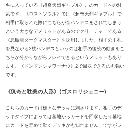
キに入っている《超奇天烈ギャブル》このカードへの対
策です。《ロストソウル》では《超奇天烈ギャブル》で
相手に取られた際にこちらが全ハンデスをされてしまう
という大きなデメリットがあるのでクリーチャーである
《悪魔龍ダークマスター》を採用しました。相手の手札
を見ながら3枚ハンデスというのは相手の後続の動きをこ
ちらが分かりながらプレイできるというメリットもあり
ます。《ドンドンシャワーナウ》2で回収できるのも強い
です。
《猟奇と耽美の人形》(ゴスロリジェニー)
こちらのカードは様々なデッキに刺さります、相手のデ
ッキタイプによっては墓地からカードを回収したり墓地
にカードを貯めて動くデッキかも知れません、ですがシ