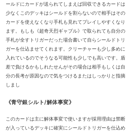
ールドにカードが送られてしまえば回収できるカードは
少なくこのデッキはシールドを割らないので相手はその
カードを使えなくなり手札も見れてプレイしやすくなり
ます。もしも《超奇天烈ギャブル》で取られても自分の
手札が全すトリガーだった場合書いて自らシールドトリ
ガーを仕込ませてくれます。クリーチャーも少し多めに
入れているのでそうなる可能性も少しでも高いです。盾
差で負けるかもしれたせんがその場合は相手もしくは自
分の長考が原因なので気をつけるまたはしっかりと指摘
しまし
《青守銀シルト/解体事変》
このカードは主に解体事変で使いますが採用理由は禁断
が入っているデッキに確実にシールドトリガーを仕込め