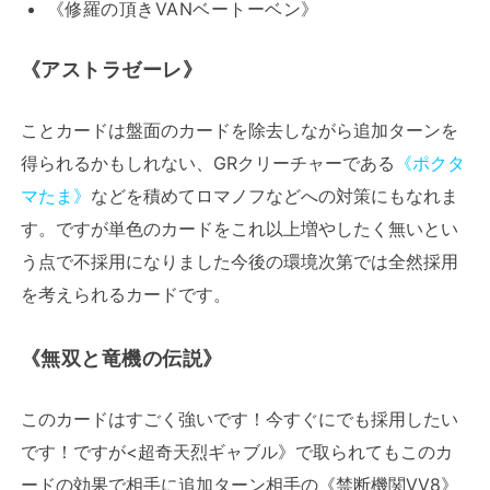
《修羅の頂きVANベートーベン》
《アストラゼーレ》
ことカードは盤面のカードを除去しながら追加ターンを
得られるかもしれない、GRクリーチャーである
《ポクタ
マたま》
などを積めてロマノフなどへの対策にもなれま
す。ですが単色のカードをこれ以上増やしたく無いとい
う点で不採用になりました今後の環境次第では全然採用
を考えられるカードです。
《無双と竜機の伝説》
このカードはすごく強いです！今すぐにでも採用したい
です！ですが<超奇天烈ギャブル》で取られてもこのカ
ードの効果で相手に追加ターン相手の《禁断機関VV8》