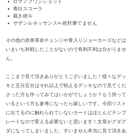
ロマノフワンショット
青白スコーラ
裁き絶斗
サザンルネッサンス←絶対勝てません
その他の赤単革命チェンジや青入りジョーカーズなどは
いまいち対戦したことがないので有利不利は分かりませ
ん。
ここまで見て頂きありがとうございました！様々なデッ
キと五分五分はそれ以上で戦えるデッキなので見てくだ
さった方も作ってみてはいかがでしょうか？もう持って
いるという方も参考になったら嬉しいです。今回リスト
に出てるのに触れられていないカードはほとんどテンプ
レートなので変える必要ないと思います！文章がグダグ
ダになってしまいました。すいません本当に見て頂きあ