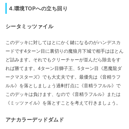
4.環境TOPへの立ち回り
シータミッツァイル
このデッキに対してはとにかく鍵になるのがハンデスカ
ードです4ターン目に裏切りの魔狼月下城で相手はほとん
ど詰みます。それでもクリーチャーが並んだら除去をす
れば勝てます。4ターン目獅子王、5ターン目《悪魔龍ダ
ークマスターズ》でも大丈夫です。最優先は《音精ラフ
ルル》を落としましょう過剰打点に《音精ラフルル》で
このデッキは負けます、なので《音精ラフルル》または
《ミッツァイル》を落とすことを考えて行きましょう。
アナカラーデッドダムド