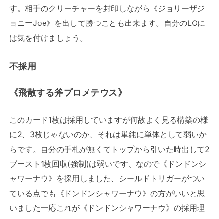
す。相手のクリーチャーを封印しながら《ジョリーザジ
ョニーJoe》を出して勝つことも出来ます。自分のLOに
は気を付けましょう。
不採用
《飛散する斧プロメテウス》
このカード1枚は採用していますが何故よく見る構築の様
に2、3枚じゃないのか、それは単純に単体として弱いか
らです。自分の手札が無くてトップから引いた時出して2
ブースト1枚回収(強制)は弱いです、なので《ドンドンシ
ャワーナウ》を採用しました、シールドトリガーがつい
ている点でも《ドンドンシャワーナウ》の方がいいと思
いました一応これが《ドンドンシャワーナウ》の採用理