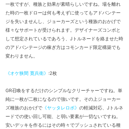
一枚ですが、種族と効果が素晴らしいですね。場を離れ
た時の一枚ドローは何も考えずに使ってもアドバンテー
ジを失いませんし、ジョーカーズという種族のおかげで
様々なサポートが受けられます。デザイナーズコンボと
して想定されているであろう、Jトルネードを絡ませた時
のアドバンテージの稼ぎ方はコモンカード限定構築でも
変わりません。
《オケ狭間 寛兵衛》
:2枚
GR召喚をするだけのシンプルなクリーチャーですね。単
純に一枚が二枚になるので強いです。その上ジョーカー
ズ種族のおかげで
《ヤッタレロボ》
の軽減対応、Jトルネ
ードでの使い回し可能、と弱い要素が一切ないですね。
安いデッキを作るにはその時々でプッシュされている種