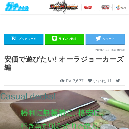
2019/12/5 Thu 18:30
安価で遊びたい! オーラジョーカーズ
編
PV
7,677
いいね
11
-