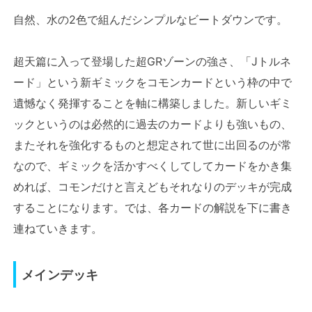
自然、水の2色で組んだシンプルなビートダウンです。
超天篇に入って登場した超GRゾーンの強さ、「Jトルネ
ード」という新ギミックをコモンカードという枠の中で
遺憾なく発揮することを軸に構築しました。新しいギミ
ックというのは必然的に過去のカードよりも強いもの、
またそれを強化するものと想定されて世に出回るのが常
なので、ギミックを活かすべくしてしてカードをかき集
めれば、コモンだけと言えどもそれなりのデッキが完成
することになります。では、各カードの解説を下に書き
連ねていきます。
メインデッキ