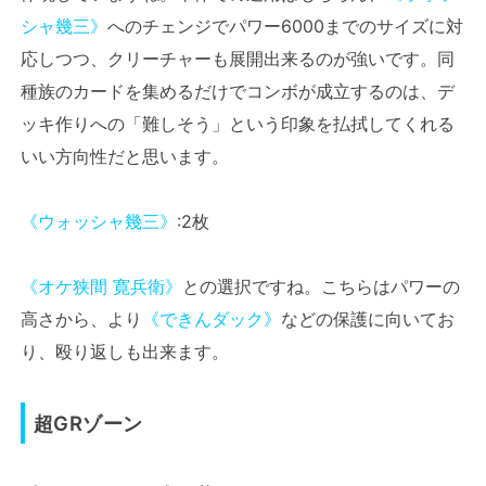
シャ幾三》
へのチェンジでパワー6000までのサイズに対
応しつつ、クリーチャーも展開出来るのが強いです。同
種族のカードを集めるだけでコンボが成立するのは、デ
ッキ作りへの「難しそう」という印象を払拭してくれる
いい方向性だと思います。
《ウォッシャ幾三》
:2枚
《オケ狭間 寛兵衛》
との選択ですね。こちらはパワーの
高さから、より
《できんダック》
などの保護に向いてお
り、殴り返しも出来ます。
超GRゾーン