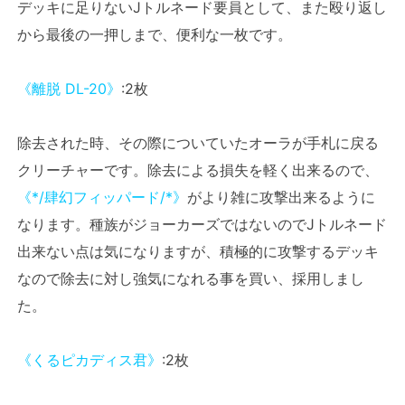
デッキに足りないJトルネード要員として、また殴り返し
から最後の一押しまで、便利な一枚です。
《離脱 DL-20》
:2枚
除去された時、その際についていたオーラが手札に戻る
クリーチャーです。除去による損失を軽く出来るので、
《*/肆幻フィッパード/*》
がより雑に攻撃出来るように
なります。種族がジョーカーズではないのでJトルネード
出来ない点は気になりますが、積極的に攻撃するデッキ
なので除去に対し強気になれる事を買い、採用しまし
た。
《くるピカディス君》
:2枚