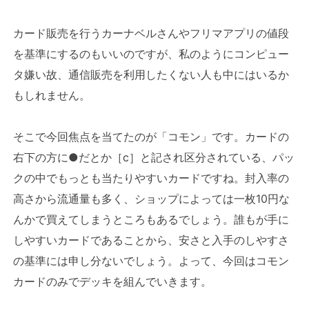
カード販売を行うカーナベルさんやフリマアプリの値段
を基準にするのもいいのですが、私のようにコンピュー
タ嫌い故、通信販売を利用したくない人も中にはいるか
もしれません。
そこで今回焦点を当てたのが「コモン」です。カードの
右下の方に●だとか［c］と記され区分されている、パッ
クの中でもっとも当たりやすいカードですね。封入率の
高さから流通量も多く、ショップによっては一枚10円な
んかで買えてしまうところもあるでしょう。誰もが手に
しやすいカードであることから、安さと入手のしやすさ
の基準には申し分ないでしょう。よって、今回はコモン
カードのみでデッキを組んでいきます。