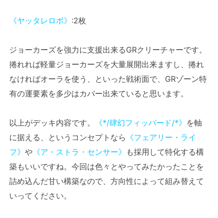
《ヤッタレロボ》
:2枚
ジョーカーズを強力に支援出来るGRクリーチャーです。
捲れれば軽量ジョーカーズを大量展開出来ますし、捲れ
なければオーラを使う、といった戦術面で、GRゾーン特
有の運要素を多少はカバー出来ていると思います。
以上がデッキ内容です。
《*/肆幻フィッパード/*》
を軸
に据える、というコンセプトなら
《フェアリー・ライ
フ》
や
《ア・ストラ・センサー》
も採用して特化する構
築もいいですね。今回は色々とやってみたかったことを
詰め込んだ甘い構築なので、方向性によって組み替えて
いってください。