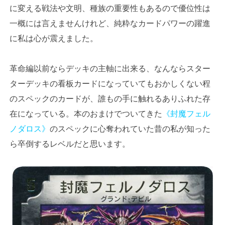
に変える戦法や文明、種族の重要性もあるので優位性は
一概には言えませんけれど、純粋なカードパワーの躍進
に私は心が震えました。
革命編以前ならデッキの主軸に出来る、なんならスター
ターデッキの看板カードになっていてもおかしくない程
のスペックのカードが、誰もの手に触れるありふれた存
在になっている。本のおまけでついてきた
《封魔フェル
ノダロス》
のスペックに心奪われていた昔の私が知った
ら卒倒するレベルだと思います。