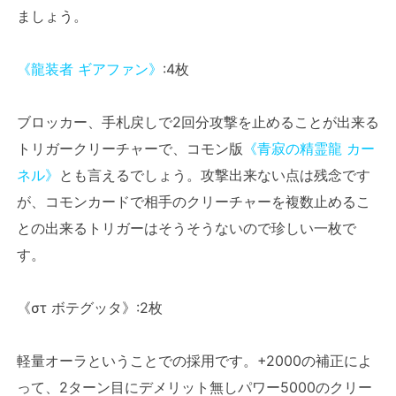
ましょう。
《龍装者 ギアファン》
:4枚
ブロッカー、手札戻しで2回分攻撃を止めることが出来る
トリガークリーチャーで、コモン版
《青寂の精霊龍 カー
ネル》
とも言えるでしょう。攻撃出来ない点は残念です
が、コモンカードで相手のクリーチャーを複数止めるこ
との出来るトリガーはそうそうないので珍しい一枚で
す。
《στ ボテグッタ》:2枚
軽量オーラということでの採用です。+2000の補正によ
って、2ターン目にデメリット無しパワー5000のクリー