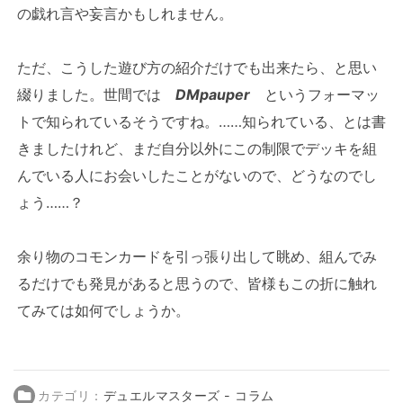
の戯れ言や妄言かもしれません。
ただ、こうした遊び方の紹介だけでも出来たら、と思い
綴りました。世間では
DMpauper
というフォーマッ
トで知られているそうですね。……知られている、とは書
きましたけれど、まだ自分以外にこの制限でデッキを組
んでいる人にお会いしたことがないので、どうなのでし
ょう……？
余り物のコモンカードを引っ張り出して眺め、組んでみ
るだけでも発見があると思うので、皆様もこの折に触れ
てみては如何でしょうか。
カテゴリ：
デュエルマスターズ - コラム