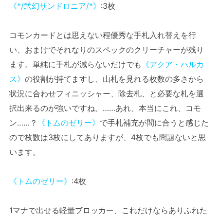
《*/弐幻サンドロニア/*》
:3枚
コモンカードとは思えない程優秀な手札入れ替えを行
い、おまけでそれなりのスペックのクリーチャーが残り
ます。単純に手札が減らないだけでも
《アクア・ハルカ
ス》
の役割が持てますし、山札を見れる枚数の多さから
状況に合わせフィニッシャー、除去札、と必要な札を選
択出来るのが強いですね。……あれ、本当にこれ、コモ
ン……？
《トムのゼリー》
で手札補充が間に合うと感じた
ので枚数は3枚にしてありますが、4枚でも問題ないと思
います。
《トムのゼリー》
:4枚
1マナで出せる軽量ブロッカー、これだけならありふれた