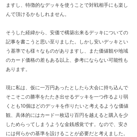
ますし、特徴的なデッキを使うことで対戦相手にも楽し
んで頂けるかもしれません。
そうした経緯から、安価で構築出来るデッキについての
記事を書こうと思い至りました。しかし安いデッキとい
う基準でも様々なものがありますし、また価値観や地域
のカード価格の差もある以上、参考にならない可能性も
あります。
現に私は、仮に一万円あったとしたら大会に持ち込んで
そこそこの勝率をたたき出せるデッキを一つ作るより弱
くとも10個ほどのデッキを作りたいと考えるような価値
観、具体的にはカード一枚辺り百円を越えると購入を少
しためらってしまうような金銭感覚です。なので、安さ
には何らかの基準を設けることが必要だと考えました。