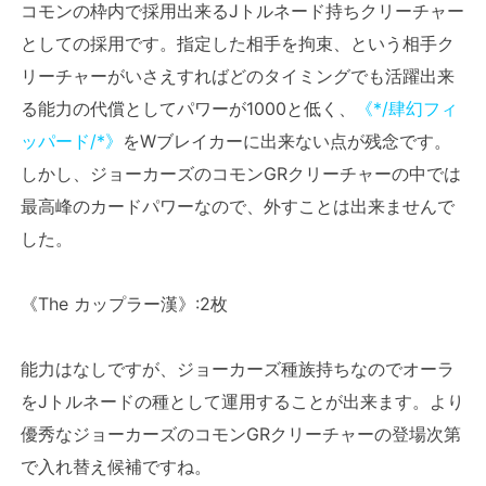
コモンの枠内で採用出来るJトルネード持ちクリーチャー
としての採用です。指定した相手を拘束、という相手ク
リーチャーがいさえすればどのタイミングでも活躍出来
る能力の代償としてパワーが1000と低く、
《*/肆幻フィ
ッパード/*》
をWブレイカーに出来ない点が残念です。
しかし、ジョーカーズのコモンGRクリーチャーの中では
最高峰のカードパワーなので、外すことは出来ませんで
した。
《The カップラー漢》:2枚
能力はなしですが、ジョーカーズ種族持ちなのでオーラ
をJトルネードの種として運用することが出来ます。より
優秀なジョーカーズのコモンGRクリーチャーの登場次第
で入れ替え候補ですね。