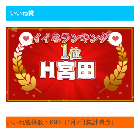
いいね賞
いいね獲得数：695（1月7日集計時点）