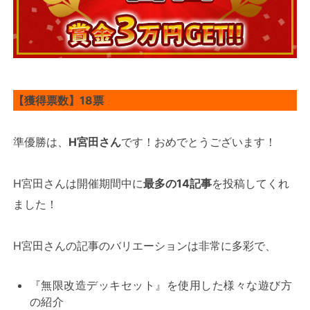
【獲得票数】18票
準優勝は、
H宮田さん
です！おめでとうございます！
H宮田さんは開催期間中に
最多の14記事
を投稿してくれ
ました！
H宮田さんの記事のバリエーションは非常に多彩で、
『無限改造デッキセット』を使用した様々な遊び方
の紹介