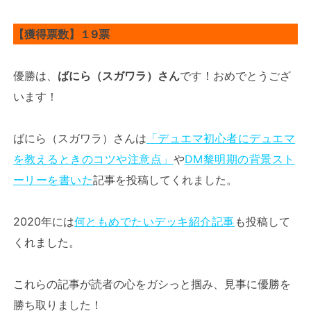
【獲得票数】１9票
優勝は、
ばにら（スガワラ）さん
です！おめでとうござ
います！
ばにら（スガワラ）さんは
「デュエマ初心者にデュエマ
を教えるときのコツや注意点」
や
DM黎明期の背景スト
ーリーを書いた
記事を投稿してくれました。
2020年には
何ともめでたいデッキ紹介記事
も投稿して
くれました。
これらの記事が読者の心をガシっと掴み、見事に優勝を
勝ち取りました！