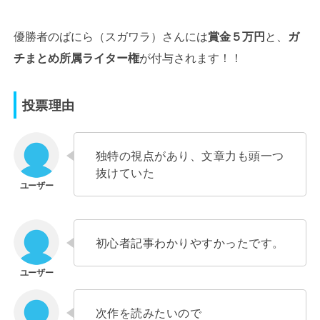
優勝者のばにら（スガワラ）さんには
賞金５万円
と、
ガ
チまとめ所属ライター権
が付与されます！！
投票理由
独特の視点があり、文章力も頭一つ
抜けていた
初心者記事わかりやすかったです。
次作を読みたいので