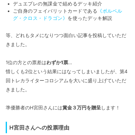
デュエプレの無課金で組めるデッキ紹介
ご自身のフェイバリットカードである
《ボルベル
グ・クロス・ドラゴン》
を使ったデッキ解説
等、どれもタメになりつつ面白い記事を投稿していただ
きました。
1位の方との票差は
わずか1票
…
惜しくも2位という結果にはなってしまいましたが、第4
回トレカライターコロシアムを大いに盛り上げていただ
きました。
準優勝者のH宮田さんには
賞金３万円を贈呈
します！
H宮田さんへの投票理由