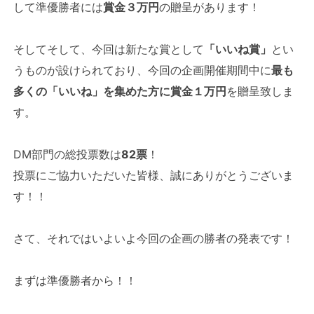
して準優勝者には
賞金３万円
の贈呈があります！
そしてそして、今回は新たな賞として
「いいね賞」
とい
うものが設けられており、今回の企画開催期間中に
最も
多くの「いいね」を集めた方に賞金１万円
を贈呈致しま
す。
DM部門の総投票数は
82票
！
投票にご協力いただいた皆様、誠にありがとうございま
す！！
さて、それではいよいよ今回の企画の勝者の発表です！
まずは準優勝者から！！