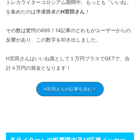
トレカライターコロシアム期間中、もっとも「いいね」
を集めたのは準優勝者の
H宮田さん
！
その数は驚愕の695！14記事のどれもがユーザーからの
反響があり、この数字を叩き出しました。
H宮田さんはいいね賞として１万円プラスでGETで、合
計４万円の賞金となります！
H宮田さんの記事を読む！
各ライターへの投票理由及び応援メッセー