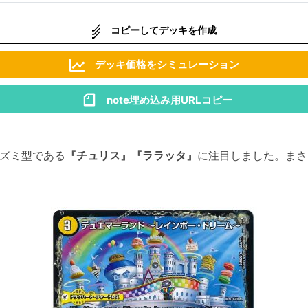
コピーしてデッキを作成
デッキ価格をシミュレーション
note埋め込み用URLコピー
ズミ型である
『チュリス』『ララッタ』
に注目しました。まさ