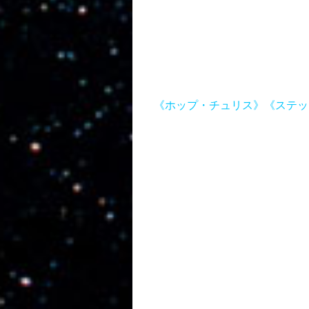
《ホップ・チュリス》
《ステッ