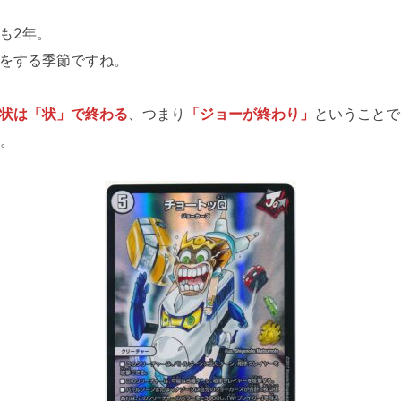
も2年。
をする季節ですね。
状は「状」で終わる
、つまり
「ジョーが終わり」
ということで
）。