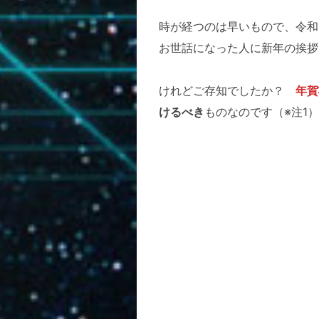
時が経つのは早いもので、令和
お世話になった人に新年の挨拶
けれどご存知でしたか？
年賀
けるべき
ものなのです（※注1