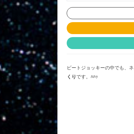
ビートジョッキーの中でも、ネ
くり
です。ﾊﾊｯ