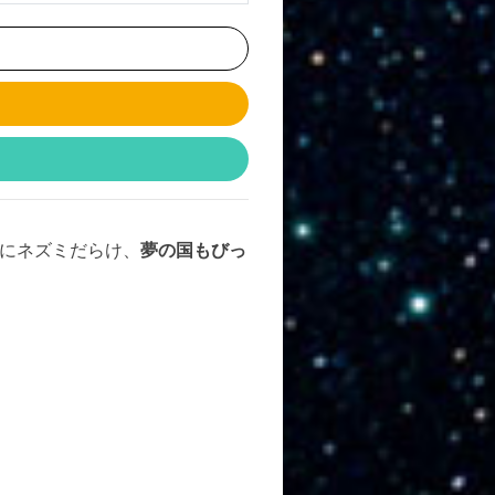
にネズミだらけ、
夢の国もびっ