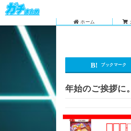
ホーム
年始のご挨拶に