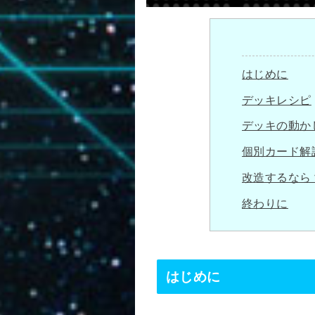
はじめに
デッキレシピ
デッキの動か
個別カード解
改造するなら
終わりに
はじめに