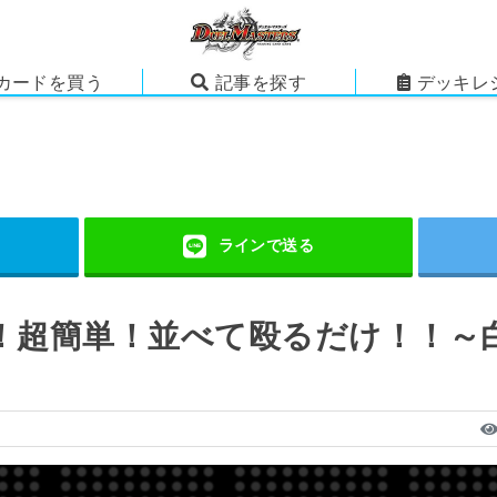
カードを買う
記事を探す
デッキレ
い！超簡単！並べて殴るだけ！！～