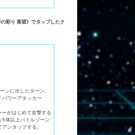
の彩り 喜望》でタップしたク
ゾーンに出したターン、
「パワーアタッカー
ャーがはじめて攻撃する
を5体以上バトルゾーン
てアンタップする。