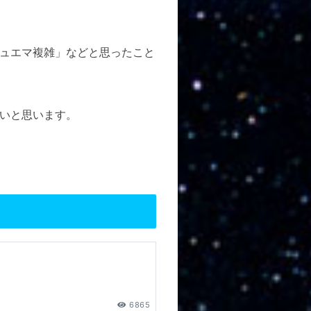
ュエマ複雑」などと思ったこと
いと思います。
6865