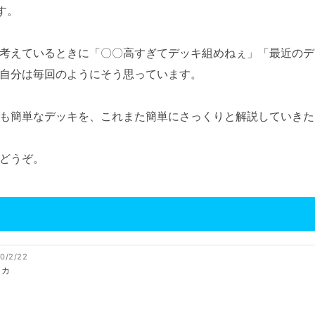
す。
考えているときに「〇〇高すぎてデッキ組めねぇ」「最近のデ
自分は毎回のようにそう思っています。
も簡単なデッキを、これまた簡単にさっくりと解説していきた
どうぞ。
0/2/22
リカ