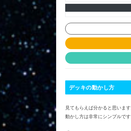
デッキの動かし方
見てもらえば分かると思います
動かし方は非常にシンプルです