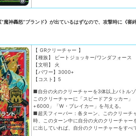
“魔神轟怒”ブランド》が出ているはずなので、攻撃時に《審絆
【 GRクリーチャー 】
【種族】 ビートジョッキー/ワンダフォース
【文明】 火
【パワー】3000+
【コスト】5
■自分の火のクリーチャーを3体以上バトル
このクリーチャーに「スピードアタッカー」
+6000」「W・ブレイカー」を与える。
■超天フィーバー：各ターン、このクリーチ
時、このターン中に自分の火のクリーチャー
に出していれば、自分のクリーチャーをすべ