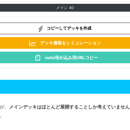
メイン
40
コピーしてデッキを作成
デッキ価格をシミュレーション
note埋め込み用URLコピー
が、
メインデッキはほとんど展開することしか考えていません
。