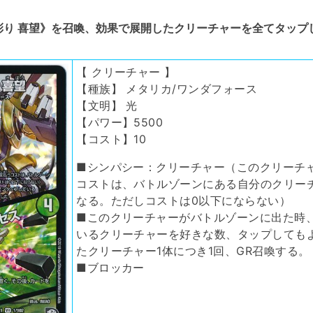
り 喜望》を召喚、効果で展開したクリーチャーを全てタップ
【 クリーチャー 】
【種族】 メタリカ/ワンダフォース
【文明】 光
【パワー】5500
【コスト】10
■シンパシー：クリーチャー（このクリーチ
コストは、バトルゾーンにある自分のクリーチ
なる。ただしコストは0以下にならない）
■このクリーチャーがバトルゾーンに出た時
いるクリーチャーを好きな数、タップしても
たクリーチャー1体につき1回、GR召喚する。
■ブロッカー