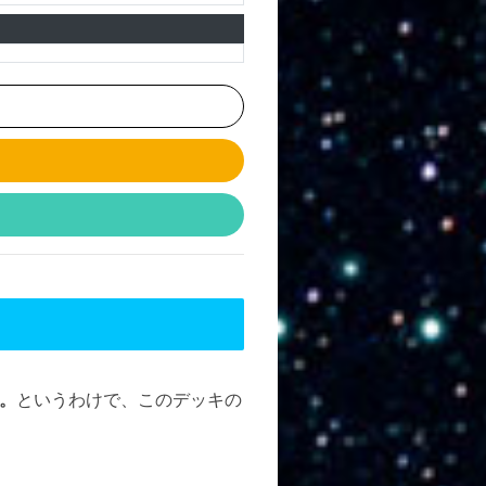
。
というわけで、このデッキの