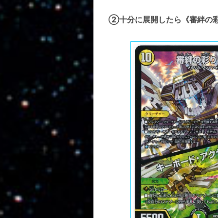
②十分に展開したら《審絆の彩