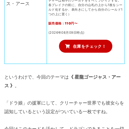
チャーは相手のシールドをすべてブレイクする。
各ブレイクの前に、自分の山札の上から1枚をシー
ルド化するか、表向きにしてから自分のシールド1
つの上に置く）
販売価格：110円〜
(2026年08月09日時点)
在庫をチェック！
というわけで、今回のテーマは
《 星龍ゴージャス・アー
ス 》
。
「ドラ娘」の援軍にして、クリーチャー世界でも彼女らを
認知しているという設定がついている一枚ですね。
今回はこのカードを活かして、ドラゴンであることを一切