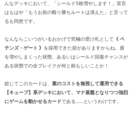
んなデッキにおいて、「シールド5枚増やします！」宣言
はもはや「もうお前の殴り勝ちルートは潰えた」と言って
るも同然です。
なんならこいつがいるおかげで究極の受け札として
《 ペ
テンズ・ゲート 》
を採用できた節がありますからね。盾
を増やしまくった状態、あるいはシールド回復チャンスが
ある状態での全ブレイクが何と頼もしいことか！
総じてこのカードは、
素のコストを無視して運用できる
【キューブ】系デッキにおいて、マナ基盤となりつつ強烈
にゲームを動かせるカード
である……というわけです。