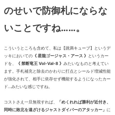
のせいで防御札にならな
いことですね……。
こういうところも含めて、私は【跳満キューブ】というデ
ッキにおいての
《 星龍ゴージャス・アース 》
というカー
ドを、
《 禁断竜王 Vol-Val-8 》
みたいなものと考えてい
ます。手札補充と除去のかわりに打点とシールド増減性能
が強化されて、相手に依存せず機能するようになったカー
ド…みたいな感じですね。
コストさえ一旦無視すれば、
「めくれれば勝利が近付き、
同時に敗北を遠ざけるジャストダイバーのアタッカー」
に