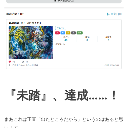
『未踏』、達成……！
まあこれは正直「出たところだから」というのはあると思
います。