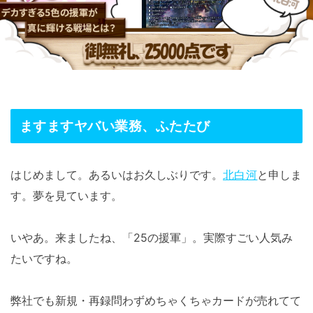
ますますヤバい業務、ふたたび
はじめまして。あるいはお久しぶりです。
北白河
と申しま
す。夢を見ています。
いやあ。来ましたね、「25の援軍」。実際すごい人気み
たいですね。
弊社でも新規・再録問わずめちゃくちゃカードが売れてて