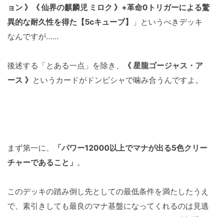
ョン 》《 仙界の麒麟児 ミロク 》
+革命0トリガーによる驚
異的な耐久性を得た【5cキューブ】
」というべきデッキ
なんですが……
後述する「とある一点」を除き、
《 星龍ゴージャス・ア
ース 》
というカードがドンピシャで噛み合うんですよ。
まず第一に、
「パワー12000以上でマナが出る5色クリー
チャーであること」
。
このデッキの踏み倒し先としての最低条件を満たしたうえ
で、素引きしても最良のマナ基盤になってくれるのは見逃