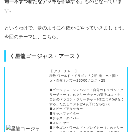
週一本ずつ新たなデッキを作成する」
ものとなっていま
す。
というわけで、夢のように不確かにやっていきましょう。
今回のテーマは、こちら。
《 星龍ゴージャス・アース 》
【 クリーチャー 】
種族 ワールド・ドラゴン / 文明 光・水・闇・
火・自然 / パワー25000 / コスト25
■ゴージャス・シンパシー：自分のドラゴン・ク
リーチャー（このクリーチャーの実行コストを、
自分のドラゴン・クリーチャー1体につき5少なく
する。ただしコストは4以下にならない）
■スピードアタッカー
■マッハファイター
■ジャストダイバー
■スレイヤー
■ドラゴン・ワールド・ブレイカー（このクリー