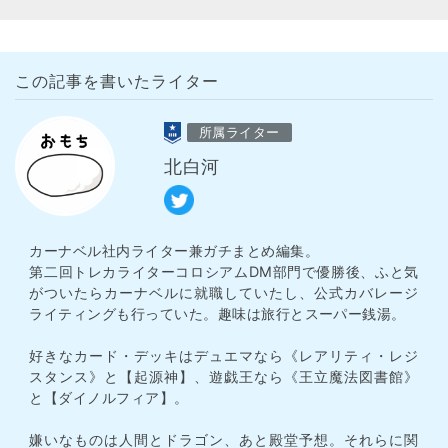
この記事を書いたライター
所属ライター
北白河
カーナベル社内ライター兼ガチまとめ編集。
第二回トレカライターコロシアムDM部門で優勝後、ふと気
がついたらカーナベルに就職していたし、公式カバレージ
ライティングも行っていた。趣味は旅行とスーパー銭湯。
好きなカード・デッキはデュエマなら《レアリティ・レジ
スタンス》と【起源神】、遊戯王なら《王立魔法図書館》
と【ダイノルフィア】。
嫌いなものは人間とドラゴン、あと殿堂予想。それらに関