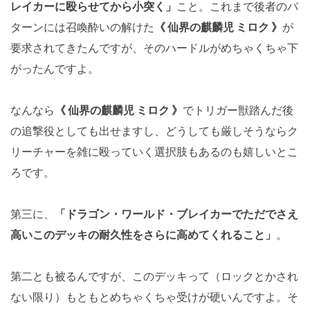
レイカーに殴らせてから小突く」
こと。これまで後者のパ
ターンには召喚酔いの解けた
《 仙界の麒麟児 ミロク 》
が
要求されてきたんですが、そのハードルがめちゃくちゃ下
がったんですよ。
なんなら
《 仙界の麒麟児 ミロク 》
でトリガー獣踏んだ後
の追撃役としても出せますし、どうしても厳しそうならク
リーチャーを雑に殴っていく選択肢もあるのも嬉しいとこ
ろです。
第三に、
「ドラゴン・ワールド・ブレイカーでただでさえ
高いこのデッキの耐久性をさらに高めてくれること」
。
第二とも被るんですが、このデッキって（ロックとかされ
ない限り）もともとめちゃくちゃ受けが硬いんですよ。そ