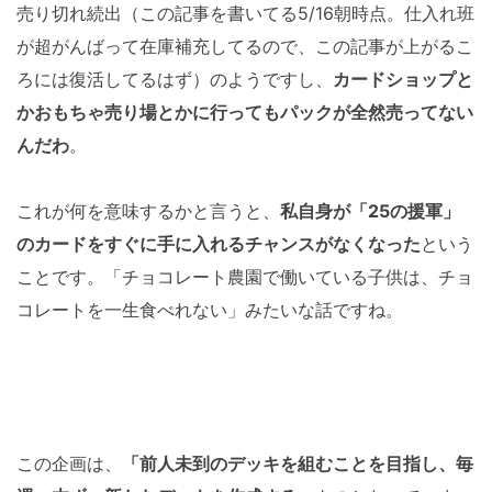
売り切れ続出（この記事を書いてる5/16朝時点。仕入れ班
が超がんばって在庫補充してるので、この記事が上がるこ
ろには復活してるはず）のようですし、
カードショップと
かおもちゃ売り場とかに行ってもパックが全然売ってない
んだわ
。
これが何を意味するかと言うと、
私自身が「25の援軍」
のカードをすぐに手に入れるチャンスがなくなった
という
ことです。「チョコレート農園で働いている子供は、チョ
コレートを一生食べれない」みたいな話ですね。
この企画は、
「前人未到のデッキを組むことを目指し、毎