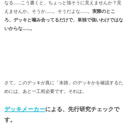
なる……こう書くと、ちょっと強そうに見えませんか？見
えませんか。そうか……。そうだよな……。
実際のとこ
ろ、デッキと噛み合ってるだけで、単独で強いわけではな
いからな……。
さて。このデッキが真に「未踏」のデッキかを確認するた
めには、あと一工程必要です。それは。
デッキメーカー
による、先行研究チェックで
す。