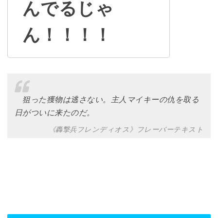
んでるじゃ
ん！！！！
狙った獲物は逃さない。主人マイキーの仇を取る
日がついに来たのだ。
《轟撃兵フレンディオス》フレーバーテキスト