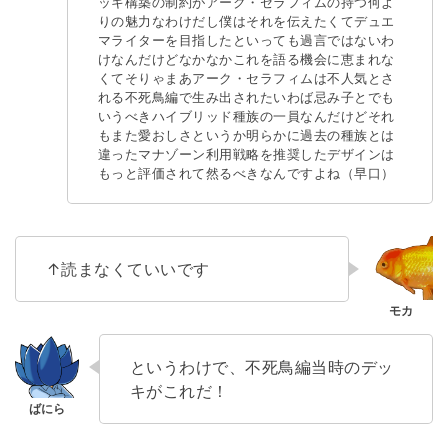
ッキ構築の制約がアーク・セラフィムの持つ何よ
りの魅力なわけだし僕はそれを伝えたくてデュエ
マライターを目指したといっても過言ではないわ
けなんだけどなかなかこれを語る機会に恵まれな
くてそりゃまあアーク・セラフィムは不人気とさ
れる不死鳥編で生み出されたいわば忌み子とでも
いうべきハイブリッド種族の一員なんだけどそれ
もまた愛おしさというか明らかに過去の種族とは
違ったマナゾーン利用戦略を推奨したデザインは
もっと評価されて然るべきなんですよね（早口）
↑読まなくていいです
というわけで、不死鳥編当時のデッ
キがこれだ！