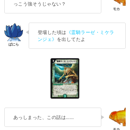
っこう強そうじゃない？
登場した頃は
《霊騎ラーゼ・ミケラ
ンジェ》
を出してたよ
あっしまった、この話は……