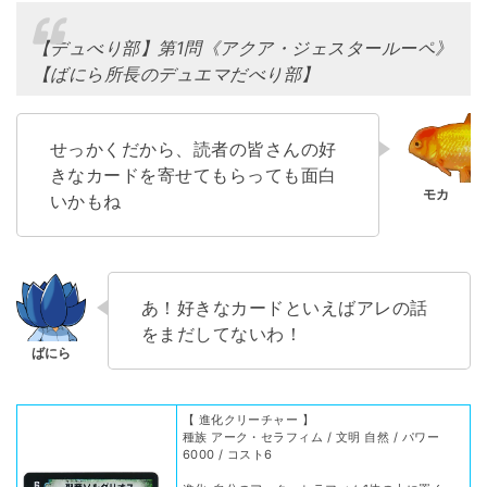
【デュべり部】第1問《アクア・ジェスタールーペ》
【ばにら所長のデュエマだべり部】
せっかくだから、読者の皆さんの好
きなカードを寄せてもらっても面白
いかもね
あ！好きなカードといえばアレの話
をまだしてないわ！
【 進化クリーチャー 】
種族 アーク・セラフィム / 文明 自然 / パワー
6000 / コスト6