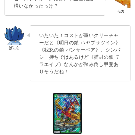
構いなかったっけ？
いたいた！コストが重いクリーチャ
ーだと《明日の鎖 ハヤブサツイン》
《我怒の鎖 パンサーベア》、シンパ
シー持ちではあるけど《捕封の鎖 テ
ラエイプ》なんかが踏み倒し甲斐あ
りそうだね！