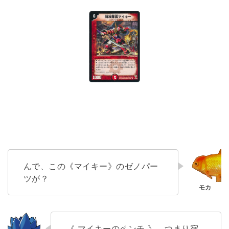
んで、この《マイキー》のゼノパー
ツが？
《 マイキーのペンチ 》、つまり宿