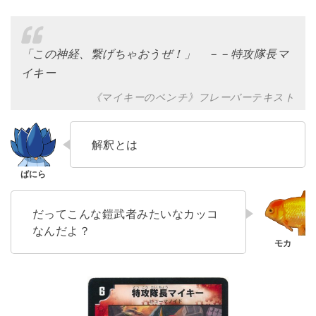
「この神経、繋げちゃおうぜ！」 －－特攻隊長マ
イキー
《マイキーのペンチ》フレーバーテキスト
解釈とは
だってこんな鎧武者みたいなカッコ
なんだよ？