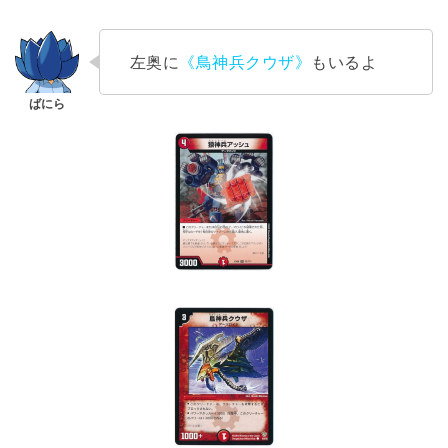
左奥に
《鳥神兵クウザ》
もいるよ