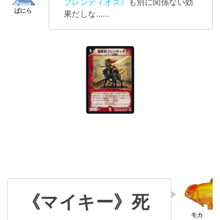
フレンディオス》
も別に関係ない効
果だしな……
《マイキー》死