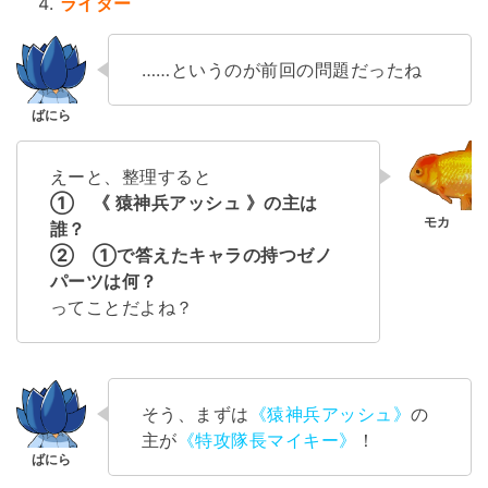
ライター
……というのが前回の問題だったね
えーと、整理すると
① 《 猿神兵アッシュ 》の主は
誰？
② ①で答えたキャラの持つゼノ
パーツは何？
ってことだよね？
そう、まずは
《猿神兵アッシュ》
の
主が
《特攻隊長マイキー》
！