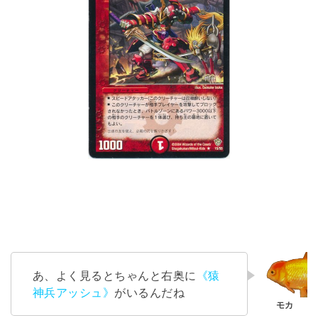
あ、よく見るとちゃんと右奥に
《猿
神兵アッシュ》
がいるんだね