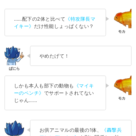
……配下の2体と比べて
《特攻隊長マ
イキー》
だけ性能しょっぱくない？
やめたげて！
しかも本人も部下の動物も
《マイキ
ーのペンチ》
でサポートされてない
じゃん……
お供アニマルの最後の1体、
《轟撃兵