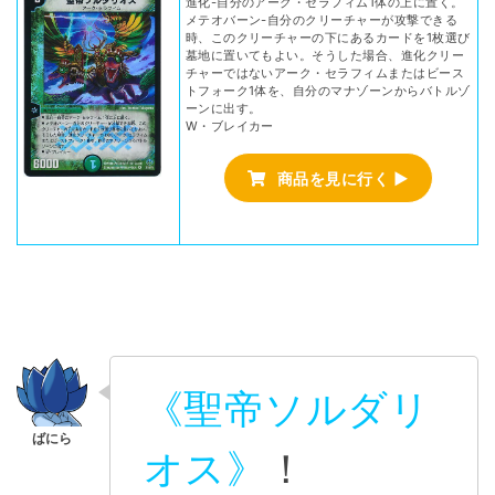
進化-自分のアーク・セラフィム1体の上に置く。
メテオバーン-自分のクリーチャーが攻撃できる
時、このクリーチャーの下にあるカードを1枚選び
墓地に置いてもよい。そうした場合、進化クリー
チャーではないアーク・セラフィムまたはビース
トフォーク1体を、自分のマナゾーンからバトルゾ
ーンに出す。
W・ブレイカー
商品を見に行く ▶
《聖帝ソルダリ
オス》
！