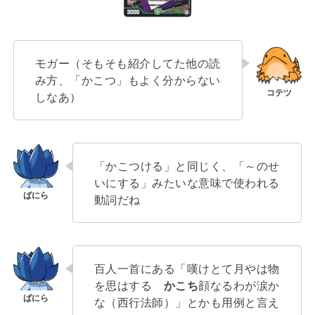
モガー（そもそも紹介してた他の読
み方、「かこつ」もよく分からない
しなあ）
「かこつける」と同じく、「～のせ
いにする」みたいな意味で使われる
動詞だね
百人一首にある「嘆けとて月やは物
を思はする
かこち
顔なるわが涙か
な（西行法師）」とかも用例と言え