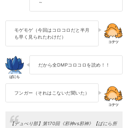
～
モゲモゲ（今回はコロコロだと半月
も早く見られたわけだ）
だから全DMPコロコロを読め！！
フンガー（それはこないだ聞いた）
【デュべり部】第170回《邪神vs邪神》【ばにら所