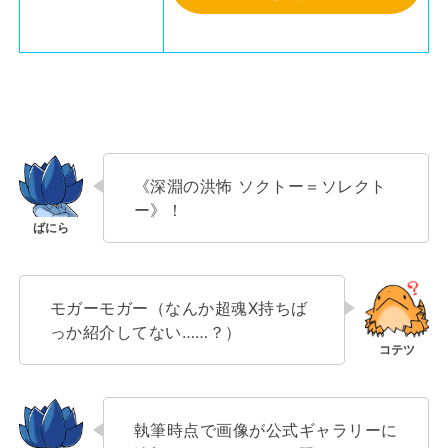
《深淵の洪怖 ソクトー＝ソレクト
ー》！
モガーモガー（なんか超魂X持ちば
っか紹介してない……？）
執筆時点で画像が公式ギャラリーに