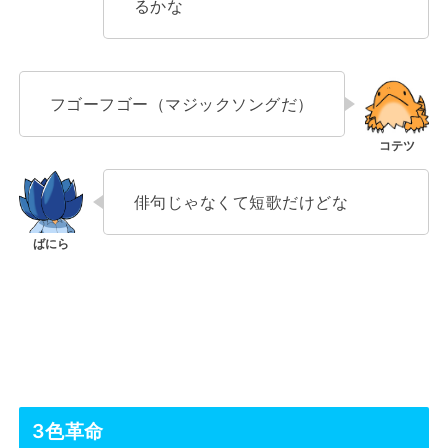
るかな
フゴーフゴー（マジックソングだ）
俳句じゃなくて短歌だけどな
3色革命