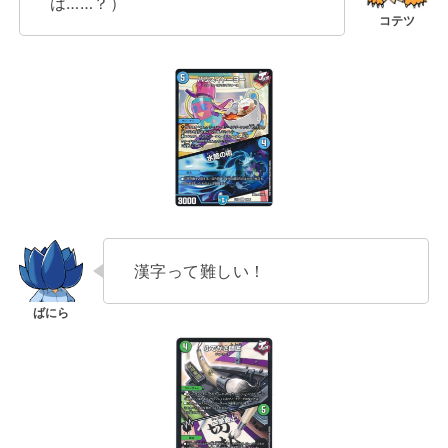
は……？）
漢字って難しい！