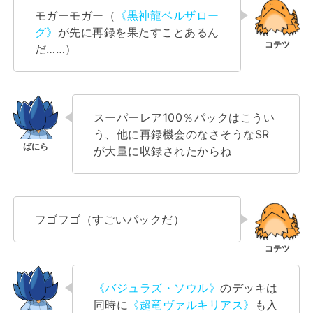
モガーモガー（
《黒神龍ベルザロー
グ》
が先に再録を果たすことあるん
だ……）
スーパーレア100％パックはこうい
う、他に再録機会のなさそうなSR
が大量に収録されたからね
フゴフゴ（すごいパックだ）
《バジュラズ・ソウル》
のデッキは
同時に
《超竜ヴァルキリアス》
も入