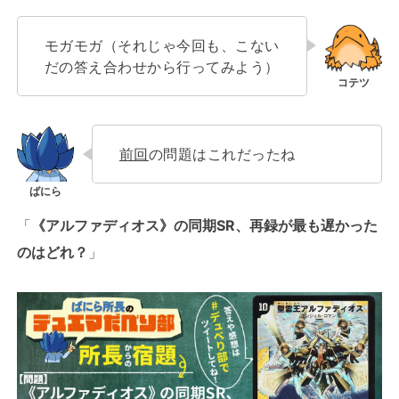
モガモガ（それじゃ今回も、こない
だの答え合わせから行ってみよう）
前回
の問題はこれだったね
「
《アルファディオス》の同期SR、再録が最も遅かった
のはどれ？
」