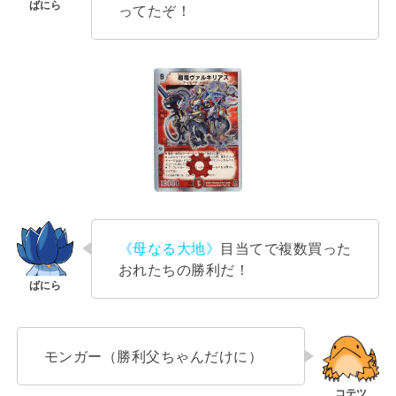
ってたぞ！
《母なる大地》
目当てで複数買った
おれたちの勝利だ！
モンガー（勝利父ちゃんだけに）