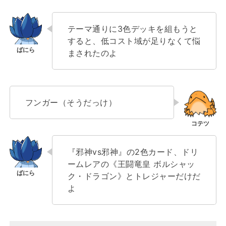
テーマ通りに3色デッキを組もうと
すると、低コスト域が足りなくて悩
まされたのよ
フンガー（そうだっけ）
『邪神vs邪神』の2色カード、ドリ
ームレアの《王闘竜皇 ボルシャッ
ク・ドラゴン》とトレジャーだけだ
よ