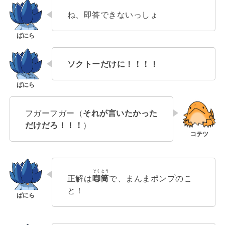
ね、即答できないっしょ
ソクトーだけに！！！！
フガーフガー（
それが言いたかった
だけだろ！！！
）
そくとう
正解は
喞筒
で、まんまポンプのこ
と！