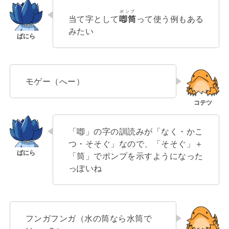
ポンプ
当て字として
喞筒
って使う例もある
みたい
モゲー（へー）
「喞」の字の訓読みが「なく・かこ
つ・そそぐ」なので、「そそぐ」＋
「筒」でポンプを示すようになった
っぽいね
フンガフンガ（水の筒なら水筒で