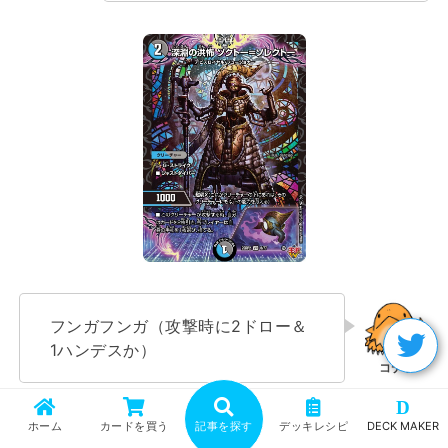
フンガフンガ（攻撃時に2ドロー＆
1ハンデスか）
D
ホーム
カードを買う
記事を探す
デッキレシピ
DECK MAKER
2コスト獣のアタックトリガーとし