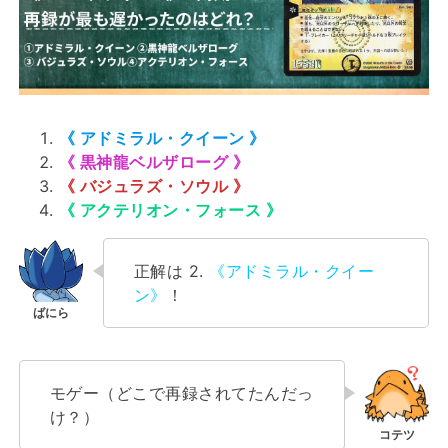
《 アドミラル・クイーン 》
《 黒神龍ベルザローグ 》
《 バジュラズ・ソウル 》
《 アクテリオン・フォース 》
正解は 2.
《アドミラル・クイー
ン》
！
モゲー（どこで再録されてたんだっ
け？）