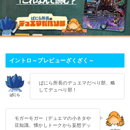
イントロ～プレビューざくざく～
ばにら所長のデュエマだべり部、略
してデュべり部！
モガーモガー（デュエマの小ネタや
豆知識、懐かしトークから妄想デッ