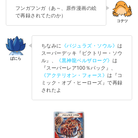
フンガフンガ（あ～、原作漫画の絵
で再録されてたのか）
ちなみに
《バジュラズ・ソウル》
は
スーパーデッキ『ビクトリー・ソウ
ル』、
《黒神龍ベルザローグ》
は
『スーパーレア100％パック』、
《アクテリオン・フォース》
は『コ
ミック・オブ・ヒーローズ』で再録
されたよ