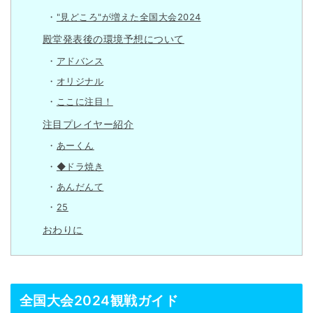
"見どころ"が増えた全国大会2024
殿堂発表後の環境予想について
アドバンス
オリジナル
ここに注目！
注目プレイヤー紹介
あーくん
◆ドラ焼き
あんだんて
25
おわりに
全国大会2024観戦ガイド