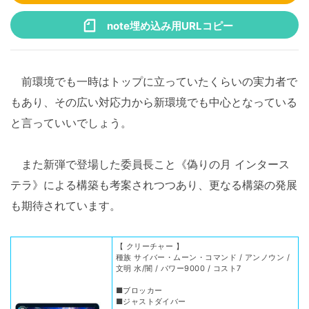
note埋め込み用URLコピー
前環境でも一時はトップに立っていたくらいの実力者で
もあり、その広い対応力から新環境でも中心となっている
と言っていいでしょう。
また新弾で登場した委員長こと《偽りの月 インタース
テラ》による構築も考案されつつあり、更なる構築の発展
も期待されています。
【 クリーチャー 】
種族 サイバー・ムーン・コマンド / アンノウン /
文明 水/闇 / パワー9000 / コスト7
■ブロッカー
■ジャストダイバー