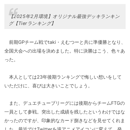
【2025年2月環境】オリジナル最強デッキランキン
グ【Tierランキング】
前期GPチーム戦でtaki・えむつーと共に準優勝となり、
全国大会への出場を決めました。特に決勝はこう、色々あ
った。
本人としては23年後期ランキングで悔しい想いをして
いただけに、喜びは大きいことでしょう。
また、デュエチューブリーグには後期からチームFTGの
一員として参戦。突出した成績を残したというわけではな
かったのですが、印象的なカード捌きなどを見せてくれま
した。最近ではTwitterを逆アニメアイコンに変えて、発