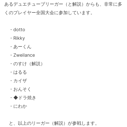
あるデュエチューブリーガー（と解説）からも、非常に多
くのプレイヤー全国大会に参加しています。
・dotto
・Rikky
・あーくん
・Zweilance
・のすけ（解説）
・はるる
・カイザ
・おんそく
・◆ドラ焼き
・にわか
と、以上のリーガー（解説）が参戦します。