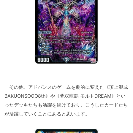
その他、アドバンスのゲームを劇的に変えた《頂上混成
BAKUONSOOO8th》や《夢双龍覇 モルトDREAM》とい
ったデッキたちも活躍を続けており、こうしたカードたち
が活躍していくことにあると思います。