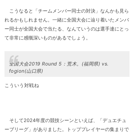
こうなると「チームメンバー同士の対決」なんかも見ら
れるかもしれません。一緒に全国大会に辿り着いたメンバ
ー同士が全国大会で当たる、なんていうのは選手達にとっ
て非常に感慨深いものがあるでしょう。
全国大会2019 Round 5：荒木。(福岡県) vs.
fogion(山口県)
こういう対戦ね
そして2024年度の競技シーンといえば、「デュエチュ
ーブリーグ」がありました。トッププレイヤーの集まりで