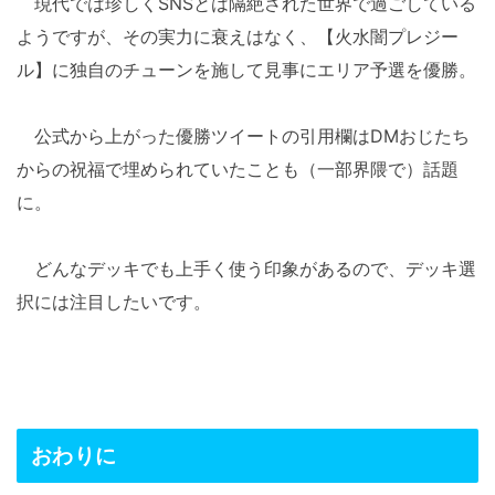
現代では珍しくSNSとは隔絶された世界で過ごしている
ようですが、その実力に衰えはなく、【火水闇プレジー
ル】に独自のチューンを施して見事にエリア予選を優勝。
公式から上がった優勝ツイートの引用欄はDMおじたち
からの祝福で埋められていたことも（一部界隈で）話題
に。
どんなデッキでも上手く使う印象があるので、デッキ選
択には注目したいです。
おわりに