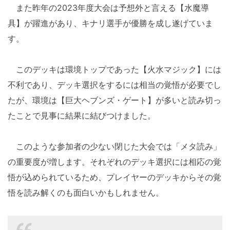
また昨年の2023年度大会は予想外と言える【水魔導
具】が躍進があり、キナリ選手が優勝を成し遂げていま
す。
このデッキは環境トップであった【火水マジック】には
不利であり、デッキ選択をするには相当の覚悟が必要でし
たが、環境は【巨大ヘブンズ・ゲート】が多いと読み切っ
たことで見事に結果に結びつけました。
このような参加者の少ない閉じた大会では「メタ読み」
の重要度が増します。それぞれのデッキ選択には相応の覚
悟が込められているため、プレイヤーのデッキからその覚
悟を読み解くのも面白いかもしれません。